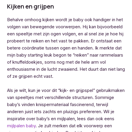
Kijken en grijpen
Behalve omhoog kijken wordt je baby ook handiger in het
volgen van bewegende voorwerpen. Hij kan bijvoorbeeld
een speeltje met zijn ogen volgen, en al snel zie je hoe hij
probeert te reiken en het vast te pakken. Er ontstaat een
betere coördinatie tussen ogen en handen. Ik merkte dat
mijn baby starting leuk begon te “reiken” naar rammelaars
of knuffeldoekjes, soms nog met de hele arm vol
enthousiasme in de lucht zwaaiend. Het duurt dan niet lang
of ze grijpen echt vast.
Als je wilt, kun je voor dit “kijk- en grijpspel” gebruikmaken
van speeltjes met verschillende structuren. Sommige
baby’s vinden knispermateriaal fascinerend, terwijl
anderen juist iets zachts en pluizigs prefereren. Wil je
inspiratie over baby’s en mijlpalen, lees dan ook eens
mijlpalen baby
. Je zult merken dat elk voorwerp een