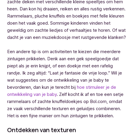
zachte deken met verschillende kleine speeltjes om hem
heen. Dan kon hij draaien, reiken en alles rustig verkennen.
Rammelaars, pluche knuffels en boekjes met felle kleuren
doen het vaak goed. Sommige kinderen vinden het
geweldig om zachte liedjes of verhaaltjes te horen. Of wat
dacht je van een muziekdoosje met rustgevende klanken?
Een andere tip is om activiteiten te kiezen die meerdere
zintuigen prikkelen. Denk aan een gek speelgoedje dat
piept als je erin knijpt, of een doekje met een rafelig
randje. Ik zeg altijd: “Laat je fantasie de vrije loop.” Wil je
wat suggesties om de ontwikkeling van je baby te
bevorderen, dan kun je terecht bij
hoe stimuleer je de
ontwikkeling van je baby
. Zelf kocht ik af en toe een setje
rammelaars of zachte knuffeldoekjes op Bol.com, omdat
ze vaak verschillende texturen en geluidjes combineren.
Het is een fijne manier om hun zintuigen te prikkelen.
Ontdekken van texturen