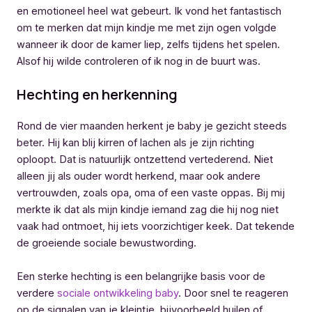
en emotioneel heel wat gebeurt. Ik vond het fantastisch
om te merken dat mijn kindje me met zijn ogen volgde
wanneer ik door de kamer liep, zelfs tijdens het spelen.
Alsof hij wilde controleren of ik nog in de buurt was.
Hechting en herkenning
Rond de vier maanden herkent je baby je gezicht steeds
beter. Hij kan blij kirren of lachen als je zijn richting
oploopt. Dat is natuurlijk ontzettend vertederend. Niet
alleen jij als ouder wordt herkend, maar ook andere
vertrouwden, zoals opa, oma of een vaste oppas. Bij mij
merkte ik dat als mijn kindje iemand zag die hij nog niet
vaak had ontmoet, hij iets voorzichtiger keek. Dat tekende
de groeiende sociale bewustwording.
Een sterke hechting is een belangrijke basis voor de
verdere
sociale ontwikkeling baby
. Door snel te reageren
op de signalen van je kleintje, bijvoorbeeld huilen of