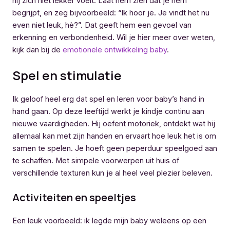
hij zich niet lekker voelt. Laat hem zien dat je hem
begrijpt, en zeg bijvoorbeeld: “Ik hoor je. Je vindt het nu
even niet leuk, hè?”. Dat geeft hem een gevoel van
erkenning en verbondenheid. Wil je hier meer over weten,
kijk dan bij de
emotionele ontwikkeling baby
.
Spel en stimulatie
Ik geloof heel erg dat spel en leren voor baby’s hand in
hand gaan. Op deze leeftijd werkt je kindje continu aan
nieuwe vaardigheden. Hij oefent motoriek, ontdekt wat hij
allemaal kan met zijn handen en ervaart hoe leuk het is om
samen te spelen. Je hoeft geen peperduur speelgoed aan
te schaffen. Met simpele voorwerpen uit huis of
verschillende texturen kun je al heel veel plezier beleven.
Activiteiten en speeltjes
Een leuk voorbeeld: ik legde mijn baby weleens op een