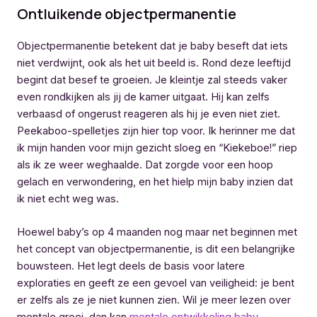
Ontluikende objectpermanentie
Objectpermanentie betekent dat je baby beseft dat iets
niet verdwijnt, ook als het uit beeld is. Rond deze leeftijd
begint dat besef te groeien. Je kleintje zal steeds vaker
even rondkijken als jij de kamer uitgaat. Hij kan zelfs
verbaasd of ongerust reageren als hij je even niet ziet.
Peekaboo-spelletjes zijn hier top voor. Ik herinner me dat
ik mijn handen voor mijn gezicht sloeg en “Kiekeboe!” riep
als ik ze weer weghaalde. Dat zorgde voor een hoop
gelach en verwondering, en het hielp mijn baby inzien dat
ik niet echt weg was.
Hoewel baby’s op 4 maanden nog maar net beginnen met
het concept van objectpermanentie, is dit een belangrijke
bouwsteen. Het legt deels de basis voor latere
exploraties en geeft ze een gevoel van veiligheid: je bent
er zelfs als ze je niet kunnen zien. Wil je meer lezen over