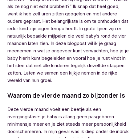
als ze nog niet echt brabbelt?” Ik snap dat heel goed,
want ik heb zelf uren zitten googelen en met andere
ouders gepraat. Het belangrijkste is om te onthouden dat
ieder kind zijn eigen tempo heeft. In grote lijnen zijn er
natuurlijk bepaalde mijlpalen die veel baby’s rond de vier
maanden laten zien. In deze blogpost wil ik je graag
meenemen in wat je ongeveer kunt verwachten, hoe je je
baby hierin kunt begeleiden en vooral hoe je rust vindt in
het idee dat niet alle kinderen tegelijk dezelfde stappen
zetten. Laten we samen een kijkje nemen in de rijke
wereld van hun groei.
Waarom de vierde maand zo bijzonder is
Deze vierde maand voelt een beetje als een
overgangsfase: je baby is allang geen pasgeboren
minimensje meer en je ziet steeds meer persoonlijkheid
doorschemeren. In mijn geval was ik diep onder de indruk