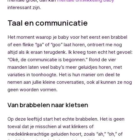
mentale groei, dan kan
mentale ontwikkeling baby
interessant zijn.
Taal en communicatie
Het moment waarop je baby voor het eerst een brabbel
of een flinke “ga” of “goo” laat horen, ontroert me nog
altijd als ik eraan terugdenk. Ik kreeg toen echt het gevoel:
“Oké, de communicatie is begonnen.” Rond de vier
maanden laten veel baby’s meer geluidjes horen, met
variaties in toonhoogte. Het is hun manier om deel te
nemen aan jullie kleine conversaties, ook al kunnen ze nog
geen woorden vormen.
Van brabbelen naar kletsen
Op deze leeftijd start het echte brabbelen. Het is geen
toeval dat je misschien al wat klinkers of
medeklinkerachtige geluiden hoort, zoals “ah,” “oh,” of