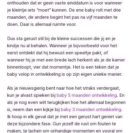
onthouden dat er geen vaste einddatum is voor wanneer
je kleintje iets “moet” kunnen. De ene baby rolt met drie
maanden, de andere begint het pas na vijf maanden te
doen. Daar is allemaal ruimte voor.
Dus sta gerust stil bij de kleine successen die jij en je
kindje nu al behalen. Wanneer je bijvoorbeeld voor het
eerst ontdekt dat hij bewust een speeltje pakt, of
wanneer hij je met een brede lach herkent als je de kamer
binnenloopt, vier dat momentje. Het is een teken dat je
baby volop in ontwikkeling is op zijn eigen unieke manier.
Als je nieuwsgierig bent naar hoe het straks verdergaat,
kun je alvast spieken bij
baby 5 maanden ontwikkeling
. En
als je nog even wilt terugkijken hoe het allemaal begonnen
is, neem dan een kijkje bij
baby 3 maanden ontwikkeling
.
Ik hoop in elk geval dat je met een gerust hart geniet van
deze bijzondere fase. Gun jezelf de rust om fouten te
maken, te lachen om onhandige momenten en vooral om