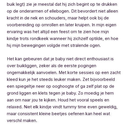
buik legt) zie je meestal dat hij zich begint op te drukken
op de onderarmen of ellebogen. Dit bevordert niet alleen
kracht in de nek en schouders, maar helpt ook bij de
voorbereiding op omrollen en later kruipen. In mijn eigen
ervaring was het altijd een feest om te zien hoe mijn
kindje trots rondkeek wanneer hij zichzelf optilde, en hoe
hij mijn bewegingen volgde met stralende ogen.
Het kan gebeuren dat je baby niet direct enthousiast is
over buikliggen, zeker als de eerste pogingen
ongemakkelijk aanvoelen. Met korte sessies op een zacht
kleed kun je het steeds leuker maken. Zet bijvoorbeeld
een spiegeltje neer op ooghoogte of ga zelf plat op de
grond liggen en klets tegen je baby. Zo moedig je hem
aan om naar jou te kijken. Houd het vooral speels en
relaxed. Niet elk kindje vindt tummy time even geweldig,
maar consistent kleine beetjes oefenen kan heel wat
verschil maken.