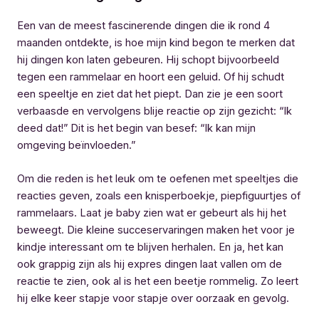
Een van de meest fascinerende dingen die ik rond 4
maanden ontdekte, is hoe mijn kind begon te merken dat
hij dingen kon laten gebeuren. Hij schopt bijvoorbeeld
tegen een rammelaar en hoort een geluid. Of hij schudt
een speeltje en ziet dat het piept. Dan zie je een soort
verbaasde en vervolgens blije reactie op zijn gezicht: “Ik
deed dat!” Dit is het begin van besef: “Ik kan mijn
omgeving beïnvloeden.”
Om die reden is het leuk om te oefenen met speeltjes die
reacties geven, zoals een knisperboekje, piepfiguurtjes of
rammelaars. Laat je baby zien wat er gebeurt als hij het
beweegt. Die kleine succeservaringen maken het voor je
kindje interessant om te blijven herhalen. En ja, het kan
ook grappig zijn als hij expres dingen laat vallen om de
reactie te zien, ook al is het een beetje rommelig. Zo leert
hij elke keer stapje voor stapje over oorzaak en gevolg.