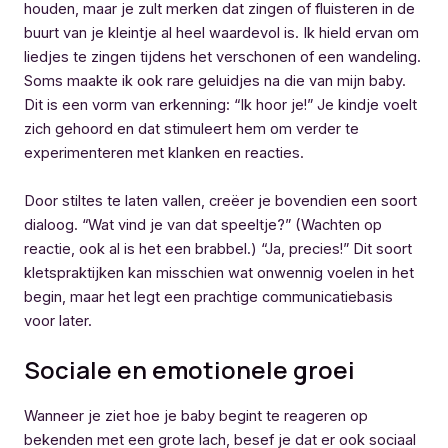
houden, maar je zult merken dat zingen of fluisteren in de
buurt van je kleintje al heel waardevol is. Ik hield ervan om
liedjes te zingen tijdens het verschonen of een wandeling.
Soms maakte ik ook rare geluidjes na die van mijn baby.
Dit is een vorm van erkenning: “Ik hoor je!” Je kindje voelt
zich gehoord en dat stimuleert hem om verder te
experimenteren met klanken en reacties.
Door stiltes te laten vallen, creëer je bovendien een soort
dialoog. “Wat vind je van dat speeltje?” (Wachten op
reactie, ook al is het een brabbel.) “Ja, precies!” Dit soort
kletspraktijken kan misschien wat onwennig voelen in het
begin, maar het legt een prachtige communicatiebasis
voor later.
Sociale en emotionele groei
Wanneer je ziet hoe je baby begint te reageren op
bekenden met een grote lach, besef je dat er ook sociaal