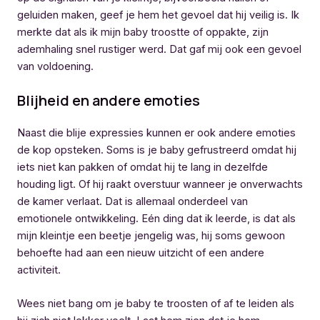
geluiden maken, geef je hem het gevoel dat hij veilig is. Ik
merkte dat als ik mijn baby troostte of oppakte, zijn
ademhaling snel rustiger werd. Dat gaf mij ook een gevoel
van voldoening.
Blijheid en andere emoties
Naast die blije expressies kunnen er ook andere emoties
de kop opsteken. Soms is je baby gefrustreerd omdat hij
iets niet kan pakken of omdat hij te lang in dezelfde
houding ligt. Of hij raakt overstuur wanneer je onverwachts
de kamer verlaat. Dat is allemaal onderdeel van
emotionele ontwikkeling. Eén ding dat ik leerde, is dat als
mijn kleintje een beetje jengelig was, hij soms gewoon
behoefte had aan een nieuw uitzicht of een andere
activiteit.
Wees niet bang om je baby te troosten of af te leiden als