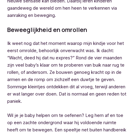
nieuwe sensatie kan bieden. Daarbij leren kinderen
gaandeweg de wereld om hen heen te verkennen via
aanraking en beweging.
Beweeglijkheid en omrollen
Ik weet nog dat het moment waarop mijn kindje voor het
eerst omrolde, behoorlijk onverwacht was. Ik dacht:
“Wacht, deed hij dat nu expres?” Rond de vier maanden
zijn veel baby’s klaar om te proberen van buik naar rug te
rollen, of andersom. Ze bouwen genoeg kracht op in de
armen en de romp om zichzelf een duwtje te geven.
Sommige kleintjes ontdekken dit al vroeg, terwijl anderen
er wat langer over doen. Dat is normaal en geen reden tot
paniek.
Wil je je baby helpen om te oefenen? Leg hem af en toe
op een zachte ondergrond waar hij voldoende ruimte
heeft om te bewegen. Een speeltje net buiten handbereik