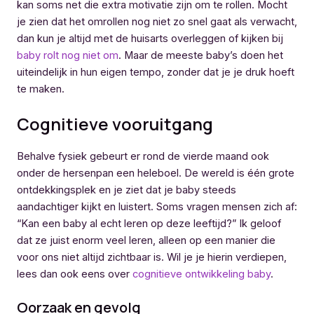
kan soms net die extra motivatie zijn om te rollen. Mocht
je zien dat het omrollen nog niet zo snel gaat als verwacht,
dan kun je altijd met de huisarts overleggen of kijken bij
baby rolt nog niet om
. Maar de meeste baby’s doen het
uiteindelijk in hun eigen tempo, zonder dat je je druk hoeft
te maken.
Cognitieve vooruitgang
Behalve fysiek gebeurt er rond de vierde maand ook
onder de hersenpan een heleboel. De wereld is één grote
ontdekkingsplek en je ziet dat je baby steeds
aandachtiger kijkt en luistert. Soms vragen mensen zich af:
“Kan een baby al echt leren op deze leeftijd?” Ik geloof
dat ze juist enorm veel leren, alleen op een manier die
voor ons niet altijd zichtbaar is. Wil je je hierin verdiepen,
lees dan ook eens over
cognitieve ontwikkeling baby
.
Oorzaak en gevolg