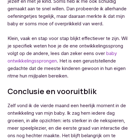
jezelf en met je kind. Soms heb ik me ook schuldig
gemaakt aan te snel willen. Dan probeerde ik allerhande
oefeningetjes tegelijk, maar daaraan merkte ik dat mijn
baby er soms moe of overprikkeld van werd.
Klein, vaak en stap voor stap blijkt effectiever te zijn. Wil
je specifiek weten hoe je de ene ontwikkelingssprong
volgt op de andere, lees dan zeker eens over
baby
ontwikkelingssprongen
. Het is een geruststellende
gedachte dat de meeste kinderen gewoon in hun eigen
ritme hun mijlpalen bereiken.
Conclusie en vooruitblik
Zelf vond ik de vierde maand een heerlijk moment in de
ontwikkeling van mijn baby. Ik zag hem iedere dag
groeien, in alle opzichten: iets sterker in de nekspieren,
meer speelplezier, en die eerste graad van interactie die
ons nog hechter maakte. Het blijft belangrijk om te