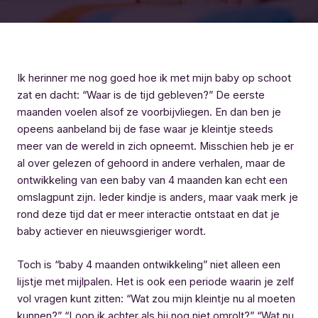
Ik herinner me nog goed hoe ik met mijn baby op schoot
zat en dacht: “Waar is de tijd gebleven?” De eerste
maanden voelen alsof ze voorbijvliegen. En dan ben je
opeens aanbeland bij de fase waar je kleintje steeds
meer van de wereld in zich opneemt. Misschien heb je er
al over gelezen of gehoord in andere verhalen, maar de
ontwikkeling van een baby van 4 maanden kan echt een
omslagpunt zijn. Ieder kindje is anders, maar vaak merk je
rond deze tijd dat er meer interactie ontstaat en dat je
baby actiever en nieuwsgieriger wordt.
Toch is “baby 4 maanden ontwikkeling” niet alleen een
lijstje met mijlpalen. Het is ook een periode waarin je zelf
vol vragen kunt zitten: “Wat zou mijn kleintje nu al moeten
kunnen?” “Loop ik achter als hij nog niet omrolt?” “Wat nu