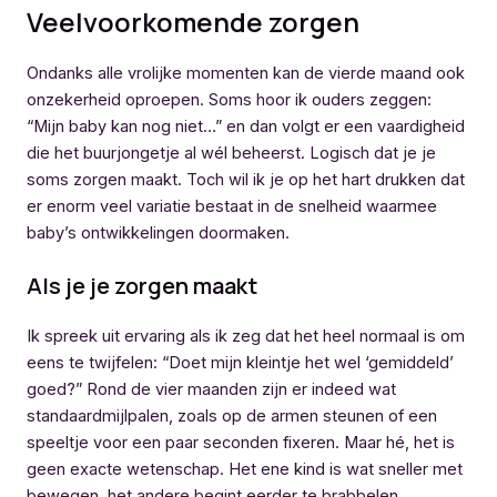
Veelvoorkomende zorgen
Ondanks alle vrolijke momenten kan de vierde maand ook
onzekerheid oproepen. Soms hoor ik ouders zeggen:
“Mijn baby kan nog niet…” en dan volgt er een vaardigheid
die het buurjongetje al wél beheerst. Logisch dat je je
soms zorgen maakt. Toch wil ik je op het hart drukken dat
er enorm veel variatie bestaat in de snelheid waarmee
baby’s ontwikkelingen doormaken.
Als je je zorgen maakt
Ik spreek uit ervaring als ik zeg dat het heel normaal is om
eens te twijfelen: “Doet mijn kleintje het wel ‘gemiddeld’
goed?” Rond de vier maanden zijn er indeed wat
standaardmijlpalen, zoals op de armen steunen of een
speeltje voor een paar seconden fixeren. Maar hé, het is
geen exacte wetenschap. Het ene kind is wat sneller met
bewegen, het andere begint eerder te brabbelen.