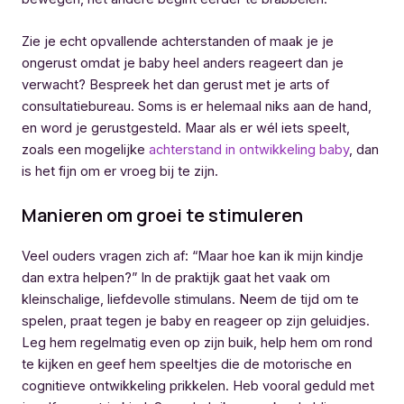
Zie je echt opvallende achterstanden of maak je je
ongerust omdat je baby heel anders reageert dan je
verwacht? Bespreek het dan gerust met je arts of
consultatiebureau. Soms is er helemaal niks aan de hand,
en word je gerustgesteld. Maar als er wél iets speelt,
zoals een mogelijke
achterstand in ontwikkeling baby
, dan
is het fijn om er vroeg bij te zijn.
Manieren om groei te stimuleren
Veel ouders vragen zich af: “Maar hoe kan ik mijn kindje
dan extra helpen?” In de praktijk gaat het vaak om
kleinschalige, liefdevolle stimulans. Neem de tijd om te
spelen, praat tegen je baby en reageer op zijn geluidjes.
Leg hem regelmatig even op zijn buik, help hem om rond
te kijken en geef hem speeltjes die de motorische en
cognitieve ontwikkeling prikkelen. Heb vooral geduld met