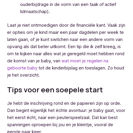
ouderbijdrage in de vorm van een taak of actief
lidmaatschap).
Laat je niet ontmoedigen door de financiële kant. Vaak zijn
er opties om je kind maar een paar dagdelen per week te
laten gaan, of je kunt switchen naar een andere vorm van
opvang als dat beter uitkomt. Een tip die ik zelf kreeg, is
om te kijken naar alles wat je geregeld moet hebben rond
de komst van je baby, van
wat moet je regelen na
geboorte baby
tot de kinderbijslag en toeslagen. Zo houd
je het overzicht.
Tips voor een soepele start
Je hebt de inschrijving rond en de papieren zijn op orde.
Dan begint eigenlijk het échte avontuur: je baby gaat, voor
het eerst écht, naar een peuterspeelzaal. Dat kan best
spanningen oproepen bij jou en je kleintje, vooral de
eerste paar keer.