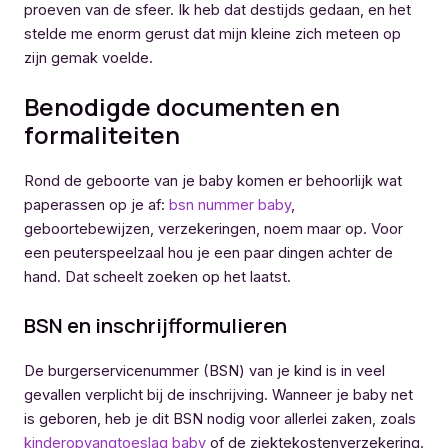
proeven van de sfeer. Ik heb dat destijds gedaan, en het
stelde me enorm gerust dat mijn kleine zich meteen op
zijn gemak voelde.
Benodigde documenten en
formaliteiten
Rond de geboorte van je baby komen er behoorlijk wat
paperassen op je af:
bsn nummer baby
,
geboortebewijzen, verzekeringen, noem maar op. Voor
een peuterspeelzaal hou je een paar dingen achter de
hand. Dat scheelt zoeken op het laatst.
BSN en inschrijfformulieren
De burgerservicenummer (BSN) van je kind is in veel
gevallen verplicht bij de inschrijving. Wanneer je baby net
is geboren, heb je dit BSN nodig voor allerlei zaken, zoals
kinderopvangtoeslag baby
of de ziektekostenverzekering.