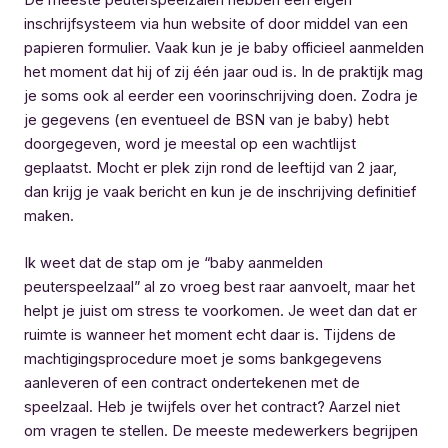
De meeste peuterspeelzalen hebben een eigen
inschrijfsysteem via hun website of door middel van een
papieren formulier. Vaak kun je je baby officieel aanmelden
het moment dat hij of zij één jaar oud is. In de praktijk mag
je soms ook al eerder een voorinschrijving doen. Zodra je
je gegevens (en eventueel de BSN van je baby) hebt
doorgegeven, word je meestal op een wachtlijst
geplaatst. Mocht er plek zijn rond de leeftijd van 2 jaar,
dan krijg je vaak bericht en kun je de inschrijving definitief
maken.
Ik weet dat de stap om je “baby aanmelden
peuterspeelzaal” al zo vroeg best raar aanvoelt, maar het
helpt je juist om stress te voorkomen. Je weet dan dat er
ruimte is wanneer het moment echt daar is. Tijdens de
machtigingsprocedure moet je soms bankgegevens
aanleveren of een contract ondertekenen met de
speelzaal. Heb je twijfels over het contract? Aarzel niet
om vragen te stellen. De meeste medewerkers begrijpen