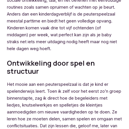
sociale ontwikkeling, taal, en het oefenen met eenvoudige
routines zoals samen opruimen of wachten op je beurt.
Anders dan een kinderdagverblijf is de peuterspeelzaal
meestal parttime en biedt het geen volledige opvang.
Kinderen komen vaak drie tot vijf ochtenden (of
middagen) per week, wat perfect kan zijn als je baby
straks net iets meer uitdaging nodig heeft maar nog niet
hele dagen weg hoeft.
Ontwikkeling door spel en
structuur
Het mooie aan een peuterspeelzaal is dat je kind er
spelenderwijs leert. Toen ik zelf voor het eerst zo’n groep
binnenstapte, zag ik direct hoe de begeleiders met
liedjes, knutselwerkjes en spelletjes de kleintjes
aanmoedigden om nieuwe vaardigheden op te doen. Ze
leren hoe ze moeten delen, samen spelen en omgaan met
conflictsituaties. Dat zijn lessen die, geloof me, later van