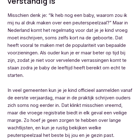
verstandig is
Misschien denk je: “Ik heb nog een baby, waarom zou ik
mij nu al druk maken over een peuterspeelzaal?” Maar in
Nederland komt het regelmatig voor dat je je kind vroeg
moet inschrijven, soms zelfs kort na de geboorte. Dat
heeft vooral te maken met de populariteit van bepaalde
voorzieningen. Als ouder kun je er maar beter op tijd bij
zijn, zodat je niet voor vervelende verrassingen komt te
staan zodra je baby de leeftijd heeft bereikt om echt te
starten.
In veel gemeenten kun je je kind officieel aanmelden vanaf
de eerste verjaardag, maar in de praktijk schrijven ouders
zich soms nog eerder in. Dat klinkt misschien vreemd,
maar die vroege registratie biedt in elk geval een veilige
marge. Zo hoef je geen zorgen te hebben over lange
wachtlijsten, en kun je rustig bekijken welke
peuterspeelzaal het beste bij jou en je gezin past.