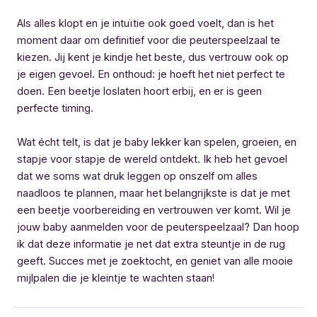
Als alles klopt en je intuïtie ook goed voelt, dan is het
moment daar om definitief voor die peuterspeelzaal te
kiezen. Jij kent je kindje het beste, dus vertrouw ook op
je eigen gevoel. En onthoud: je hoeft het niet perfect te
doen. Een beetje loslaten hoort erbij, en er is geen
perfecte timing.
Wat écht telt, is dat je baby lekker kan spelen, groeien, en
stapje voor stapje de wereld ontdekt. Ik heb het gevoel
dat we soms wat druk leggen op onszelf om alles
naadloos te plannen, maar het belangrijkste is dat je met
een beetje voorbereiding en vertrouwen ver komt. Wil je
jouw baby aanmelden voor de peuterspeelzaal? Dan hoop
ik dat deze informatie je net dat extra steuntje in de rug
geeft. Succes met je zoektocht, en geniet van alle mooie
mijlpalen die je kleintje te wachten staan!