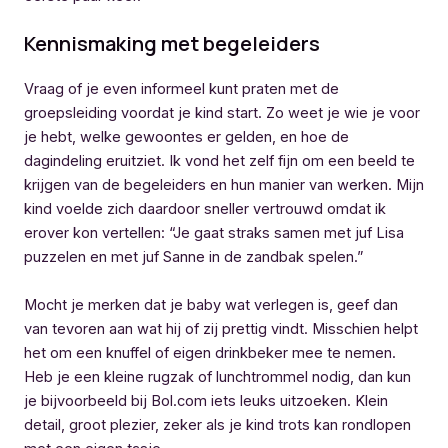
Kennismaking met begeleiders
Vraag of je even informeel kunt praten met de
groepsleiding voordat je kind start. Zo weet je wie je voor
je hebt, welke gewoontes er gelden, en hoe de
dagindeling eruitziet. Ik vond het zelf fijn om een beeld te
krijgen van de begeleiders en hun manier van werken. Mijn
kind voelde zich daardoor sneller vertrouwd omdat ik
erover kon vertellen: “Je gaat straks samen met juf Lisa
puzzelen en met juf Sanne in de zandbak spelen.”
Mocht je merken dat je baby wat verlegen is, geef dan
van tevoren aan wat hij of zij prettig vindt. Misschien helpt
het om een knuffel of eigen drinkbeker mee te nemen.
Heb je een kleine rugzak of lunchtrommel nodig, dan kun
je bijvoorbeeld bij Bol.com iets leuks uitzoeken. Klein
detail, groot plezier, zeker als je kind trots kan rondlopen