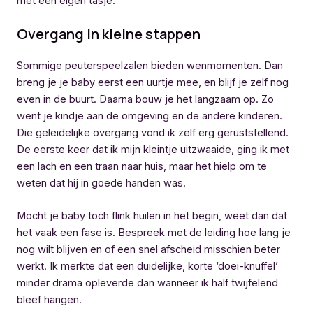
met een eigen tasje.
Overgang in kleine stappen
Sommige peuterspeelzalen bieden wenmomenten. Dan
breng je je baby eerst een uurtje mee, en blijf je zelf nog
even in de buurt. Daarna bouw je het langzaam op. Zo
went je kindje aan de omgeving en de andere kinderen.
Die geleidelijke overgang vond ik zelf erg geruststellend.
De eerste keer dat ik mijn kleintje uitzwaaide, ging ik met
een lach en een traan naar huis, maar het hielp om te
weten dat hij in goede handen was.
Mocht je baby toch flink huilen in het begin, weet dan dat
het vaak een fase is. Bespreek met de leiding hoe lang je
nog wilt blijven en of een snel afscheid misschien beter
werkt. Ik merkte dat een duidelijke, korte ‘doei-knuffel’
minder drama opleverde dan wanneer ik half twijfelend
bleef hangen.