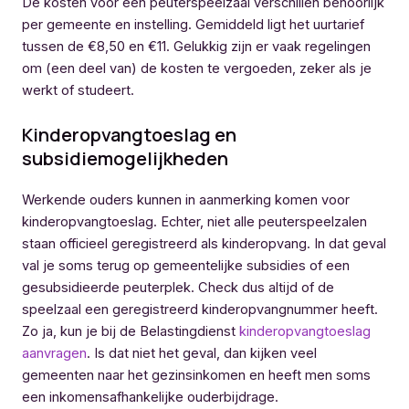
De kosten voor een peuterspeelzaal verschillen behoorlijk
per gemeente en instelling. Gemiddeld ligt het uurtarief
tussen de €8,50 en €11. Gelukkig zijn er vaak regelingen
om (een deel van) de kosten te vergoeden, zeker als je
werkt of studeert.
Kinderopvangtoeslag en
subsidiemogelijkheden
Werkende ouders kunnen in aanmerking komen voor
kinderopvangtoeslag. Echter, niet alle peuterspeelzalen
staan officieel geregistreerd als kinderopvang. In dat geval
val je soms terug op gemeentelijke subsidies of een
gesubsidieerde peuterplek. Check dus altijd of de
speelzaal een geregistreerd kinderopvangnummer heeft.
Zo ja, kun je bij de Belastingdienst
kinderopvangtoeslag
aanvragen
. Is dat niet het geval, dan kijken veel
gemeenten naar het gezinsinkomen en heeft men soms
een inkomensafhankelijke ouderbijdrage.