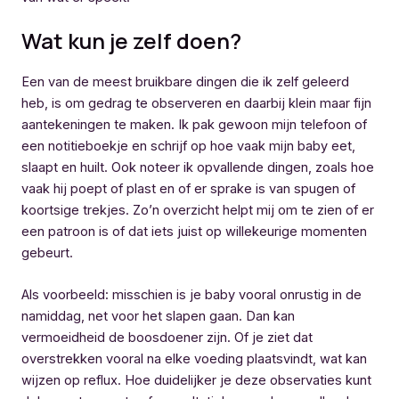
Wat kun je zelf doen?
Een van de meest bruikbare dingen die ik zelf geleerd
heb, is om gedrag te observeren en daarbij klein maar fijn
aantekeningen te maken. Ik pak gewoon mijn telefoon of
een notitieboekje en schrijf op hoe vaak mijn baby eet,
slaapt en huilt. Ook noteer ik opvallende dingen, zoals hoe
vaak hij poept of plast en of er sprake is van spugen of
koortsige trekjes. Zo’n overzicht helpt mij om te zien of er
een patroon is of dat iets juist op willekeurige momenten
gebeurt.
Als voorbeeld: misschien is je baby vooral onrustig in de
namiddag, net voor het slapen gaan. Dan kan
vermoeidheid de boosdoener zijn. Of je ziet dat
overstrekken vooral na elke voeding plaatsvindt, wat kan
wijzen op reflux. Hoe duidelijker je deze observaties kunt