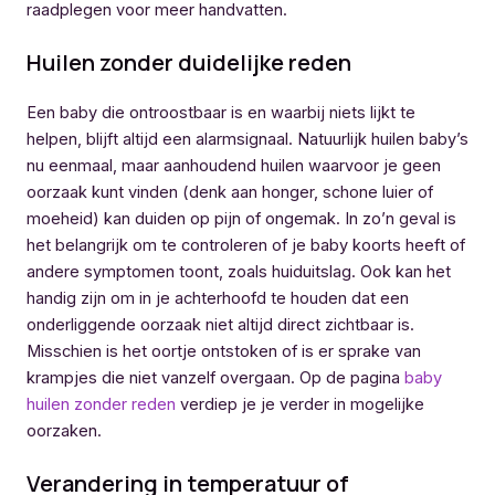
raadplegen voor meer handvatten.
Huilen zonder duidelijke reden
Een baby die ontroostbaar is en waarbij niets lijkt te
helpen, blijft altijd een alarmsignaal. Natuurlijk huilen baby’s
nu eenmaal, maar aanhoudend huilen waarvoor je geen
oorzaak kunt vinden (denk aan honger, schone luier of
moeheid) kan duiden op pijn of ongemak. In zo’n geval is
het belangrijk om te controleren of je baby koorts heeft of
andere symptomen toont, zoals huiduitslag. Ook kan het
handig zijn om in je achterhoofd te houden dat een
onderliggende oorzaak niet altijd direct zichtbaar is.
Misschien is het oortje ontstoken of is er sprake van
krampjes die niet vanzelf overgaan. Op de pagina
baby
huilen zonder reden
verdiep je je verder in mogelijke
oorzaken.
Verandering in temperatuur of