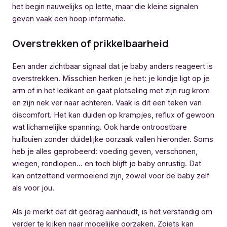
het begin nauwelijks op lette, maar die kleine signalen
geven vaak een hoop informatie.
Overstrekken of prikkelbaarheid
Een ander zichtbaar signaal dat je baby anders reageert is
overstrekken. Misschien herken je het: je kindje ligt op je
arm of in het ledikant en gaat plotseling met zijn rug krom
en zijn nek ver naar achteren. Vaak is dit een teken van
discomfort. Het kan duiden op krampjes, reflux of gewoon
wat lichamelijke spanning. Ook harde ontroostbare
huilbuien zonder duidelijke oorzaak vallen hieronder. Soms
heb je alles geprobeerd: voeding geven, verschonen,
wiegen, rondlopen… en toch blijft je baby onrustig. Dat
kan ontzettend vermoeiend zijn, zowel voor de baby zelf
als voor jou.
Als je merkt dat dit gedrag aanhoudt, is het verstandig om
verder te kijken naar mogelijke oorzaken. Zoiets kan