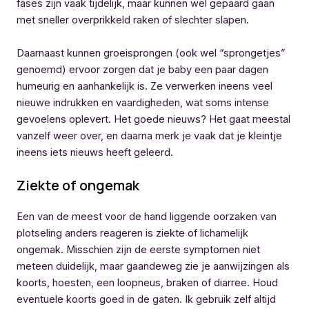
fases zijn vaak tijdelijk, maar kunnen wel gepaard gaan
met sneller overprikkeld raken of slechter slapen.
Daarnaast kunnen groeisprongen (ook wel “sprongetjes”
genoemd) ervoor zorgen dat je baby een paar dagen
humeurig en aanhankelijk is. Ze verwerken ineens veel
nieuwe indrukken en vaardigheden, wat soms intense
gevoelens oplevert. Het goede nieuws? Het gaat meestal
vanzelf weer over, en daarna merk je vaak dat je kleintje
ineens iets nieuws heeft geleerd.
Ziekte of ongemak
Een van de meest voor de hand liggende oorzaken van
plotseling anders reageren is ziekte of lichamelijk
ongemak. Misschien zijn de eerste symptomen niet
meteen duidelijk, maar gaandeweg zie je aanwijzingen als
koorts, hoesten, een loopneus, braken of diarree. Houd
eventuele koorts goed in de gaten. Ik gebruik zelf altijd