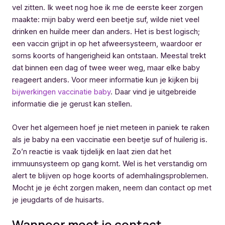
vel zitten. Ik weet nog hoe ik me de eerste keer zorgen
maakte: mijn baby werd een beetje suf, wilde niet veel
drinken en huilde meer dan anders. Het is best logisch;
een vaccin grijpt in op het afweersysteem, waardoor er
soms koorts of hangerigheid kan ontstaan. Meestal trekt
dat binnen een dag of twee weer weg, maar elke baby
reageert anders. Voor meer informatie kun je kijken bij
bijwerkingen vaccinatie baby
. Daar vind je uitgebreide
informatie die je gerust kan stellen.
Over het algemeen hoef je niet meteen in paniek te raken
als je baby na een vaccinatie een beetje suf of huilerig is.
Zo’n reactie is vaak tijdelijk en laat zien dat het
immuunsysteem op gang komt. Wel is het verstandig om
alert te blijven op hoge koorts of ademhalingsproblemen.
Mocht je je écht zorgen maken, neem dan contact op met
je jeugdarts of de huisarts.
Wanneer moet je contact