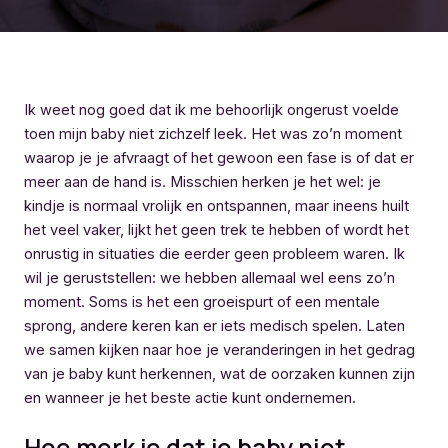
Ik weet nog goed dat ik me behoorlijk ongerust voelde
toen mijn baby niet zichzelf leek. Het was zo’n moment
waarop je je afvraagt of het gewoon een fase is of dat er
meer aan de hand is. Misschien herken je het wel: je
kindje is normaal vrolijk en ontspannen, maar ineens huilt
het veel vaker, lijkt het geen trek te hebben of wordt het
onrustig in situaties die eerder geen probleem waren. Ik
wil je geruststellen: we hebben allemaal wel eens zo’n
moment. Soms is het een groeispurt of een mentale
sprong, andere keren kan er iets medisch spelen. Laten
we samen kijken naar hoe je veranderingen in het gedrag
van je baby kunt herkennen, wat de oorzaken kunnen zijn
en wanneer je het beste actie kunt ondernemen.
Hoe merk je dat je baby niet