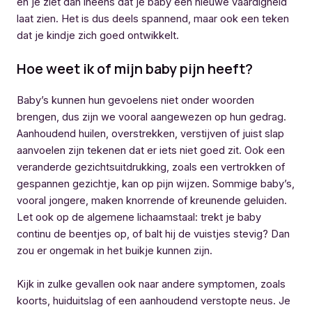
en je ziet dan ineens dat je baby een nieuwe vaardigheid
laat zien. Het is dus deels spannend, maar ook een teken
dat je kindje zich goed ontwikkelt.
Hoe weet ik of mijn baby pijn heeft?
Baby’s kunnen hun gevoelens niet onder woorden
brengen, dus zijn we vooral aangewezen op hun gedrag.
Aanhoudend huilen, overstrekken, verstijven of juist slap
aanvoelen zijn tekenen dat er iets niet goed zit. Ook een
veranderde gezichtsuitdrukking, zoals een vertrokken of
gespannen gezichtje, kan op pijn wijzen. Sommige baby’s,
vooral jongere, maken knorrende of kreunende geluiden.
Let ook op de algemene lichaamstaal: trekt je baby
continu de beentjes op, of balt hij de vuistjes stevig? Dan
zou er ongemak in het buikje kunnen zijn.
Kijk in zulke gevallen ook naar andere symptomen, zoals
koorts, huiduitslag of een aanhoudend verstopte neus. Je