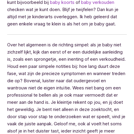
kunt bijvoorbeeld bij
baby koorts
of
baby verkouden
checken wat je kunt doen. Blijf je twijfelen? Dan kun je
altijd met je kinderarts overleggen. Ik heb geleerd dat
geen enkele vraag te klein is als het om je baby gaat.
Over het algemeen is de richting simpel: als je baby niet
zichzelf lijkt, kijk dan eerst of er een duidelijke aanleiding
is, zoals een sprongetje, een inenting of een verkoudheid.
Houd een paar simpele notities bij: hoe lang duurt deze
fase, wat zijn de precieze symptomen en wanneer treden
die op? Bovenal, luister naar dat oudergevoel en
wantrouw niet de eigen intuïtie. Wees niet bang om een
professional te bellen als je ook maar vermoedt dat er
meer aan de hand is. Je kleintje rekent op jou, en jij doet
het geweldig. Je bent niet alleen in deze zoektocht, en
door stap voor stap te onderzoeken wat er speelt, vind je
vaak de juiste aanpak. Geloof me, ook al voelt het soms
alsof je in het duister tast, ieder inzicht geeft je meer