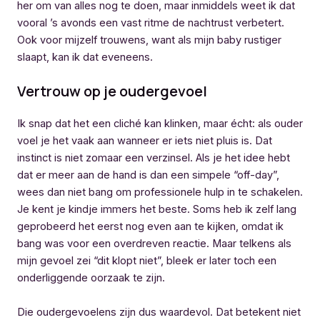
her om van alles nog te doen, maar inmiddels weet ik dat
vooral ’s avonds een vast ritme de nachtrust verbetert.
Ook voor mijzelf trouwens, want als mijn baby rustiger
slaapt, kan ik dat eveneens.
Vertrouw op je oudergevoel
Ik snap dat het een cliché kan klinken, maar écht: als ouder
voel je het vaak aan wanneer er iets niet pluis is. Dat
instinct is niet zomaar een verzinsel. Als je het idee hebt
dat er meer aan de hand is dan een simpele “off-day”,
wees dan niet bang om professionele hulp in te schakelen.
Je kent je kindje immers het beste. Soms heb ik zelf lang
geprobeerd het eerst nog even aan te kijken, omdat ik
bang was voor een overdreven reactie. Maar telkens als
mijn gevoel zei “dit klopt niet”, bleek er later toch een
onderliggende oorzaak te zijn.
Die oudergevoelens zijn dus waardevol. Dat betekent niet