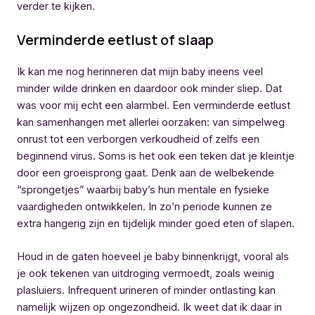
verder te kijken.
Verminderde eetlust of slaap
Ik kan me nog herinneren dat mijn baby ineens veel
minder wilde drinken en daardoor ook minder sliep. Dat
was voor mij echt een alarmbel. Een verminderde eetlust
kan samenhangen met allerlei oorzaken: van simpelweg
onrust tot een verborgen verkoudheid of zelfs een
beginnend virus. Soms is het ook een teken dat je kleintje
door een groeisprong gaat. Denk aan de welbekende
“sprongetjes” waarbij baby’s hun mentale en fysieke
vaardigheden ontwikkelen. In zo’n periode kunnen ze
extra hangerig zijn en tijdelijk minder goed eten of slapen.
Houd in de gaten hoeveel je baby binnenkrijgt, vooral als
je ook tekenen van uitdroging vermoedt, zoals weinig
plasluiers. Infrequent urineren of minder ontlasting kan
namelijk wijzen op ongezondheid. Ik weet dat ik daar in