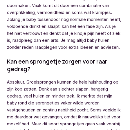
doormaken. Vaak komt dit door een combinatie van
overprikkeling, vermoeidheid en soms wat krampjes.
Zolang je baby tussendoor nog normale momenten heeft,
voldoende drinkt en slaapt, kan het een fase zijn. Als je
het niet vertrouwt en denkt dat je kindje pijn heeft of ziek
is, raadpleeg dan een arts. Je mag altijd baby huilen
zonder reden raadplegen voor extra ideeën en adviezen.
Kan een sprongetje zorgen voor raar
gedrag?
Absoluut. Groeisprongen kunnen de hele huishouding op
zijn kop zetten. Denk aan slechter slapen, hangerig
gedrag, veel huilen en minder trek. Ik merkte dat mijn
baby rond die sprongetjes vaker wilde worden
vastgehouden en continu nabijheid zocht. Soms voelde ik
me daardoor wat gevangen, omdat ik nauwelijks tijd voor
mezelf had. Maar dit soort sprongetjes gaan vaak voorbij