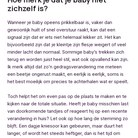
zichzelf is?
Wanneer je baby opeens prikkelbaar is, vaker dan
gewoonlijk huilt of snel overstuur raakt, kan dat een
signaal zijn dat er iets niet helemaal lekker zit. Het kan
bijvoorbeeld zijn dat je kleintje zijn flesje weigert of veel
minder lacht dan normaal. Sommige baby’s trekken zich
terug en worden juist heel stil, wat ook opvallend kan zijn.
Ik merk altijd dat zo’n gedragsverandering me meteen
een beetje ongerust maakt, en eerlijk is eerlijk, soms is
het best moeilijk om precies te achterhalen wat er speelt.
Toch helpt het om even pas op de plaats te maken en te
kijken naar de totale situatie. Heeft je baby misschien last
van doorkomende tandjes of reageert hij op een recente
verandering in huis? Let ook op hoe lang de stemming zo
blijft. Een dagje kniesoor kan gebeuren, maar duurt het
langer, of wordt het steeds heftiger, dan is het tijd om