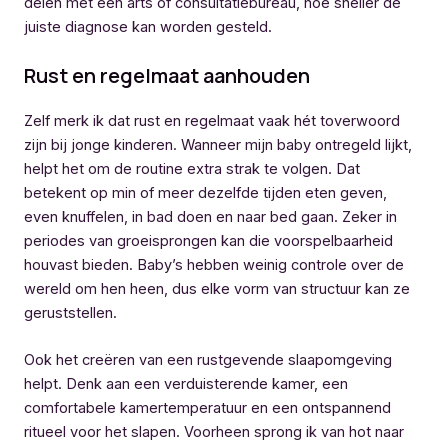
delen met een arts of consultatiebureau, hoe sneller de
juiste diagnose kan worden gesteld.
Rust en regelmaat aanhouden
Zelf merk ik dat rust en regelmaat vaak hét toverwoord
zijn bij jonge kinderen. Wanneer mijn baby ontregeld lijkt,
helpt het om de routine extra strak te volgen. Dat
betekent op min of meer dezelfde tijden eten geven,
even knuffelen, in bad doen en naar bed gaan. Zeker in
periodes van groeisprongen kan die voorspelbaarheid
houvast bieden. Baby’s hebben weinig controle over de
wereld om hen heen, dus elke vorm van structuur kan ze
geruststellen.
Ook het creëren van een rustgevende slaapomgeving
helpt. Denk aan een verduisterende kamer, een
comfortabele kamertemperatuur en een ontspannend
ritueel voor het slapen. Voorheen sprong ik van hot naar