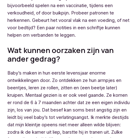
bijvoorbeeld spelen na een vaccinatie, tijdens een
verkoudheid, of door buikpijn. Probeer patronen te
herkennen. Gebeurt het vooral vlak na een voeding, of net
voor bedtijd? Een paar notities in een schriftje kunnen
helpen om verbanden te leggen.
Wat kunnen oorzaken zijn van
ander gedrag?
Baby’s maken in hun eerste levensjaar enorme
ontwikkelingen door. Zo ontdekken ze hun armpjes en
beentjes, leren ze rollen, zitten en (een beetje later)
kruipen. Mentaal gezien is er ook veel gaande. Ze komen
er rond de 6 à 7 maanden achter dat ze een eigen individu
zijn, los van jou. Dat besef kan soms best angstig zijn en
leidt bij veel baby’s tot verlatingsangst. Ik merkte destijds
dat mijn kleintje opeens niet meer alleen wilde blijven:
zodra ik de kamer uit liep, barstte hij in tranen uit. Zulke