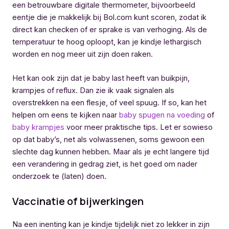
een betrouwbare digitale thermometer, bijvoorbeeld
eentje die je makkelijk bij Bol.com kunt scoren, zodat ik
direct kan checken of er sprake is van verhoging. Als de
temperatuur te hoog oploopt, kan je kindje lethargisch
worden en nog meer uit zijn doen raken.
Het kan ook zijn dat je baby last heeft van buikpijn,
krampjes of reflux. Dan zie ik vaak signalen als
overstrekken na een flesje, of veel spuug. If so, kan het
helpen om eens te kijken naar
baby spugen na voeding
of
baby krampjes
voor meer praktische tips. Let er sowieso
op dat baby’s, net als volwassenen, soms gewoon een
slechte dag kunnen hebben. Maar als je echt langere tijd
een verandering in gedrag ziet, is het goed om nader
onderzoek te (laten) doen.
Vaccinatie of bijwerkingen
Na een inenting kan je kindje tijdelijk niet zo lekker in zijn