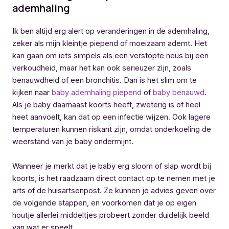
ademhaling
Ik ben altijd erg alert op veranderingen in de ademhaling,
zeker als mijn kleintje piepend of moeizaam ademt. Het
kan gaan om iets simpels als een verstopte neus bij een
verkoudheid, maar het kan ook serieuzer zijn, zoals
benauwdheid of een bronchitis. Dan is het slim om te
kijken naar
baby ademhaling piepend
of
baby benauwd
.
Als je baby daarnaast koorts heeft, zweterig is of heel
heet aanvoelt, kan dat op een infectie wijzen. Ook lagere
temperaturen kunnen riskant zijn, omdat onderkoeling de
weerstand van je baby ondermijnt.
Wanneer je merkt dat je baby erg sloom of slap wordt bij
koorts, is het raadzaam direct contact op te nemen met je
arts of de huisartsenpost. Ze kunnen je advies geven over
de volgende stappen, en voorkomen dat je op eigen
houtje allerlei middeltjes probeert zonder duidelijk beeld
van wat er speelt.