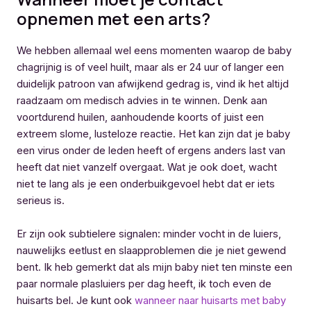
opnemen met een arts?
We hebben allemaal wel eens momenten waarop de baby
chagrijnig is of veel huilt, maar als er 24 uur of langer een
duidelijk patroon van afwijkend gedrag is, vind ik het altijd
raadzaam om medisch advies in te winnen. Denk aan
voortdurend huilen, aanhoudende koorts of juist een
extreem slome, lusteloze reactie. Het kan zijn dat je baby
een virus onder de leden heeft of ergens anders last van
heeft dat niet vanzelf overgaat. Wat je ook doet, wacht
niet te lang als je een onderbuikgevoel hebt dat er iets
serieus is.
Er zijn ook subtielere signalen: minder vocht in de luiers,
nauwelijks eetlust en slaapproblemen die je niet gewend
bent. Ik heb gemerkt dat als mijn baby niet ten minste een
paar normale plasluiers per dag heeft, ik toch even de
huisarts bel. Je kunt ook
wanneer naar huisarts met baby