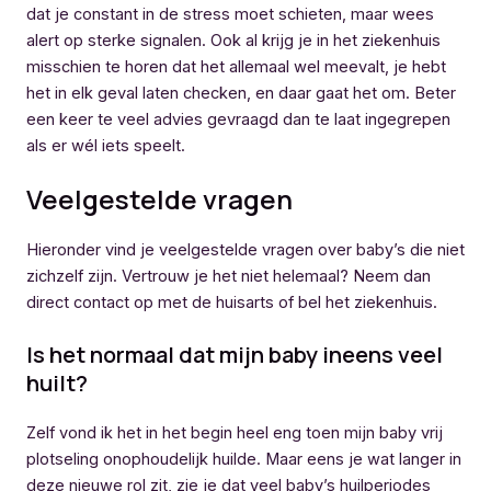
dat je constant in de stress moet schieten, maar wees
alert op sterke signalen. Ook al krijg je in het ziekenhuis
misschien te horen dat het allemaal wel meevalt, je hebt
het in elk geval laten checken, en daar gaat het om. Beter
een keer te veel advies gevraagd dan te laat ingegrepen
als er wél iets speelt.
Veelgestelde vragen
Hieronder vind je veelgestelde vragen over baby’s die niet
zichzelf zijn. Vertrouw je het niet helemaal? Neem dan
direct contact op met de huisarts of bel het ziekenhuis.
Is het normaal dat mijn baby ineens veel
huilt?
Zelf vond ik het in het begin heel eng toen mijn baby vrij
plotseling onophoudelijk huilde. Maar eens je wat langer in
deze nieuwe rol zit, zie je dat veel baby’s huilperiodes