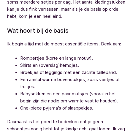
soms meerdere setjes per dag. Het aantal kledingstukken
kan je dus flink verrassen, maar als je de basis op orde
hebt, kom je een heel eind.
Wat hoort bij de basis
Ik begin altijd met de meest essentiële items. Denk aan:
Rompertjes (korte en lange mouw).
Shirts en (overslag)hemdjes.
Broekjes of leggings met een zachte tailleband.
Een aantal warme bovenstukjes, zoals vestjes of
truitjes.
Babysokken en een paar mutsjes (vooral in het
begin zijn die nodig om warmte vast te houden).
One-piece pyjama’s of slaappakjes.
Daarnaast is het goed te bedenken dat je geen
schoentjes nodig hebt tot je kindje echt gaat lopen. Ik zag