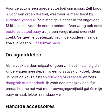
Voor de auto is een goede autostoel onmisbaar. Zelf koos
ik voor een groep 0-stoel, waarover je meer leest bij
autostoel groep 0
. Zo’n stoeltje is geschikt tot ongeveer
13 kilo, ideaal voor de eerste periode. Overweeg ook eens
beste autostoel baby
als je een vergelijkend overzicht
zoekt. Vergeet je voetenzak niet in de koudere maanden,
zoals je leest bij
voetenzak baby
.
Draagmiddelen
Als je vaak de deur uitgaat of geen zin hebt in ständig die
kinderwagen meeslepen, is een draagzak of -doek ideaal.
Je hebt de keuze tussen
reiswieg of draagzak
en zelfs
draagzak of draagdoek
. Ik vond een draagzak heel fijn
omdat het me net wat meer bewegingsvrijheid gaf én mijn
baby er vaak lekker in in slaap viel.
Handige accessoires