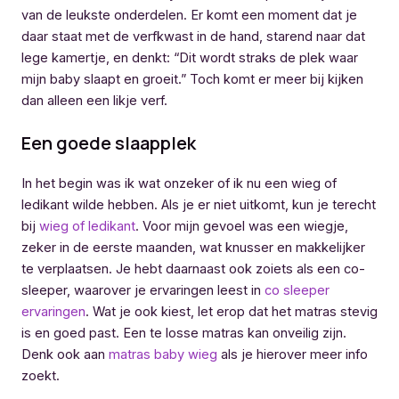
van de leukste onderdelen. Er komt een moment dat je
daar staat met de verfkwast in de hand, starend naar dat
lege kamertje, en denkt: “Dit wordt straks de plek waar
mijn baby slaapt en groeit.” Toch komt er meer bij kijken
dan alleen een likje verf.
Een goede slaapplek
In het begin was ik wat onzeker of ik nu een wieg of
ledikant wilde hebben. Als je er niet uitkomt, kun je terecht
bij
wieg of ledikant
. Voor mijn gevoel was een wiegje,
zeker in de eerste maanden, wat knusser en makkelijker
te verplaatsen. Je hebt daarnaast ook zoiets als een co-
sleeper, waarover je ervaringen leest in
co sleeper
ervaringen
. Wat je ook kiest, let erop dat het matras stevig
is en goed past. Een te losse matras kan onveilig zijn.
Denk ook aan
matras baby wieg
als je hierover meer info
zoekt.