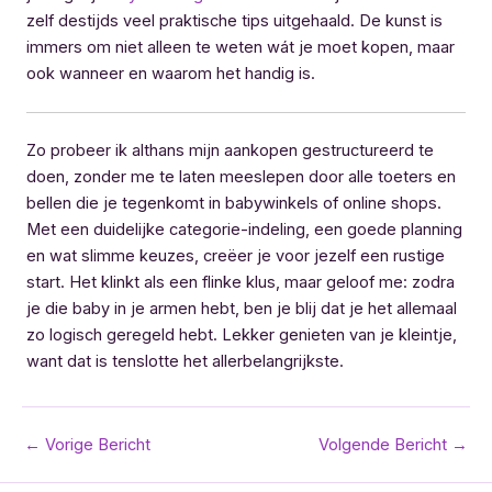
zelf destijds veel praktische tips uitgehaald. De kunst is
immers om niet alleen te weten wát je moet kopen, maar
ook wanneer en waarom het handig is.
Zo probeer ik althans mijn aankopen gestructureerd te
doen, zonder me te laten meeslepen door alle toeters en
bellen die je tegenkomt in babywinkels of online shops.
Met een duidelijke categorie-indeling, een goede planning
en wat slimme keuzes, creëer je voor jezelf een rustige
start. Het klinkt als een flinke klus, maar geloof me: zodra
je die baby in je armen hebt, ben je blij dat je het allemaal
zo logisch geregeld hebt. Lekker genieten van je kleintje,
want dat is tenslotte het allerbelangrijkste.
Bericht
←
Vorige Bericht
Volgende Bericht
→
navigatie