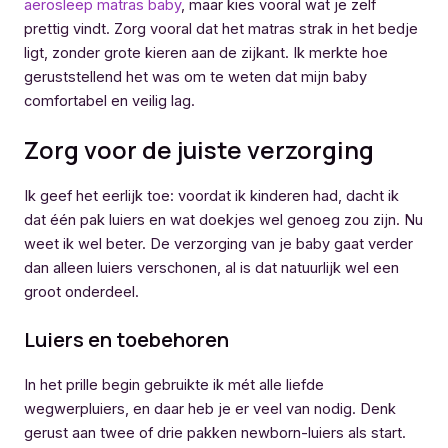
aerosleep matras baby
, maar kies vooral wat je zelf
prettig vindt. Zorg vooral dat het matras strak in het bedje
ligt, zonder grote kieren aan de zijkant. Ik merkte hoe
geruststellend het was om te weten dat mijn baby
comfortabel en veilig lag.
Zorg voor de juiste verzorging
Ik geef het eerlijk toe: voordat ik kinderen had, dacht ik
dat één pak luiers en wat doekjes wel genoeg zou zijn. Nu
weet ik wel beter. De verzorging van je baby gaat verder
dan alleen luiers verschonen, al is dat natuurlijk wel een
groot onderdeel.
Luiers en toebehoren
In het prille begin gebruikte ik mét alle liefde
wegwerpluiers, en daar heb je er veel van nodig. Denk
gerust aan twee of drie pakken newborn-luiers als start.