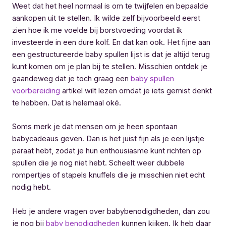
Weet dat het heel normaal is om te twijfelen en bepaalde
aankopen uit te stellen. Ik wilde zelf bijvoorbeeld eerst
zien hoe ik me voelde bij borstvoeding voordat ik
investeerde in een dure kolf. En dat kan ook. Het fijne aan
een gestructureerde baby spullen lijst is dat je altijd terug
kunt komen om je plan bij te stellen. Misschien ontdek je
gaandeweg dat je toch graag een
baby spullen
voorbereiding
artikel wilt lezen omdat je iets gemist denkt
te hebben. Dat is helemaal oké.
Soms merk je dat mensen om je heen spontaan
babycadeaus geven. Dan is het juist fijn als je een lijstje
paraat hebt, zodat je hun enthousiasme kunt richten op
spullen die je nog niet hebt. Scheelt weer dubbele
rompertjes of stapels knuffels die je misschien niet echt
nodig hebt.
Heb je andere vragen over babybenodigdheden, dan zou
je nog bij
baby benodigdheden
kunnen kijken. Ik heb daar