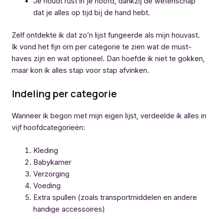
Je houdt rust in je hoofd, dankzij de wetenschap
dat je alles op tijd bij de hand hebt.
Zelf ontdekte ik dat zo’n lijst fungeerde als mijn houvast.
Ik vond het fijn om per categorie te zien wat de must-
haves zijn en wat optioneel. Dan hoefde ik niet te gokken,
maar kon ik alles stap voor stap afvinken.
Indeling per categorie
Wanneer ik begon met mijn eigen lijst, verdeelde ik alles in
vijf hoofdcategorieën:
Kleding
Babykamer
Verzorging
Voeding
Extra spullen (zoals transportmiddelen en andere
handige accessoires)