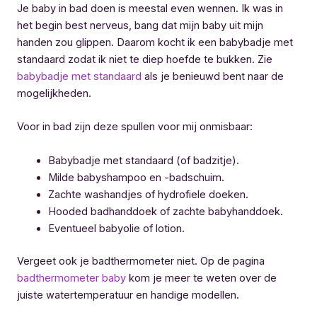
Je baby in bad doen is meestal even wennen. Ik was in
het begin best nerveus, bang dat mijn baby uit mijn
handen zou glippen. Daarom kocht ik een babybadje met
standaard zodat ik niet te diep hoefde te bukken. Zie
babybadje met standaard
als je benieuwd bent naar de
mogelijkheden.
Voor in bad zijn deze spullen voor mij onmisbaar:
Babybadje met standaard (of badzitje).
Milde babyshampoo en -badschuim.
Zachte washandjes of hydrofiele doeken.
Hooded badhanddoek of zachte babyhanddoek.
Eventueel babyolie of lotion.
Vergeet ook je badthermometer niet. Op de pagina
badthermometer baby
kom je meer te weten over de
juiste watertemperatuur en handige modellen.