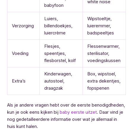
white noise
babyfoon
Luiers,
Wipstoeltje,
Verzorging
billendoekjes,
luieremmer,
luiercrème
badspeeltjes
Flesjes,
Flessenwarmer,
Voeding
speentjes,
sterilisator,
flesborstel, kolf
voedingskussen
Kinderwagen,
Box, wipstoel,
Extra’s
autostoel,
extra dekentjes,
draagzak
fopspenen
Als je andere vragen hebt over de eerste benodigdheden,
kun je ook eens kijken bij
baby eerste uitzet
. Daar vind je
nog gedetailleerdere informatie over wat je allemaal in
huis kunt halen.