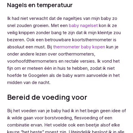
Nagels en temperatuur
Ik had niet verwacht dat de nageltjes van mijn baby zo
snel zouden groeien. Met een
baby nagelset
kon ik ze
veilig knippen zonder bang te zijn dat ik mijn kleintje zou
bezeren. Ook een betrouwbare koortsthermometer is
absoluut een must. Bij
thermometer baby kopen
kun je
onder andere lezen over oorthermometers,
voorhoofdthermometers en rectale versies. Ik vond het
fijn om er meteen één in huis te hebben, zodat ik niet
hoefde te Googelen als de baby warm aanvoelde in het
midden van de nacht.
Bereid de voeding voor
Bij het voeden van je baby had ik in het begin geen idee of
ik wilde gaan voor borstvoeding, flesvoeding of een
combinatie ervan. Het voelde ook een beetje alsof elke
keuze “het beste” moest zijn. Uiteindelijk besloot ik in alle