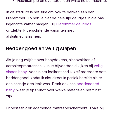
Nachtlampje en eventueel een white noise machine.
In dit stadium is het slim om ook te denken aan een
luieremmer. Zo heb je niet de hele tijd geurtjes in die pas
ingerichte kamer hangen. Bij
luieremmer geurloos
ontdekte ik verschillende varianten met
afsluitmechanismen.
Beddengoed en veilig slapen
Als je nog twijfelt over babydekens, slaapzakken of
aerosleepmatrassen, kun je bijvoorbeeld kijken bij
veilig
slapen baby
. Voor in het ledikant had ik zelf meerdere sets
beddengoed, zodat ik niet direct in paniek hoefde als er
een nachtje een leak was. Denk ook aan
beddengoed
baby
, waar je tips vindt over welke materialen het fijnst
zijn.
Er bestaan ook ademende matrasbeschermers, zoals bij