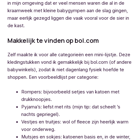
in mijn omgeving dat er veel mensen waren die al in de
kraamweek met kleine babygympen aan de slag gingen,
maar eerlijk gezegd liggen die vaak vooral voor de sier in
de kast.
Makkelijk te vinden op bol.com
Zelf maakte ik voor alle categorieën een mini-lijstje. Deze
kledingstukken vond ik gemakkelijk bij bol.com (of andere
babywinkels), zodat ik niet dagenlang fysiek hoefde te
shoppen. Een voorbeeldlijst per categorie:
Rompers: bijvoorbeeld setjes van katoen met
drukknoopjes.
Pyjama’s: liefst met rits (mijn tip: dat scheelt ’s
nachts gepriegel).
Vestjes en truitjes: wol of fleece zijn heerlijk warm
voor onderweg.
Mutsjes en sokjes: katoenen basis en, in de winter,