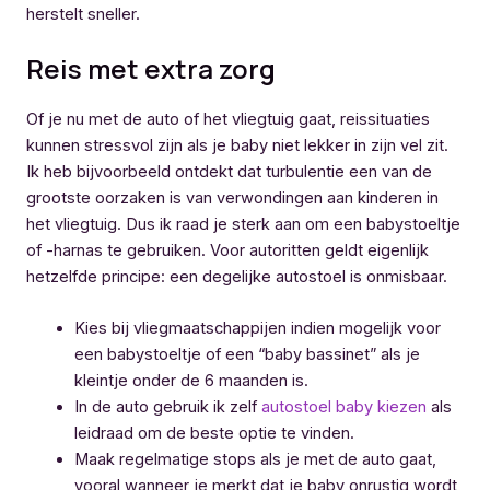
herstelt sneller.
Reis met extra zorg
Of je nu met de auto of het vliegtuig gaat, reissituaties
kunnen stressvol zijn als je baby niet lekker in zijn vel zit.
Ik heb bijvoorbeeld ontdekt dat turbulentie een van de
grootste oorzaken is van verwondingen aan kinderen in
het vliegtuig. Dus ik raad je sterk aan om een babystoeltje
of -harnas te gebruiken. Voor autoritten geldt eigenlijk
hetzelfde principe: een degelijke autostoel is onmisbaar.
Kies bij vliegmaatschappijen indien mogelijk voor
een babystoeltje of een “baby bassinet” als je
kleintje onder de 6 maanden is.
In de auto gebruik ik zelf
autostoel baby kiezen
als
leidraad om de beste optie te vinden.
Maak regelmatige stops als je met de auto gaat,
vooral wanneer je merkt dat je baby onrustig wordt