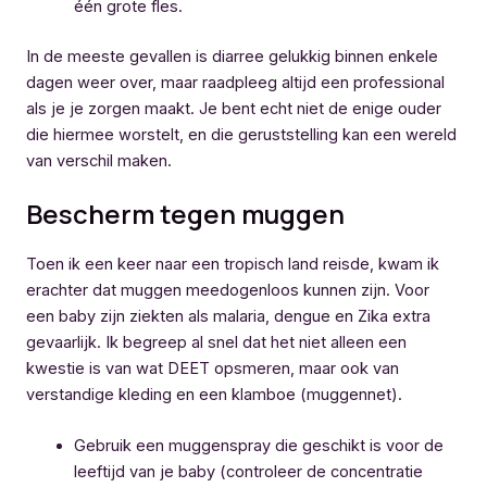
één grote fles.
In de meeste gevallen is diarree gelukkig binnen enkele
dagen weer over, maar raadpleeg altijd een professional
als je je zorgen maakt. Je bent echt niet de enige ouder
die hiermee worstelt, en die geruststelling kan een wereld
van verschil maken.
Bescherm tegen muggen
Toen ik een keer naar een tropisch land reisde, kwam ik
erachter dat muggen meedogenloos kunnen zijn. Voor
een baby zijn ziekten als malaria, dengue en Zika extra
gevaarlijk. Ik begreep al snel dat het niet alleen een
kwestie is van wat DEET opsmeren, maar ook van
verstandige kleding en een klamboe (muggennet).
Gebruik een muggenspray die geschikt is voor de
leeftijd van je baby (controleer de concentratie