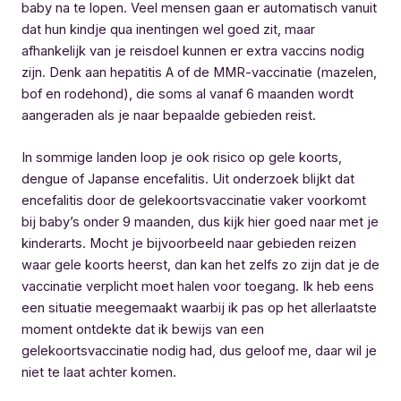
baby na te lopen. Veel mensen gaan er automatisch vanuit
dat hun kindje qua inentingen wel goed zit, maar
afhankelijk van je reisdoel kunnen er extra vaccins nodig
zijn. Denk aan hepatitis A of de MMR-vaccinatie (mazelen,
bof en rodehond), die soms al vanaf 6 maanden wordt
aangeraden als je naar bepaalde gebieden reist.
In sommige landen loop je ook risico op gele koorts,
dengue of Japanse encefalitis. Uit onderzoek blijkt dat
encefalitis door de gelekoortsvaccinatie vaker voorkomt
bij baby’s onder 9 maanden, dus kijk hier goed naar met je
kinderarts. Mocht je bijvoorbeeld naar gebieden reizen
waar gele koorts heerst, dan kan het zelfs zo zijn dat je de
vaccinatie verplicht moet halen voor toegang. Ik heb eens
een situatie meegemaakt waarbij ik pas op het allerlaatste
moment ontdekte dat ik bewijs van een
gelekoortsvaccinatie nodig had, dus geloof me, daar wil je
niet te laat achter komen.