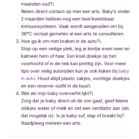
maanden oud?\
Neem direct contact op met een arts. Baby’s onder
2 maanden hebben nog een heel kwetsbaar
immuunsysteem. Vaak wordt aangeraden om bij
38°C rectaal gemeten al een arts te consulteren.
Hoe ga ik om met braken in de auto?\
Stop op een veilige plek, leg je kindje even neer en
kalmeer hem of haar. Een koel doekje op het
voorhoofd of in de nek kan prettig zijn. Voor meer
tips over veilig autorijden kun je ook kijken bij
baby
in auto
. Houd altijd plastic zakjes, vochtige doekjes
en een reserve-outfit in de buurt.
Wat als mijn baby oververhit lijkt?\
Zorg dat je baby direct uit de zon gaat, geef kleine
slokjes water of melk en zet een ventilator aan (als
dat mogelijk is). Is je baby suf, slap of braakt hij?
Raadpleeg meteen een arts.