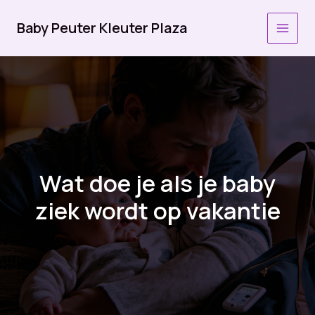
Ga
naar
Baby Peuter Kleuter Plaza
MAI
de
inhoud
MEN
Wat doe je als je baby
ziek wordt op vakantie