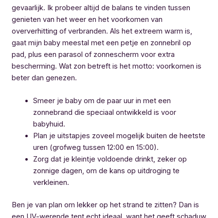
gevaarlijk. Ik probeer altijd de balans te vinden tussen
genieten van het weer en het voorkomen van
oververhitting of verbranden. Als het extreem warm is,
gaat mijn baby meestal met een petje en zonnebril op
pad, plus een parasol of zonnescherm voor extra
bescherming. Wat zon betreft is het motto: voorkomen is
beter dan genezen.
Smeer je baby om de paar uur in met een
zonnebrand die speciaal ontwikkeld is voor
babyhuid.
Plan je uitstapjes zoveel mogelijk buiten de heetste
uren (grofweg tussen 12:00 en 15:00).
Zorg dat je kleintje voldoende drinkt, zeker op
zonnige dagen, om de kans op uitdroging te
verkleinen.
Ben je van plan om lekker op het strand te zitten? Dan is
een UV-werende tent echt ideaal, want het geeft schaduw