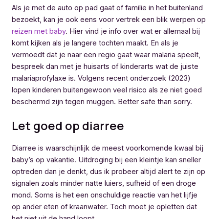
Als je met de auto op pad gaat of familie in het buitenland
bezoekt, kan je ook eens voor vertrek een blik werpen op
reizen met baby
. Hier vind je info over wat er allemaal bij
komt kijken als je langere tochten maakt. En als je
vermoedt dat je naar een regio gaat waar malaria speelt,
bespreek dan met je huisarts of kinderarts wat de juiste
malariaprofylaxe is. Volgens recent onderzoek (2023)
lopen kinderen buitengewoon veel risico als ze niet goed
beschermd zijn tegen muggen. Better safe than sorry.
Let goed op diarree
Diarree is waarschijnlijk de meest voorkomende kwaal bij
baby’s op vakantie. Uitdroging bij een kleintje kan sneller
optreden dan je denkt, dus ik probeer altijd alert te zijn op
signalen zoals minder natte luiers, sufheid of een droge
mond. Soms is het een onschuldige reactie van het lijfje
op ander eten of kraanwater. Toch moet je opletten dat
het niet uit de hand loopt.