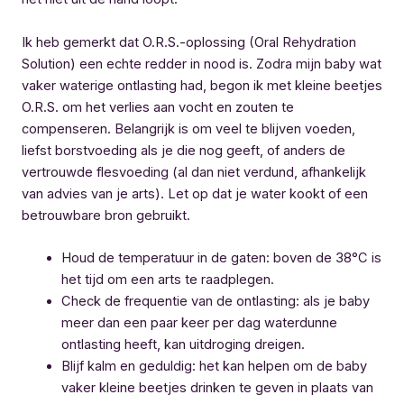
Ik heb gemerkt dat O.R.S.-oplossing (Oral Rehydration
Solution) een echte redder in nood is. Zodra mijn baby wat
vaker waterige ontlasting had, begon ik met kleine beetjes
O.R.S. om het verlies aan vocht en zouten te
compenseren. Belangrijk is om veel te blijven voeden,
liefst borstvoeding als je die nog geeft, of anders de
vertrouwde flesvoeding (al dan niet verdund, afhankelijk
van advies van je arts). Let op dat je water kookt of een
betrouwbare bron gebruikt.
Houd de temperatuur in de gaten: boven de 38°C is
het tijd om een arts te raadplegen.
Check de frequentie van de ontlasting: als je baby
meer dan een paar keer per dag waterdunne
ontlasting heeft, kan uitdroging dreigen.
Blijf kalm en geduldig: het kan helpen om de baby
vaker kleine beetjes drinken te geven in plaats van