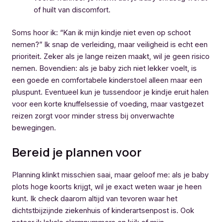
of huilt van discomfort.
Soms hoor ik: “Kan ik mijn kindje niet even op schoot
nemen?” Ik snap de verleiding, maar veiligheid is echt een
prioriteit. Zeker als je lange reizen maakt, wil je geen risico
nemen. Bovendien: als je baby zich niet lekker voelt, is
een goede en comfortabele kinderstoel alleen maar een
pluspunt. Eventueel kun je tussendoor je kindje eruit halen
voor een korte knuffelsessie of voeding, maar vastgezet
reizen zorgt voor minder stress bij onverwachte
bewegingen.
Bereid je plannen voor
Planning klinkt misschien saai, maar geloof me: als je baby
plots hoge koorts krijgt, wil je exact weten waar je heen
kunt. Ik check daarom altijd van tevoren waar het
dichtstbijzijnde ziekenhuis of kinderartsenpost is. Ook