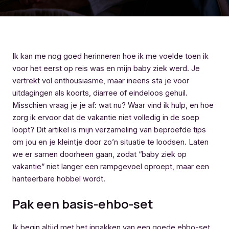
Ik kan me nog goed herinneren hoe ik me voelde toen ik
voor het eerst op reis was en mijn baby ziek werd. Je
vertrekt vol enthousiasme, maar ineens sta je voor
uitdagingen als koorts, diarree of eindeloos gehuil.
Misschien vraag je je af: wat nu? Waar vind ik hulp, en hoe
zorg ik ervoor dat de vakantie niet volledig in de soep
loopt? Dit artikel is mijn verzameling van beproefde tips
om jou en je kleintje door zo’n situatie te loodsen. Laten
we er samen doorheen gaan, zodat “baby ziek op
vakantie” niet langer een rampgevoel oproept, maar een
hanteerbare hobbel wordt.
Pak een basis-ehbo-set
Ik begin altijd met het inpakken van een goede ehbo-set.