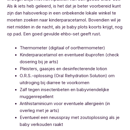
Als ik iets heb geleerd, is het dat je beter voorbereid kunt
zijn dan halsoverkop in een onbekende lokale winkel te
moeten zoeken naar kinderparacetamol. Bovendien wil je
niet midden in de nacht, als je baby plots koorts krijgt, nog
op pad. Een goed gevulde ehbo-set geeft rust.
Thermometer (digitaal of oorthermometer)
Kinderparacetamol en eventueel ibuprofen (check
dosering bij je arts)
Pleisters, gaasjes en desinfecterende lotion
O.R.S.-oplossing (Oral Rehydration Solution) om
uitdroging bij diarree te voorkomen
Zalf tegen insectenbeten en babyvriendelijke
muggenrepellent
Antihistaminicum voor eventuele allergieën (in
overleg met je arts)
Eventueel een neusspray met zoutoplossing als je
baby verkouden raakt