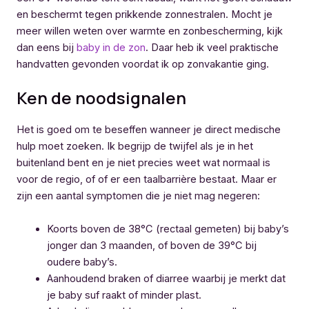
en beschermt tegen prikkende zonnestralen. Mocht je
meer willen weten over warmte en zonbescherming, kijk
dan eens bij
baby in de zon
. Daar heb ik veel praktische
handvatten gevonden voordat ik op zonvakantie ging.
Ken de noodsignalen
Het is goed om te beseffen wanneer je direct medische
hulp moet zoeken. Ik begrijp de twijfel als je in het
buitenland bent en je niet precies weet wat normaal is
voor de regio, of of er een taalbarrière bestaat. Maar er
zijn een aantal symptomen die je niet mag negeren:
Koorts boven de 38°C (rectaal gemeten) bij baby’s
jonger dan 3 maanden, of boven de 39°C bij
oudere baby’s.
Aanhoudend braken of diarree waarbij je merkt dat
je baby suf raakt of minder plast.