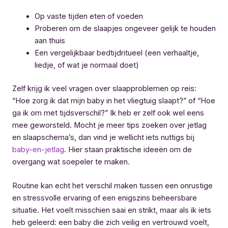
Op vaste tijden eten of voeden
Proberen om de slaapjes ongeveer gelijk te houden
aan thuis
Een vergelijkbaar bedtijdritueel (een verhaaltje,
liedje, of wat je normaal doet)
Zelf krijg ik veel vragen over slaapproblemen op reis:
“Hoe zorg ik dat mijn baby in het vliegtuig slaapt?” of “Hoe
ga ik om met tijdsverschil?” Ik heb er zelf ook wel eens
mee geworsteld. Mocht je meer tips zoeken over jetlag
en slaapschema’s, dan vind je wellicht iets nuttigs bij
baby-en-jetlag
. Hier staan praktische ideeën om de
overgang wat soepeler te maken.
Routine kan echt het verschil maken tussen een onrustige
en stressvolle ervaring of een enigszins beheersbare
situatie. Het voelt misschien saai en strikt, maar als ik iets
heb geleerd: een baby die zich veilig en vertrouwd voelt,