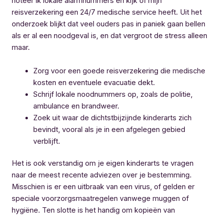
noteer ik lokale alarmnummers en kijk of mijn
reisverzekering een 24/7 medische service heeft. Uit het
onderzoek blijkt dat veel ouders pas in paniek gaan bellen
als er al een noodgeval is, en dat vergroot de stress alleen
maar.
Zorg voor een goede reisverzekering die medische
kosten en eventuele evacuatie dekt.
Schrijf lokale noodnummers op, zoals de politie,
ambulance en brandweer.
Zoek uit waar de dichtstbijzijnde kinderarts zich
bevindt, vooral als je in een afgelegen gebied
verblijft.
Het is ook verstandig om je eigen kinderarts te vragen
naar de meest recente adviezen over je bestemming.
Misschien is er een uitbraak van een virus, of gelden er
speciale voorzorgsmaatregelen vanwege muggen of
hygiëne. Ten slotte is het handig om kopieën van