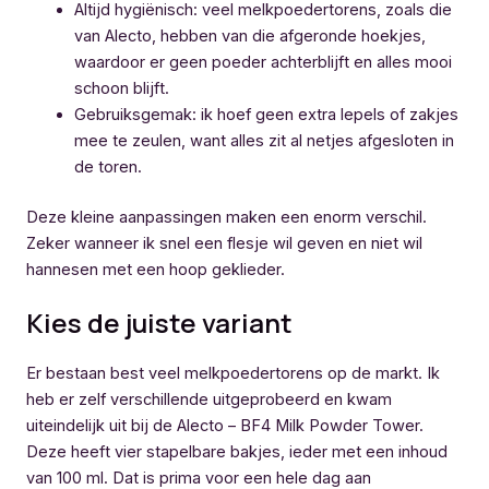
Altijd hygiënisch: veel melkpoedertorens, zoals die
van Alecto, hebben van die afgeronde hoekjes,
waardoor er geen poeder achterblijft en alles mooi
schoon blijft.
Gebruiksgemak: ik hoef geen extra lepels of zakjes
mee te zeulen, want alles zit al netjes afgesloten in
de toren.
Deze kleine aanpassingen maken een enorm verschil.
Zeker wanneer ik snel een flesje wil geven en niet wil
hannesen met een hoop geklieder.
Kies de juiste variant
Er bestaan best veel melkpoedertorens op de markt. Ik
heb er zelf verschillende uitgeprobeerd en kwam
uiteindelijk uit bij de Alecto – BF4 Milk Powder Tower.
Deze heeft vier stapelbare bakjes, ieder met een inhoud
van 100 ml. Dat is prima voor een hele dag aan