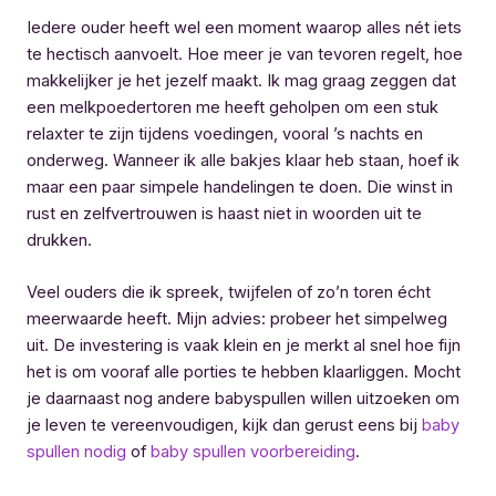
Iedere ouder heeft wel een moment waarop alles nét iets
te hectisch aanvoelt. Hoe meer je van tevoren regelt, hoe
makkelijker je het jezelf maakt. Ik mag graag zeggen dat
een melkpoedertoren me heeft geholpen om een stuk
relaxter te zijn tijdens voedingen, vooral ’s nachts en
onderweg. Wanneer ik alle bakjes klaar heb staan, hoef ik
maar een paar simpele handelingen te doen. Die winst in
rust en zelfvertrouwen is haast niet in woorden uit te
drukken.
Veel ouders die ik spreek, twijfelen of zo’n toren écht
meerwaarde heeft. Mijn advies: probeer het simpelweg
uit. De investering is vaak klein en je merkt al snel hoe fijn
het is om vooraf alle porties te hebben klaarliggen. Mocht
je daarnaast nog andere babyspullen willen uitzoeken om
je leven te vereenvoudigen, kijk dan gerust eens bij
baby
spullen nodig
of
baby spullen voorbereiding
.