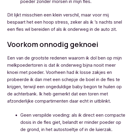
poeder zonder morsen in mijn fles.
Dit lijkt misschien een klein verschil, maar voor mij
bespaart het een hoop stress, zeker als ik ’s nachts snel
een fles wil bereiden of als ik onderweg in de auto zit.
Voorkom onnodig geknoei
Een van de grootste redenen waarom ik dol ben op mijn
melkpoedertoren is dat ik onderweg bijna nooit meer
knoei met poeder. Voorheen had ik losse zakjes en
probeerde ik dan met een schepje de boel in de fles te
krijgen, terwijl een ongeduldige baby begon te huilen op
de achterbank. Ik heb gemerkt dat een toren met
afzonderlijke compartimenten daar echt in uitblinkt.
Geen verspilde voeding: als ik direct een compacte
dosis in de fles giet, belandt er minder poeder op
de grond, in het autostoeltje of in de luierzak.