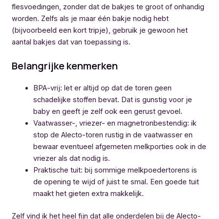
flesvoedingen, zonder dat de bakjes te groot of onhandig
worden. Zelfs als je maar één bakje nodig hebt
(bijvoorbeeld een kort tripje), gebruik je gewoon het
aantal bakjes dat van toepassing is.
Belangrijke kenmerken
BPA-vrij: let er altijd op dat de toren geen
schadelijke stoffen bevat. Dat is gunstig voor je
baby en geeft je zelf ook een gerust gevoel.
Vaatwasser-, vriezer- en magnetronbestendig: ik
stop de Alecto-toren rustig in de vaatwasser en
bewaar eventueel afgemeten melkporties ook in de
vriezer als dat nodig is.
Praktische tuit: bij sommige melkpoedertorens is
de opening te wijd of juist te smal. Een goede tuit
maakt het gieten extra makkelijk.
Zelf vind ik het heel fijn dat alle onderdelen bij de Alecto-