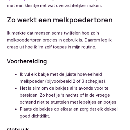
met een kleintje nét wat overzichtelijker maken.
Zo werkt een melkpoedertoren
Ik merkte dat mensen soms twijfelen hoe zo’n
melkpoedertoren precies in gebruik is. Daarom leg ik
graag uit hoe ik ’m zelf toepas in mijn routine.
Voorbereiding
Ik vul elk bakje met de juiste hoeveelheid
melkpoeder (bijvoorbeeld 2 of 3 schepjes).
Het is slim om de bakjes al ’s avonds voor te
bereiden. Zo hoef je ’s nachts of in de vroege
ochtend niet te stuntelen met lepeltjes en potjes.
Plaats de bakjes op elkaar en zorg dat elk deksel
goed dichtklikt.
Gebruik