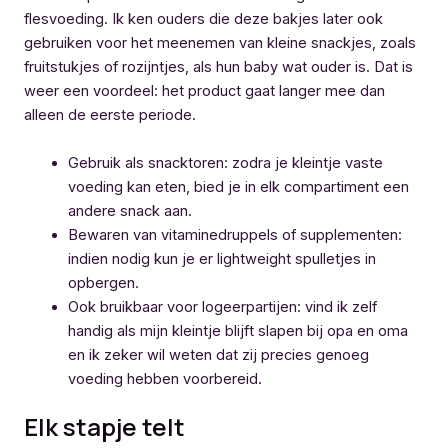
flesvoeding. Ik ken ouders die deze bakjes later ook
gebruiken voor het meenemen van kleine snackjes, zoals
fruitstukjes of rozijntjes, als hun baby wat ouder is. Dat is
weer een voordeel: het product gaat langer mee dan
alleen de eerste periode.
Gebruik als snacktoren: zodra je kleintje vaste
voeding kan eten, bied je in elk compartiment een
andere snack aan.
Bewaren van vitaminedruppels of supplementen:
indien nodig kun je er lightweight spulletjes in
opbergen.
Ook bruikbaar voor logeerpartijen: vind ik zelf
handig als mijn kleintje blijft slapen bij opa en oma
en ik zeker wil weten dat zij precies genoeg
voeding hebben voorbereid.
Elk stapje telt