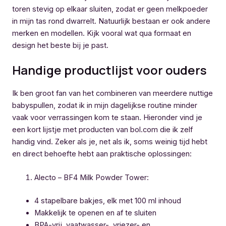
toren stevig op elkaar sluiten, zodat er geen melkpoeder
in mijn tas rond dwarrelt. Natuurlijk bestaan er ook andere
merken en modellen. Kijk vooral wat qua formaat en
design het beste bij je past.
Handige productlijst voor ouders
Ik ben groot fan van het combineren van meerdere nuttige
babyspullen, zodat ik in mijn dagelijkse routine minder
vaak voor verrassingen kom te staan. Hieronder vind je
een kort lijstje met producten van bol.com die ik zelf
handig vind. Zeker als je, net als ik, soms weinig tijd hebt
en direct behoefte hebt aan praktische oplossingen:
Alecto – BF4 Milk Powder Tower:
4 stapelbare bakjes, elk met 100 ml inhoud
Makkelijk te openen en af te sluiten
BPA-vrij, vaatwasser-, vriezer- en