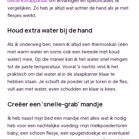
beste kolfapparaat
om ervaringen en specificaties te
vergelijken. Zo heb je altijd wat achter de hand als je met
flesjes werkt.
Houd extra water bij de hand
Als ik onderweg ben, neem ik altijd een thermoskan (één
met warm water en soms ook een tweede met koud
water) mee. Op die manier kan ik het water snel mengen
tot de juiste temperatuur. Vooral ’s nachts vind ik het
praktisch om dat water al in de slaapkamer klaar te
hebben staan. Je schuift de poeder uit je toren in de fles,
vult aan met water, even schudden en klaar is kees.
Creëer een ‘snelle-grab’ mandje
Ik heb naast mijn bed een mandje met alles wat ik nodig
heb voor een nachtelijke voeding: mijn melkpoedertoren
baby, een schoon flesje, een spugendoekje en eventueel