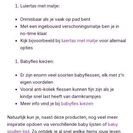
Luiertas met matje:
Onmisbaar als je vaak op pad bent
Met een ingebouwd verschoningsmatje ben je in
no-time klaar
Kijk bijvoorbeeld bij
luiertas met matje
voor allemaal
opties
Babyfles kiezen:
Er zijn enorm veel soorten babyflessen, elk met z’n
eigen voordelen
Vooral anti-koliek flessen kunnen fijn zijn als je
kindje snel last heeft van darmkrampjes
Meer info vind je bij
babyfles kiezen
Natuurlijk kun je, naast deze producten, nog veel meer
inspiratie opdoen via verschillende baby lijsten of
baby
spullen lijst
. Zo ontdek je al snel welke items jouw leven