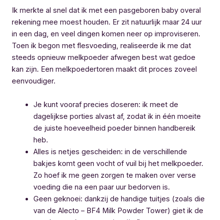
Ik merkte al snel dat ik met een pasgeboren baby overal
rekening mee moest houden. Er zit natuurlijk maar 24 uur
in een dag, en veel dingen komen neer op improviseren.
Toen ik begon met flesvoeding, realiseerde ik me dat
steeds opnieuw melkpoeder afwegen best wat gedoe
kan zijn. Een melkpoedertoren maakt dit proces zoveel
eenvoudiger.
Je kunt vooraf precies doseren: ik meet de
dagelijkse porties alvast af, zodat ik in één moeite
de juiste hoeveelheid poeder binnen handbereik
heb.
Alles is netjes gescheiden: in de verschillende
bakjes komt geen vocht of vuil bij het melkpoeder.
Zo hoef ik me geen zorgen te maken over verse
voeding die na een paar uur bedorven is.
Geen geknoei: dankzij de handige tuitjes (zoals die
van de Alecto – BF4 Milk Powder Tower) giet ik de