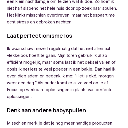
een klein nachtlampje om te zien wat ik doe. Zo hoef ik
niet half slapend het hele huis door op zoek naar spullen.
Het klinkt misschien overdreven, maar het bespaart me
echt stress en gebroken nachten.
Laat perfectionisme los
Ik waarschuw mezelf regelmatig dat het niet allemaal
vlekkeloos hoeft te gaan. Mijn toren gebruik ik al zo
efficiënt mogelijk, maar soms laat ik het deksel vallen of
dosis ik net iets te veel poeder in een bakje. Dan haal ik
even diep adem en bedenk ik me: “Het is oké, morgen
weer een dag.” Als ouder komt er al zo veel op je af.
Focus op werkbare oplossingen in plaats van perfecte
oplossingen.
Denk aan andere babyspullen
Misschien merk je dat je nog meer handige producten