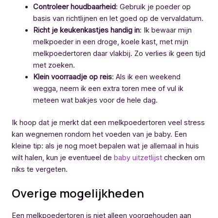
Controleer houdbaarheid
: Gebruik je poeder op
basis van richtlijnen en let goed op de vervaldatum.
Richt je keukenkastjes handig in
: Ik bewaar mijn
melkpoeder in een droge, koele kast, met mijn
melkpoedertoren daar vlakbij. Zo verlies ik geen tijd
met zoeken.
Klein voorraadje op reis
: Als ik een weekend
wegga, neem ik een extra toren mee of vul ik
meteen wat bakjes voor de hele dag.
Ik hoop dat je merkt dat een melkpoedertoren veel stress
kan wegnemen rondom het voeden van je baby. Een
kleine tip: als je nog moet bepalen wat je allemaal in huis
wilt halen, kun je eventueel de
baby uitzetlijst
checken om
niks te vergeten.
Overige mogelijkheden
Een melkpoedertoren is niet alleen voorgehouden aan