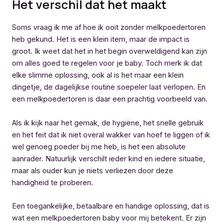
Het verschil dat het maakt
Soms vraag ik me af hoe ik ooit zonder melkpoedertoren
heb gekund. Het is een klein item, maar de impact is
groot. Ik weet dat het in het begin overweldigend kan zijn
om alles goed te regelen voor je baby. Toch merk ik dat
elke slimme oplossing, ook al is het maar een klein
dingetje, de dagelijkse routine soepeler laat verlopen. En
een melkpoedertoren is daar een prachtig voorbeeld van.
Als ik kijk naar het gemak, de hygiëne, het snelle gebruik
en het feit dat ik niet overal wakker van hoef te liggen of ik
wel genoeg poeder bij me heb, is het een absolute
aanrader. Natuurlijk verschilt ieder kind en iedere situatie,
maar als ouder kun je niets verliezen door deze
handigheid te proberen.
Een toegankelijke, betaalbare en handige oplossing, dat is
wat een melkpoedertoren baby voor mij betekent. Er zijn