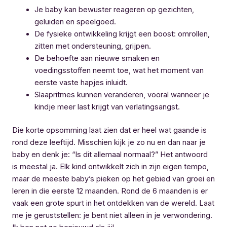
Je baby kan bewuster reageren op gezichten,
geluiden en speelgoed.
De fysieke ontwikkeling krijgt een boost: omrollen,
zitten met ondersteuning, grijpen.
De behoefte aan nieuwe smaken en
voedingsstoffen neemt toe, wat het moment van
eerste vaste hapjes inluidt.
Slaapritmes kunnen veranderen, vooral wanneer je
kindje meer last krijgt van verlatingsangst.
Die korte opsomming laat zien dat er heel wat gaande is
rond deze leeftijd. Misschien kijk je zo nu en dan naar je
baby en denk je: “Is dit allemaal normaal?” Het antwoord
is meestal ja. Elk kind ontwikkelt zich in zijn eigen tempo,
maar de meeste baby’s pieken op het gebied van groei en
leren in die eerste 12 maanden. Rond de 6 maanden is er
vaak een grote spurt in het ontdekken van de wereld. Laat
me je geruststellen: je bent niet alleen in je verwondering.