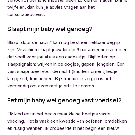
twijfelen, dan kun je advies vragen aan het
consultatiebureau.
Slaapt mijn baby wel genoeg?
Slaap “door de nacht” kan nog best een rekbaar begrip
zijn. Misschien slaapt jouw kindje 6 uur aaneengesloten en
dat voelt voor jou al als een cadeautje. Blijf letten op
slaapsignalen: wrijven in de oogjes, gapen, jengelen. Een
vast slaapritueel voor de nacht (knuffelmoment, liedje,
lampje uit) kan helpen. Bij structurele zorgen is het
verstandig om even met je arts te sparren.
Eet mijn baby wel genoeg vast voedsel?
Elk kind eet in het begin maar kleine beetjes vaste
voeding. Het is vaak een kwestie van oefenen, ontdekken
en rustig wennen. Ik probeerde in het begin een nieuw