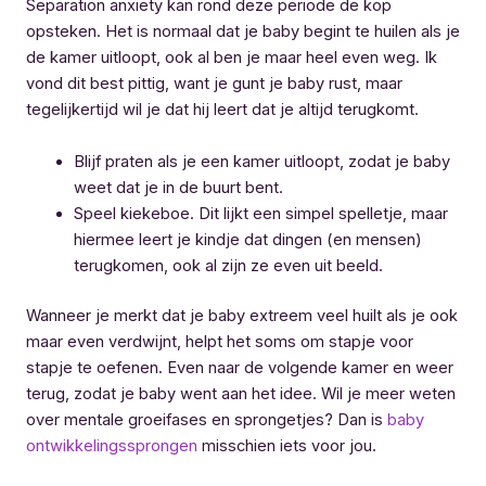
Separation anxiety kan rond deze periode de kop
opsteken. Het is normaal dat je baby begint te huilen als je
de kamer uitloopt, ook al ben je maar heel even weg. Ik
vond dit best pittig, want je gunt je baby rust, maar
tegelijkertijd wil je dat hij leert dat je altijd terugkomt.
Blijf praten als je een kamer uitloopt, zodat je baby
weet dat je in de buurt bent.
Speel kiekeboe. Dit lijkt een simpel spelletje, maar
hiermee leert je kindje dat dingen (en mensen)
terugkomen, ook al zijn ze even uit beeld.
Wanneer je merkt dat je baby extreem veel huilt als je ook
maar even verdwijnt, helpt het soms om stapje voor
stapje te oefenen. Even naar de volgende kamer en weer
terug, zodat je baby went aan het idee. Wil je meer weten
over mentale groeifases en sprongetjes? Dan is
baby
ontwikkelingssprongen
misschien iets voor jou.