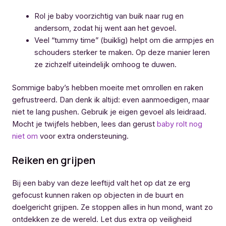
Rol je baby voorzichtig van buik naar rug en
andersom, zodat hij went aan het gevoel.
Veel “tummy time” (buiklig) helpt om die armpjes en
schouders sterker te maken. Op deze manier leren
ze zichzelf uiteindelijk omhoog te duwen.
Sommige baby’s hebben moeite met omrollen en raken
gefrustreerd. Dan denk ik altijd: even aanmoedigen, maar
niet te lang pushen. Gebruik je eigen gevoel als leidraad.
Mocht je twijfels hebben, lees dan gerust
baby rolt nog
niet om
voor extra ondersteuning.
Reiken en grijpen
Bij een baby van deze leeftijd valt het op dat ze erg
gefocust kunnen raken op objecten in de buurt en
doelgericht grijpen. Ze stoppen alles in hun mond, want zo
ontdekken ze de wereld. Let dus extra op veiligheid