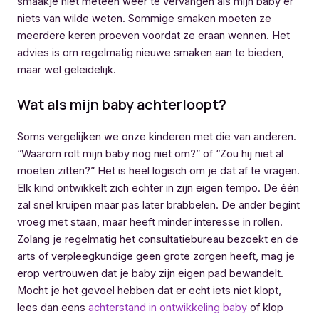
smaakje niet meteen weer te vervangen als mijn baby er
niets van wilde weten. Sommige smaken moeten ze
meerdere keren proeven voordat ze eraan wennen. Het
advies is om regelmatig nieuwe smaken aan te bieden,
maar wel geleidelijk.
Wat als mijn baby achterloopt?
Soms vergelijken we onze kinderen met die van anderen.
“Waarom rolt mijn baby nog niet om?” of “Zou hij niet al
moeten zitten?” Het is heel logisch om je dat af te vragen.
Elk kind ontwikkelt zich echter in zijn eigen tempo. De één
zal snel kruipen maar pas later brabbelen. De ander begint
vroeg met staan, maar heeft minder interesse in rollen.
Zolang je regelmatig het consultatiebureau bezoekt en de
arts of verpleegkundige geen grote zorgen heeft, mag je
erop vertrouwen dat je baby zijn eigen pad bewandelt.
Mocht je het gevoel hebben dat er echt iets niet klopt,
lees dan eens
achterstand in ontwikkeling baby
of klop