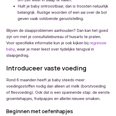
om zelf weer in slaap te vallen.
Huilt je baby ontroostbaar, dan is troosten natuurlijk
belangrijk. Rustige woorden of een aai over de bol
geven vaak voldoende geruststelling.
Blijven de slaapproblemen aanhouden? Dan kan het goed
zijn om met je consultatiebureau of huisarts te praten.
Voor specifieke informatie kun je ook kijken bij
regressie
baby
, waar je meer leest over tijdelijke terugval in
slaapgedrag.
Introduceer vaste voeding
Rond 6 maanden heeft je baby steeds meer
voedingsstoffen nodig dan alleen uit melk (borstvoeding
of flesvoeding). Ook dat is een spannende stap: de eerste
groentehapjes, fruitpapjes en allerlei nieuwe smaken.
Beginnen met oefenhapjes