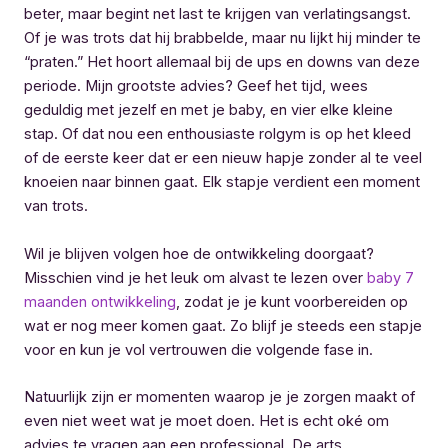
beter, maar begint net last te krijgen van verlatingsangst.
Of je was trots dat hij brabbelde, maar nu lijkt hij minder te
“praten.” Het hoort allemaal bij de ups en downs van deze
periode. Mijn grootste advies? Geef het tijd, wees
geduldig met jezelf en met je baby, en vier elke kleine
stap. Of dat nou een enthousiaste rolgym is op het kleed
of de eerste keer dat er een nieuw hapje zonder al te veel
knoeien naar binnen gaat. Elk stapje verdient een moment
van trots.
Wil je blijven volgen hoe de ontwikkeling doorgaat?
Misschien vind je het leuk om alvast te lezen over
baby 7
maanden ontwikkeling
, zodat je je kunt voorbereiden op
wat er nog meer komen gaat. Zo blijf je steeds een stapje
voor en kun je vol vertrouwen die volgende fase in.
Natuurlijk zijn er momenten waarop je je zorgen maakt of
even niet weet wat je moet doen. Het is echt oké om
advies te vragen aan een professional. De arts,