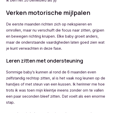
Ik ben net zo benieuwd als jij!
Verken motorische mijlpalen
De eerste maanden richten zich op nekspieren en
omrollen, maar nu verschuift die focus naar zitten, grijpen
en bewegen richting kruipen. Elke baby groeit anders,
maar de onderstaande vaardigheden laten goed zien wat
je kunt verwachten in deze fase.
Leren zitten met ondersteuning
Sommige baby’s kunnen al rond de 6 maanden even
zelfstandig rechtop zitten, al is het vaak nog leunen op de
handjes of met steun van een kussen. Ik herinner me hoe
trots ik was toen mijn kleintje ineens zonder om te vallen
een paar seconden bleef zitten. Dat voelt als een enorme
stap.