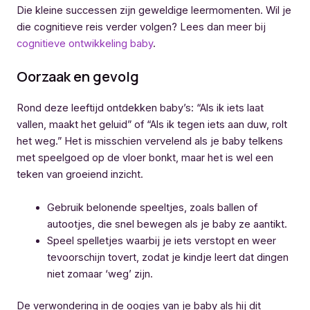
Die kleine successen zijn geweldige leermomenten. Wil je
die cognitieve reis verder volgen? Lees dan meer bij
cognitieve ontwikkeling baby
.
Oorzaak en gevolg
Rond deze leeftijd ontdekken baby’s: “Als ik iets laat
vallen, maakt het geluid” of “Als ik tegen iets aan duw, rolt
het weg.” Het is misschien vervelend als je baby telkens
met speelgoed op de vloer bonkt, maar het is wel een
teken van groeiend inzicht.
Gebruik belonende speeltjes, zoals ballen of
autootjes, die snel bewegen als je baby ze aantikt.
Speel spelletjes waarbij je iets verstopt en weer
tevoorschijn tovert, zodat je kindje leert dat dingen
niet zomaar ‘weg’ zijn.
De verwondering in de oogjes van je baby als hij dit