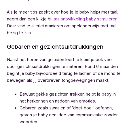
Als je meer tips zoekt over hoe je je baby helpt met taal,
neem dan een kijkje bij
taalontwikkeling baby stimuleren
.
Daar vind je allerlei manieren om spelenderwijs met taal
bezig te zijn.
Gebaren en gezichtsuitdrukkingen
Naast het horen van geluiden leert je kleintje ook veel
door gezichtsuitdrukkingen te imiteren. Rond 6 maanden
begint je baby bijvoorbeeld terug te lachen of de mond te
bewegen als jij overdreven tongbewegingen maakt.
Bewust gekke gezichten trekken helpt je baby in
het herkennen en nadoen van emoties.
Gebaren zoals zwaaien of “doei-doei” oefenen,
geven je baby een idee van communicatie zonder
woorden.