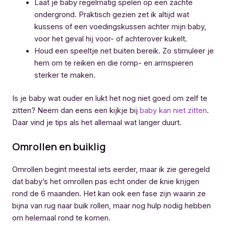
Laat je baby regelmatig spelen op een zachte
ondergrond. Praktisch gezien zet ik altijd wat
kussens of een voedingskussen achter mijn baby,
voor het geval hij voor- of achterover kukelt.
Houd een speeltje net buiten bereik. Zo stimuleer je
hem om te reiken en die romp- en armspieren
sterker te maken.
Is je baby wat ouder en lukt het nog niet goed om zelf te
zitten? Neem dan eens een kijkje bij
baby kan niet zitten
.
Daar vind je tips als het allemaal wat langer duurt.
Omrollen en buiklig
Omrollen begint meestal iets eerder, maar ik zie geregeld
dat baby’s het omrollen pas echt onder de knie krijgen
rond de 6 maanden. Het kan ook een fase zijn waarin ze
bijna van rug naar buik rollen, maar nog hulp nodig hebben
om helemaal rond te komen.