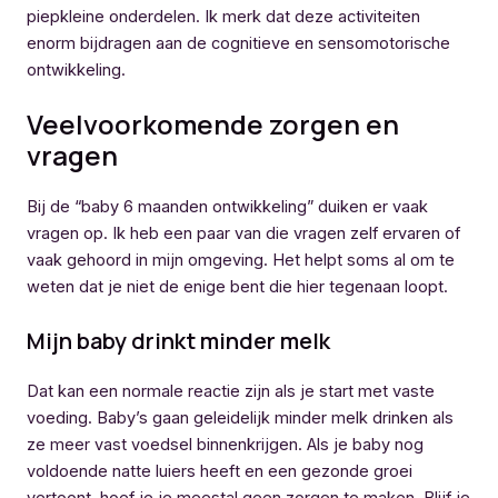
piepkleine onderdelen. Ik merk dat deze activiteiten
enorm bijdragen aan de cognitieve en sensomotorische
ontwikkeling.
Veelvoorkomende zorgen en
vragen
Bij de “baby 6 maanden ontwikkeling” duiken er vaak
vragen op. Ik heb een paar van die vragen zelf ervaren of
vaak gehoord in mijn omgeving. Het helpt soms al om te
weten dat je niet de enige bent die hier tegenaan loopt.
Mijn baby drinkt minder melk
Dat kan een normale reactie zijn als je start met vaste
voeding. Baby’s gaan geleidelijk minder melk drinken als
ze meer vast voedsel binnenkrijgen. Als je baby nog
voldoende natte luiers heeft en een gezonde groei
vertoont, hoef je je meestal geen zorgen te maken. Blijf je