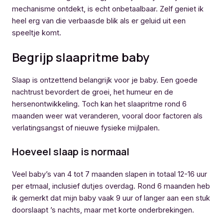
mechanisme ontdekt, is echt onbetaalbaar. Zelf geniet ik
heel erg van die verbaasde blik als er geluid uit een
speeltje komt.
Begrijp slaapritme baby
Slaap is ontzettend belangrijk voor je baby. Een goede
nachtrust bevordert de groei, het humeur en de
hersenontwikkeling. Toch kan het slaapritme rond 6
maanden weer wat veranderen, vooral door factoren als
verlatingsangst of nieuwe fysieke mijlpalen.
Hoeveel slaap is normaal
Veel baby’s van 4 tot 7 maanden slapen in totaal 12-16 uur
per etmaal, inclusief dutjes overdag. Rond 6 maanden heb
ik gemerkt dat mijn baby vaak 9 uur of langer aan een stuk
doorslaapt ’s nachts, maar met korte onderbrekingen.