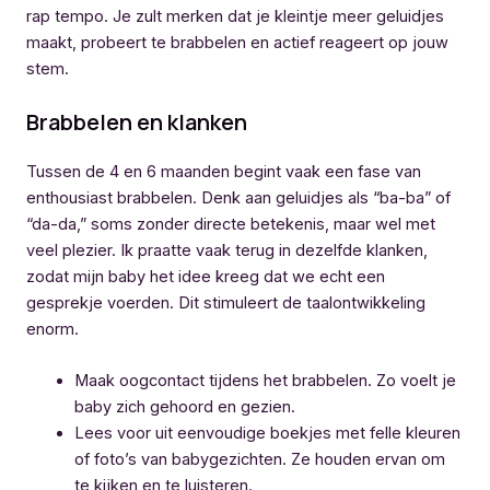
rap tempo. Je zult merken dat je kleintje meer geluidjes
maakt, probeert te brabbelen en actief reageert op jouw
stem.
Brabbelen en klanken
Tussen de 4 en 6 maanden begint vaak een fase van
enthousiast brabbelen. Denk aan geluidjes als “ba-ba” of
“da-da,” soms zonder directe betekenis, maar wel met
veel plezier. Ik praatte vaak terug in dezelfde klanken,
zodat mijn baby het idee kreeg dat we echt een
gesprekje voerden. Dit stimuleert de taalontwikkeling
enorm.
Maak oogcontact tijdens het brabbelen. Zo voelt je
baby zich gehoord en gezien.
Lees voor uit eenvoudige boekjes met felle kleuren
of foto’s van babygezichten. Ze houden ervan om
te kijken en te luisteren.