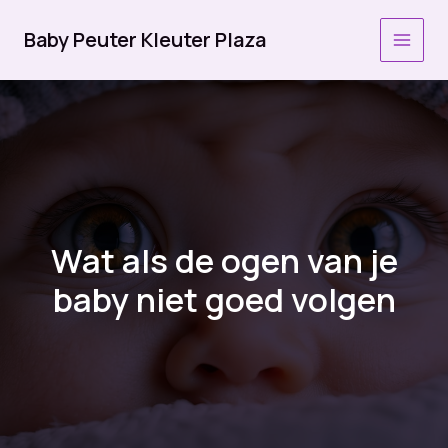
Ga
naar
Baby Peuter Kleuter Plaza
MAI
de
inhoud
MEN
Wat als de ogen van je
baby niet goed volgen