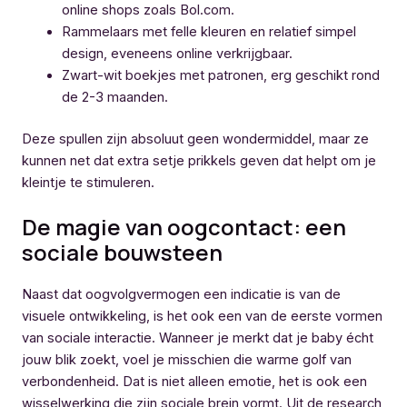
online shops zoals Bol.com.
Rammelaars met felle kleuren en relatief simpel
design, eveneens online verkrijgbaar.
Zwart-wit boekjes met patronen, erg geschikt rond
de 2-3 maanden.
Deze spullen zijn absoluut geen wondermiddel, maar ze
kunnen net dat extra setje prikkels geven dat helpt om je
kleintje te stimuleren.
De magie van oogcontact: een
sociale bouwsteen
Naast dat oogvolgvermogen een indicatie is van de
visuele ontwikkeling, is het ook een van de eerste vormen
van sociale interactie. Wanneer je merkt dat je baby écht
jouw blik zoekt, voel je misschien die warme golf van
verbondenheid. Dat is niet alleen emotie, het is ook een
wisselwerking die zijn sociale brein vormt. Uit de research