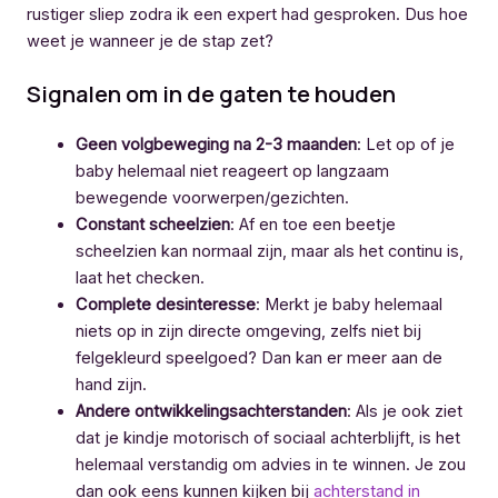
rustiger sliep zodra ik een expert had gesproken. Dus hoe
weet je wanneer je de stap zet?
Signalen om in de gaten te houden
Geen volgbeweging na 2-3 maanden
: Let op of je
baby helemaal niet reageert op langzaam
bewegende voorwerpen/gezichten.
Constant scheelzien
: Af en toe een beetje
scheelzien kan normaal zijn, maar als het continu is,
laat het checken.
Complete desinteresse
: Merkt je baby helemaal
niets op in zijn directe omgeving, zelfs niet bij
felgekleurd speelgoed? Dan kan er meer aan de
hand zijn.
Andere ontwikkelingsachterstanden
: Als je ook ziet
dat je kindje motorisch of sociaal achterblijft, is het
helemaal verstandig om advies in te winnen. Je zou
dan ook eens kunnen kijken bij
achterstand in