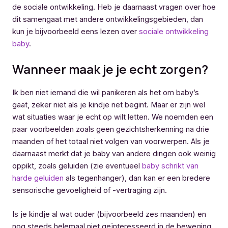
de sociale ontwikkeling. Heb je daarnaast vragen over hoe
dit samengaat met andere ontwikkelingsgebieden, dan
kun je bijvoorbeeld eens lezen over
sociale ontwikkeling
baby
.
Wanneer maak je je echt zorgen?
Ik ben niet iemand die wil panikeren als het om baby’s
gaat, zeker niet als je kindje net begint. Maar er zijn wel
wat situaties waar je echt op wilt letten. We noemden een
paar voorbeelden zoals geen gezichtsherkenning na drie
maanden of het totaal niet volgen van voorwerpen. Als je
daarnaast merkt dat je baby van andere dingen ook weinig
oppikt, zoals geluiden (zie eventueel
baby schrikt van
harde geluiden
als tegenhanger), dan kan er een bredere
sensorische gevoeligheid of -vertraging zijn.
Is je kindje al wat ouder (bijvoorbeeld zes maanden) en
nog steeds helemaal niet geïnteresseerd in de beweging