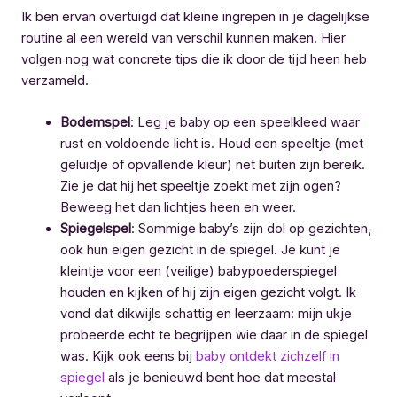
Ik ben ervan overtuigd dat kleine ingrepen in je dagelijkse
routine al een wereld van verschil kunnen maken. Hier
volgen nog wat concrete tips die ik door de tijd heen heb
verzameld.
Bodemspel
: Leg je baby op een speelkleed waar
rust en voldoende licht is. Houd een speeltje (met
geluidje of opvallende kleur) net buiten zijn bereik.
Zie je dat hij het speeltje zoekt met zijn ogen?
Beweeg het dan lichtjes heen en weer.
Spiegelspel
: Sommige baby’s zijn dol op gezichten,
ook hun eigen gezicht in de spiegel. Je kunt je
kleintje voor een (veilige) babypoederspiegel
houden en kijken of hij zijn eigen gezicht volgt. Ik
vond dat dikwijls schattig en leerzaam: mijn ukje
probeerde echt te begrijpen wie daar in de spiegel
was. Kijk ook eens bij
baby ontdekt zichzelf in
spiegel
als je benieuwd bent hoe dat meestal