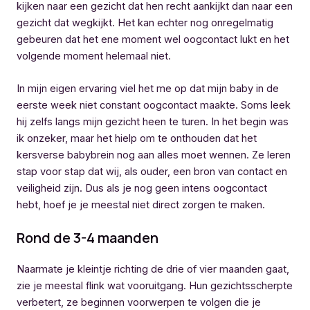
kijken naar een gezicht dat hen recht aankijkt dan naar een
gezicht dat wegkijkt. Het kan echter nog onregelmatig
gebeuren dat het ene moment wel oogcontact lukt en het
volgende moment helemaal niet.
In mijn eigen ervaring viel het me op dat mijn baby in de
eerste week niet constant oogcontact maakte. Soms leek
hij zelfs langs mijn gezicht heen te turen. In het begin was
ik onzeker, maar het hielp om te onthouden dat het
kersverse babybrein nog aan alles moet wennen. Ze leren
stap voor stap dat wij, als ouder, een bron van contact en
veiligheid zijn. Dus als je nog geen intens oogcontact
hebt, hoef je je meestal niet direct zorgen te maken.
Rond de 3-4 maanden
Naarmate je kleintje richting de drie of vier maanden gaat,
zie je meestal flink wat vooruitgang. Hun gezichtsscherpte
verbetert, ze beginnen voorwerpen te volgen die je