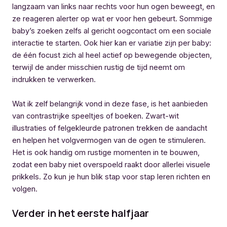
langzaam van links naar rechts voor hun ogen beweegt, en
ze reageren alerter op wat er voor hen gebeurt. Sommige
baby’s zoeken zelfs al gericht oogcontact om een sociale
interactie te starten. Ook hier kan er variatie zijn per baby:
de één focust zich al heel actief op bewegende objecten,
terwijl de ander misschien rustig de tijd neemt om
indrukken te verwerken.
Wat ik zelf belangrijk vond in deze fase, is het aanbieden
van contrastrijke speeltjes of boeken. Zwart-wit
illustraties of felgekleurde patronen trekken de aandacht
en helpen het volgvermogen van de ogen te stimuleren.
Het is ook handig om rustige momenten in te bouwen,
zodat een baby niet overspoeld raakt door allerlei visuele
prikkels. Zo kun je hun blik stap voor stap leren richten en
volgen.
Verder in het eerste halfjaar