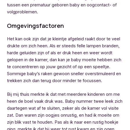
tussen een prematuur geboren baby en oogcontact- of
volgproblemen.
Omgevingsfactoren
Het kan ook zijn dat je kleintje afgeleid raakt door te veel
drukte om zich heen. Als er steeds felle lampen branden,
harde geluiden zijn of als er druk heen en weer wordt
gelopen in de kamer, dan kan je baby moeite hebben zich
te concentreren op jouw gezicht of op een speeltje.
Sommige baby’s raken gewoon sneller overstimuleerd en
trekken zich dan terug door minder te focussen.
Bij mij thuis merkte ik dat met meerdere kinderen om me
heen de boel vaak druk was. Baby nummer twee leek zich
daartegen wat af te sluiten, zeker als de kamer vol visite
zat. Dan waren zijn oogjes onrustig, en had ik moeite om
zijn blik vast te houden. Pas als ik naar een rustig hoekje
ging, merkte ik dat hij weer tot rust kwam en zijn ogen