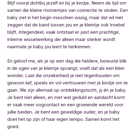
Blijf vooral dichtbij jezelf en bij je kindje. Neem de tijd om
samen die kleine momentjes van connectie te vinden. Een
baby ziet in het begin misschien wazig, maar dat wil niet
zeggen dat de band tussen jou en je kleintje ook troebel
blijft. Integendeel, vaak ontstaat er juist een prachtige,
intieme wisselwerking die alleen maar sterker wordt
naarmate je baby jou leert te herkennen.
En geloof me, als je op een dag die heldere, bewuste blik
in de ogen van je kleintje opvangt, voelt dat als een klein
wonder. Laat die onzekerheid je niet tegenhouden om
gewoon lief, speels en vol vertrouwen met je kindje om te
gaan. We zijn allemaal op ontdekkingstocht, jij én je baby.
Je bent niet alleen, en met wat geduld en aandacht komt
er vaak meer oogcontact en een groeiende wereld voor
jullie beiden. Je bent een geweldige ouder, en je baby
doet het op zijn of haar eigen tempo. Samen komt het
goed.