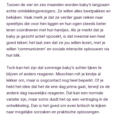
Tussen de vier en zes maanden worden baby’s langzaam
echte ontdekkingsreizigers. Ze willen alles beetpakken en
bekijken. Vaak merk je dat ze verder gaan reiken naar
speeltjes die voor hen liggen en hun ogen steeds beter
leren coördineren met hun handjes. Als je merkt dat je
baby je gezicht actief opzoekt, is dat meestal een heel
goed teken: het laat zien dat ze jou willen lezen, met je
willen ‘communiceren’ en sociale interactie opbouwen via
hun blik.
Toch kan het zijn dat sommige baby’s achter lijken te
blijven of anders reageren. Misschien rolt je kindje al
lekker om, maar is oogcontact nog heel beperkt. Of je
hebt het idee dat het de ene dag prima gaat, terwijl ze de
andere dag nauwelijks reageren. Dat kan een normale
variatie zijn, maar soms duidt het op een vertraging in de
ontwikkeling. Dan is het goed om even kritisch te kijken
naar mogelijke oorzaken en praktische oplossingen.