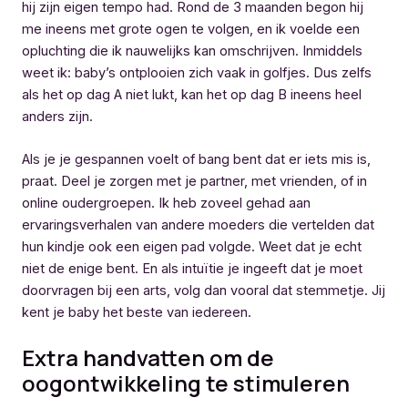
hij zijn eigen tempo had. Rond de 3 maanden begon hij
me ineens met grote ogen te volgen, en ik voelde een
opluchting die ik nauwelijks kan omschrijven. Inmiddels
weet ik: baby’s ontplooien zich vaak in golfjes. Dus zelfs
als het op dag A niet lukt, kan het op dag B ineens heel
anders zijn.
Als je je gespannen voelt of bang bent dat er iets mis is,
praat. Deel je zorgen met je partner, met vrienden, of in
online oudergroepen. Ik heb zoveel gehad aan
ervaringsverhalen van andere moeders die vertelden dat
hun kindje ook een eigen pad volgde. Weet dat je echt
niet de enige bent. En als intuïtie je ingeeft dat je moet
doorvragen bij een arts, volg dan vooral dat stemmetje. Jij
kent je baby het beste van iedereen.
Extra handvatten om de
oogontwikkeling te stimuleren