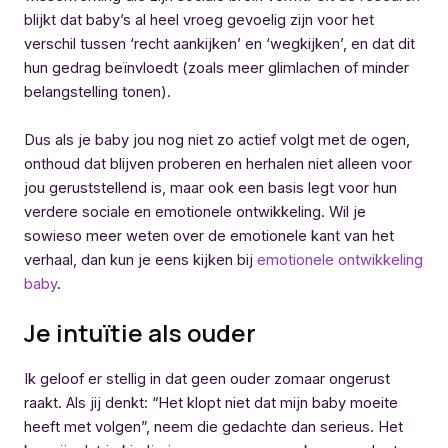
blijkt dat baby’s al heel vroeg gevoelig zijn voor het
verschil tussen ‘recht aankijken’ en ‘wegkijken’, en dat dit
hun gedrag beïnvloedt (zoals meer glimlachen of minder
belangstelling tonen).
Dus als je baby jou nog niet zo actief volgt met de ogen,
onthoud dat blijven proberen en herhalen niet alleen voor
jou geruststellend is, maar ook een basis legt voor hun
verdere sociale en emotionele ontwikkeling. Wil je
sowieso meer weten over de emotionele kant van het
verhaal, dan kun je eens kijken bij
emotionele ontwikkeling
baby
.
Je intuïtie als ouder
Ik geloof er stellig in dat geen ouder zomaar ongerust
raakt. Als jij denkt: “Het klopt niet dat mijn baby moeite
heeft met volgen”, neem die gedachte dan serieus. Het