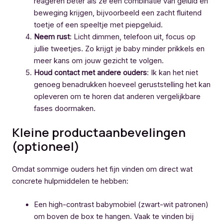
reageren beter als ze een combinatie van geluid en
beweging krijgen, bijvoorbeeld een zacht fluitend
toetje of een speeltje met piepgeluid.
Neem rust
: Licht dimmen, telefoon uit, focus op
jullie tweetjes. Zo krijgt je baby minder prikkels en
meer kans om jouw gezicht te volgen.
Houd contact met andere ouders
: Ik kan het niet
genoeg benadrukken hoeveel geruststelling het kan
opleveren om te horen dat anderen vergelijkbare
fases doormaken.
Kleine productaanbevelingen
(optioneel)
Omdat sommige ouders het fijn vinden om direct wat
concrete hulpmiddelen te hebben:
Een high-contrast babymobiel (zwart-wit patronen)
om boven de box te hangen. Vaak te vinden bij