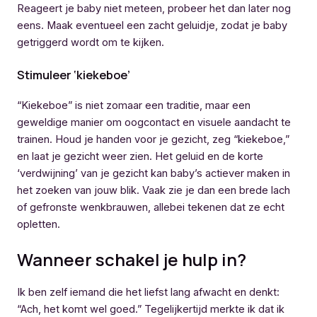
Reageert je baby niet meteen, probeer het dan later nog
eens. Maak eventueel een zacht geluidje, zodat je baby
getriggerd wordt om te kijken.
Stimuleer ‘kiekeboe’
“Kiekeboe” is niet zomaar een traditie, maar een
geweldige manier om oogcontact en visuele aandacht te
trainen. Houd je handen voor je gezicht, zeg “kiekeboe,”
en laat je gezicht weer zien. Het geluid en de korte
‘verdwijning’ van je gezicht kan baby’s actiever maken in
het zoeken van jouw blik. Vaak zie je dan een brede lach
of gefronste wenkbrauwen, allebei tekenen dat ze echt
opletten.
Wanneer schakel je hulp in?
Ik ben zelf iemand die het liefst lang afwacht en denkt:
“Ach, het komt wel goed.” Tegelijkertijd merkte ik dat ik