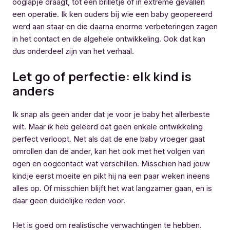
ooglapje draagt, tot een brilletje of in extreme gevallen
een operatie. Ik ken ouders bij wie een baby geopereerd
werd aan staar en die daarna enorme verbeteringen zagen
in het contact en de algehele ontwikkeling. Ook dat kan
dus onderdeel zijn van het verhaal.
Let go of perfectie: elk kind is
anders
Ik snap als geen ander dat je voor je baby het allerbeste
wilt. Maar ik heb geleerd dat geen enkele ontwikkeling
perfect verloopt. Net als dat de ene baby vroeger gaat
omrollen dan de ander, kan het ook met het volgen van
ogen en oogcontact wat verschillen. Misschien had jouw
kindje eerst moeite en pikt hij na een paar weken ineens
alles op. Of misschien blijft het wat langzamer gaan, en is
daar geen duidelijke reden voor.
Het is goed om realistische verwachtingen te hebben.