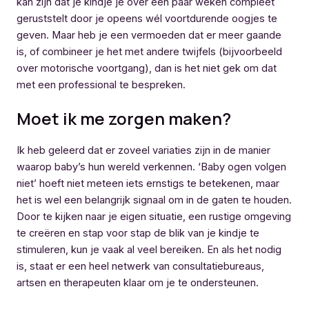
kan zijn dat je kindje je over een paar weken compleet
geruststelt door je opeens wél voortdurende oogjes te
geven. Maar heb je een vermoeden dat er meer gaande
is, of combineer je het met andere twijfels (bijvoorbeeld
over motorische voortgang), dan is het niet gek om dat
met een professional te bespreken.
Moet ik me zorgen maken?
Ik heb geleerd dat er zoveel variaties zijn in de manier
waarop baby’s hun wereld verkennen. ‘Baby ogen volgen
niet’ hoeft niet meteen iets ernstigs te betekenen, maar
het is wel een belangrijk signaal om in de gaten te houden.
Door te kijken naar je eigen situatie, een rustige omgeving
te creëren en stap voor stap de blik van je kindje te
stimuleren, kun je vaak al veel bereiken. En als het nodig
is, staat er een heel netwerk van consultatiebureaus,
artsen en therapeuten klaar om je te ondersteunen.