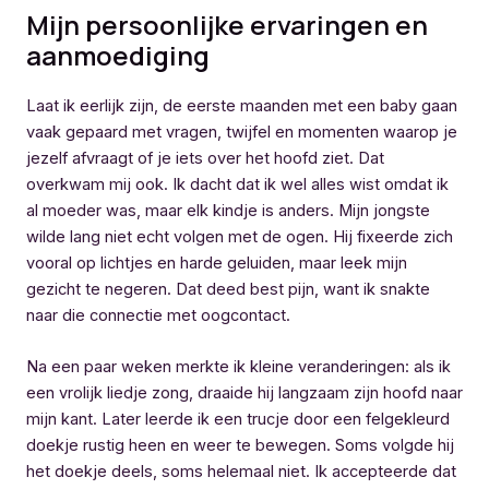
Mijn persoonlijke ervaringen en
aanmoediging
Laat ik eerlijk zijn, de eerste maanden met een baby gaan
vaak gepaard met vragen, twijfel en momenten waarop je
jezelf afvraagt of je iets over het hoofd ziet. Dat
overkwam mij ook. Ik dacht dat ik wel alles wist omdat ik
al moeder was, maar elk kindje is anders. Mijn jongste
wilde lang niet echt volgen met de ogen. Hij fixeerde zich
vooral op lichtjes en harde geluiden, maar leek mijn
gezicht te negeren. Dat deed best pijn, want ik snakte
naar die connectie met oogcontact.
Na een paar weken merkte ik kleine veranderingen: als ik
een vrolijk liedje zong, draaide hij langzaam zijn hoofd naar
mijn kant. Later leerde ik een trucje door een felgekleurd
doekje rustig heen en weer te bewegen. Soms volgde hij
het doekje deels, soms helemaal niet. Ik accepteerde dat