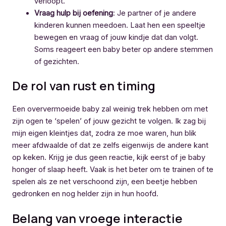
verloopt.
Vraag hulp bij oefening
: Je partner of je andere
kinderen kunnen meedoen. Laat hen een speeltje
bewegen en vraag of jouw kindje dat dan volgt.
Soms reageert een baby beter op andere stemmen
of gezichten.
De rol van rust en timing
Een oververmoeide baby zal weinig trek hebben om met
zijn ogen te ‘spelen’ of jouw gezicht te volgen. Ik zag bij
mijn eigen kleintjes dat, zodra ze moe waren, hun blik
meer afdwaalde of dat ze zelfs eigenwijs de andere kant
op keken. Krijg je dus geen reactie, kijk eerst of je baby
honger of slaap heeft. Vaak is het beter om te trainen of te
spelen als ze net verschoond zijn, een beetje hebben
gedronken en nog helder zijn in hun hoofd.
Belang van vroege interactie