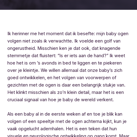
Ik herinner me het moment dat ik besefte: mijn baby ogen
volgen niet zoals ik verwachtte. Ik voelde een golf van
ongerustheid. Misschien ken je dat ook, dat knagende
stemmetje dat fluistert: “Is er iets aan de hand?” Ik weet
hoe het is om ’s avonds in bed te liggen en te piekeren
over je kleintje. We willen allemaal dat onze baby’s zich
goed ontwikkelen, en het volgen van voorwerpen of
gezichten met de ogen is daar een belangrijk stukje van.
Het klinkt misschien als zo’n klein detail, maar het is een
cruciaal signaal van hoe je baby de wereld verkent.
Als een baby al in de eerste weken af en toe je blik kan
volgen of een speeltje met de ogen achterna kijkt, kun je
vaak opgelucht ademhalen. Het is een teken dat hun
visuele en neurologische ontwikkeling op gang komt. Maar