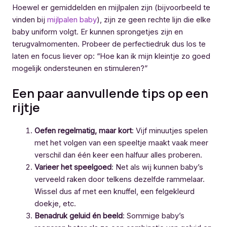
Hoewel er gemiddelden en mijlpalen zijn (bijvoorbeeld te
vinden bij
mijlpalen baby
), zijn ze geen rechte lijn die elke
baby uniform volgt. Er kunnen sprongetjes zijn en
terugvalmomenten. Probeer de perfectiedruk dus los te
laten en focus liever op: “Hoe kan ik mijn kleintje zo goed
mogelijk ondersteunen en stimuleren?”
Een paar aanvullende tips op een
rijtje
Oefen regelmatig, maar kort
: Vijf minuutjes spelen
met het volgen van een speeltje maakt vaak meer
verschil dan één keer een halfuur alles proberen.
Varieer het speelgoed
: Net als wij kunnen baby’s
verveeld raken door telkens dezelfde rammelaar.
Wissel dus af met een knuffel, een felgekleurd
doekje, etc.
Benadruk geluid én beeld
: Sommige baby’s