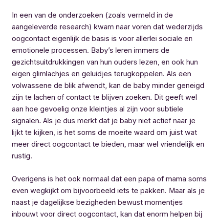
In een van de onderzoeken (zoals vermeld in de
aangeleverde research) kwam naar voren dat wederzijds
oogcontact eigenlijk de basis is voor allerlei sociale en
emotionele processen. Baby’s leren immers de
gezichtsuitdrukkingen van hun ouders lezen, en ook hun
eigen glimlachjes en geluidjes terugkoppelen. Als een
volwassene de blik afwendt, kan de baby minder geneigd
zijn te lachen of contact te blijven zoeken. Dit geeft wel
aan hoe gevoelig onze kleintjes al zijn voor subtiele
signalen. Als je dus merkt dat je baby niet actief naar je
lijkt te kijken, is het soms de moeite waard om juist wat
meer direct oogcontact te bieden, maar wel vriendelijk en
rustig.
Overigens is het ook normaal dat een papa of mama soms
even wegkijkt om bijvoorbeeld iets te pakken. Maar als je
naast je dagelijkse bezigheden bewust momentjes
inbouwt voor direct oogcontact, kan dat enorm helpen bij