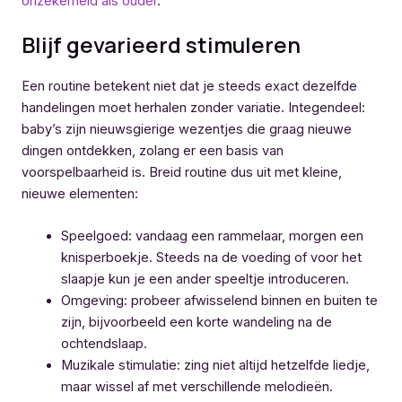
onzekerheid als ouder
.
Blijf gevarieerd stimuleren
Een routine betekent niet dat je steeds exact dezelfde
handelingen moet herhalen zonder variatie. Integendeel:
baby’s zijn nieuwsgierige wezentjes die graag nieuwe
dingen ontdekken, zolang er een basis van
voorspelbaarheid is. Breid routine dus uit met kleine,
nieuwe elementen:
Speelgoed: vandaag een rammelaar, morgen een
knisperboekje. Steeds na de voeding of voor het
slaapje kun je een ander speeltje introduceren.
Omgeving: probeer afwisselend binnen en buiten te
zijn, bijvoorbeeld een korte wandeling na de
ochtendslaap.
Muzikale stimulatie: zing niet altijd hetzelfde liedje,
maar wissel af met verschillende melodieën.