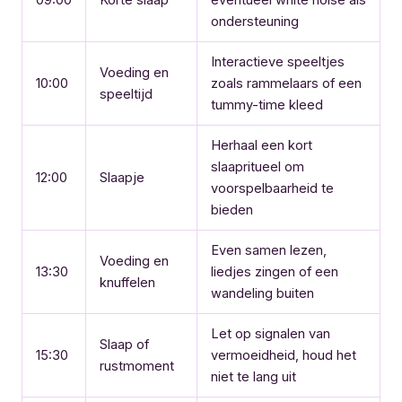
ondersteuning
Interactieve speeltjes
Voeding en
10:00
zoals rammelaars of een
speeltijd
tummy-time kleed
Herhaal een kort
slaapritueel om
12:00
Slaapje
voorspelbaarheid te
bieden
Even samen lezen,
Voeding en
13:30
liedjes zingen of een
knuffelen
wandeling buiten
Let op signalen van
Slaap of
15:30
vermoeidheid, houd het
rustmoment
niet te lang uit