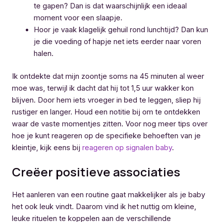
te gapen? Dan is dat waarschijnlijk een ideaal
moment voor een slaapje.
Hoor je vaak klagelijk gehuil rond lunchtijd? Dan kun
je die voeding of hapje net iets eerder naar voren
halen.
Ik ontdekte dat mijn zoontje soms na 45 minuten al weer
moe was, terwijl ik dacht dat hij tot 1,5 uur wakker kon
blijven. Door hem iets vroeger in bed te leggen, sliep hij
rustiger en langer. Houd een notitie bij om te ontdekken
waar de vaste momentjes zitten. Voor nog meer tips over
hoe je kunt reageren op de specifieke behoeften van je
kleintje, kijk eens bij
reageren op signalen baby
.
Creëer positieve associaties
Het aanleren van een routine gaat makkelijker als je baby
het ook leuk vindt. Daarom vind ik het nuttig om kleine,
leuke rituelen te koppelen aan de verschillende