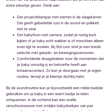
extra steuntje geven. Denk aan:
Een projectielampje met sterren in de slaapkamer.
Dat geeft gebeitelde rust in de avond en prikkelt
niet te veel.
Een babyfoon met camera, zodat je rustig kunt
kijken of je baby echt wakker is of misschien alleen
even ligt te woelen. Bij Bol.com vind je een brede
selectie met geluids- en bewegingssensoren.
Comfortabele draagdoeken voor de momenten dat
je baby onrustig is en behoefte heeft aan
lichaamscontact. Zo kun je doorgaan met je eigen
routine, terwijl je je kleintje dichtbij hebt.
Bij de avondroutine kun je bijvoorbeeld een milde badolie
gebruiken om je baby in een warm badje te laten
ontspannen. In de ochtend kan een snelle
verschoonsessie met vrolijke babydoekjes van pas