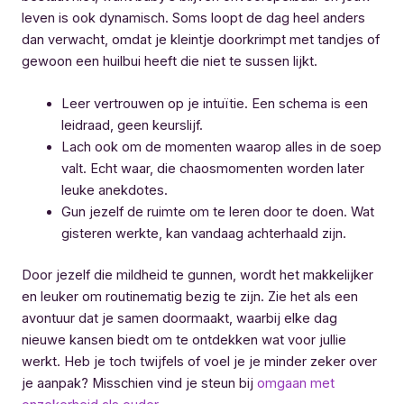
leven is ook dynamisch. Soms loopt de dag heel anders
dan verwacht, omdat je kleintje doorkrimpt met tandjes of
gewoon een huilbui heeft die niet te sussen lijkt.
Leer vertrouwen op je intuïtie. Een schema is een
leidraad, geen keurslijf.
Lach ook om de momenten waarop alles in de soep
valt. Echt waar, die chaosmomenten worden later
leuke anekdotes.
Gun jezelf de ruimte om te leren door te doen. Wat
gisteren werkte, kan vandaag achterhaald zijn.
Door jezelf die mildheid te gunnen, wordt het makkelijker
en leuker om routinematig bezig te zijn. Zie het als een
avontuur dat je samen doormaakt, waarbij elke dag
nieuwe kansen biedt om te ontdekken wat voor jullie
werkt. Heb je toch twijfels of voel je je minder zeker over
je aanpak? Misschien vind je steun bij
omgaan met