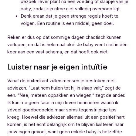
bezoek liever plant na een voeding of slaapje van je
baby, zodat zijn ritme niet volledig overhoop ligt.
Denk eraan dat je geen strenge regels hoeft te
volgen. Een routine is een middel, geen doel.
Reken er dus op dat sommige dagen chaotisch kunnen
verlopen, en dat is helemaal oké. Je baby went niet in één
keer aan een vast schema, en dat hoeft ook niet.
Luister naar je eigen intuïtie
Vanaf de buitenkant zullen mensen je bestoken met
adviezen. “Laat hem huilen tot hij in slaap valt,” zegt de
een. “Nee, meteen oppakken en wiegen,” zegt de ander.
Ik kan me geen fase in mijn leven herinneren waarin ik
zóveel goedbedoelde maar soms tegenstrijdige tips
kreeg. Hoewel die adviezen allemaal uit een positief hart
komen, is het echt belangrijk om te blijven luisteren naar
jouw eigen gevoel, want geen enkele baby is hetzelfde.