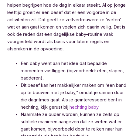
helpen begrijpen hoe de dag in elkaar steekt. Al op jonge
leeftijd groeit er een besef dat er een volgorde in de
activiteiten zit. Dat geeft ze zelfvertrouwen: ze ‘weten’
wat er aan gaat komen en voelen zich daarin veilig. Dat is
ook de reden dat een dagelijkse baby-routine vaak
voorgesteld wordt als basis voor latere regels en
afspraken in de opvoeding.
Een baby went aan het idee dat bepaalde
momenten vastliggen (bijvoorbeeld: eten, slapen,
badderen).
Dit besef kan het makkelijker maken om “een band
op te bouwen met je baby,” omdat je samen door
die dagritmes gaat. Als je geïnteresseerd bent in
hechting, kijk gerust bij
hechting baby
.
Naarmate ze ouder worden, kunnen ze zelfs op
subtiele manieren aangeven dat ze weten wat er
gaat komen, bijvoorbeeld door te reiken naar hun