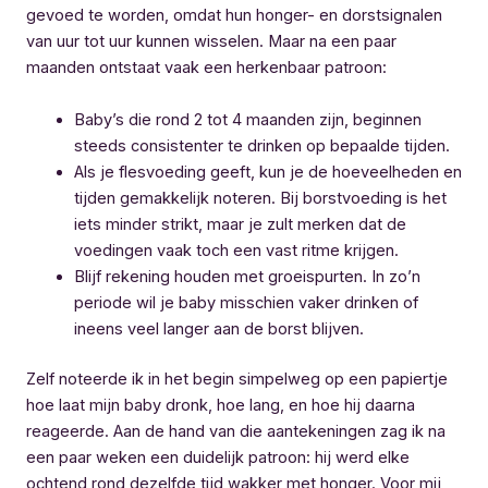
gevoed te worden, omdat hun honger- en dorstsignalen
van uur tot uur kunnen wisselen. Maar na een paar
maanden ontstaat vaak een herkenbaar patroon:
Baby’s die rond 2 tot 4 maanden zijn, beginnen
steeds consistenter te drinken op bepaalde tijden.
Als je flesvoeding geeft, kun je de hoeveelheden en
tijden gemakkelijk noteren. Bij borstvoeding is het
iets minder strikt, maar je zult merken dat de
voedingen vaak toch een vast ritme krijgen.
Blijf rekening houden met groeispurten. In zo’n
periode wil je baby misschien vaker drinken of
ineens veel langer aan de borst blijven.
Zelf noteerde ik in het begin simpelweg op een papiertje
hoe laat mijn baby dronk, hoe lang, en hoe hij daarna
reageerde. Aan de hand van die aantekeningen zag ik na
een paar weken een duidelijk patroon: hij werd elke
ochtend rond dezelfde tijd wakker met honger. Voor mij