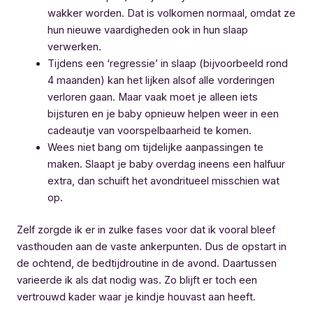
wakker worden. Dat is volkomen normaal, omdat ze
hun nieuwe vaardigheden ook in hun slaap
verwerken.
Tijdens een ‘regressie’ in slaap (bijvoorbeeld rond
4 maanden) kan het lijken alsof alle vorderingen
verloren gaan. Maar vaak moet je alleen iets
bijsturen en je baby opnieuw helpen weer in een
cadeautje van voorspelbaarheid te komen.
Wees niet bang om tijdelijke aanpassingen te
maken. Slaapt je baby overdag ineens een halfuur
extra, dan schuift het avondritueel misschien wat
op.
Zelf zorgde ik er in zulke fases voor dat ik vooral bleef
vasthouden aan de vaste ankerpunten. Dus de opstart in
de ochtend, de bedtijdroutine in de avond. Daartussen
varieerde ik als dat nodig was. Zo blijft er toch een
vertrouwd kader waar je kindje houvast aan heeft.