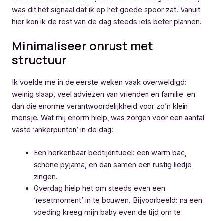
was dit hét signaal dat ik op het goede spoor zat. Vanuit
hier kon ik de rest van de dag steeds iets beter plannen.
Minimaliseer onrust met
structuur
Ik voelde me in de eerste weken vaak overweldigd:
weinig slaap, veel adviezen van vrienden en familie, en
dan die enorme verantwoordelijkheid voor zo’n klein
mensje. Wat mij enorm hielp, was zorgen voor een aantal
vaste ‘ankerpunten’ in de dag:
Een herkenbaar bedtijdritueel: een warm bad,
schone pyjama, en dan samen een rustig liedje
zingen.
Overdag hielp het om steeds even een
‘resetmoment’ in te bouwen. Bijvoorbeeld: na een
voeding kreeg mijn baby even de tijd om te