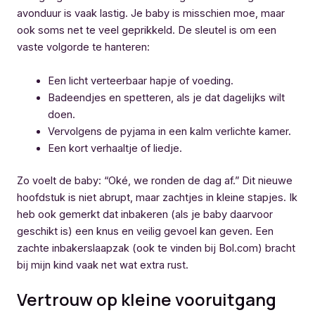
avonduur is vaak lastig. Je baby is misschien moe, maar
ook soms net te veel geprikkeld. De sleutel is om een
vaste volgorde te hanteren:
Een licht verteerbaar hapje of voeding.
Badeendjes en spetteren, als je dat dagelijks wilt
doen.
Vervolgens de pyjama in een kalm verlichte kamer.
Een kort verhaaltje of liedje.
Zo voelt de baby: “Oké, we ronden de dag af.” Dit nieuwe
hoofdstuk is niet abrupt, maar zachtjes in kleine stapjes. Ik
heb ook gemerkt dat inbakeren (als je baby daarvoor
geschikt is) een knus en veilig gevoel kan geven. Een
zachte inbakerslaapzak (ook te vinden bij Bol.com) bracht
bij mijn kind vaak net wat extra rust.
Vertrouw op kleine vooruitgang