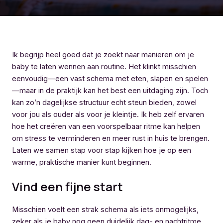
Ik begrijp heel goed dat je zoekt naar manieren om je
baby te laten wennen aan routine. Het klinkt misschien
eenvoudig—een vast schema met eten, slapen en spelen
—maar in de praktijk kan het best een uitdaging zijn. Toch
kan zo’n dagelijkse structuur echt steun bieden, zowel
voor jou als ouder als voor je kleintje. Ik heb zelf ervaren
hoe het creëren van een voorspelbaar ritme kan helpen
om stress te verminderen en meer rust in huis te brengen.
Laten we samen stap voor stap kijken hoe je op een
warme, praktische manier kunt beginnen.
Vind een fijne start
Misschien voelt een strak schema als iets onmogelijks,
zeker als je baby nog geen duidelijk dag- en nachtritme