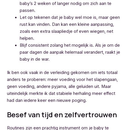
baby’s 2 weken of langer nodig om zich aan te
passen.
Let op tekenen dat je baby wel moe is, maar geen
rust kan vinden. Dan kan een kleine aanpassing,
zoals een extra slaapliedje of even wiegen, net
helpen.
Blijf consistent zolang het mogelijk is. Als je om de
paar dagen de aanpak helemaal verandert, raakt je
baby in de war.
Ik ben ook vaak in de verleiding gekomen om iets totaal
anders te proberen: meer voeding voor het slapengaan,
geen voeding, andere pyjama, alle geluiden uit. Maar
uiteindelijk merkte ik dat stabiele herhaling meer effect
had dan iedere keer een nieuwe poging.
Besef van tijd en zelfvertrouwen
Routines zijn een prachtig instrument om je baby te