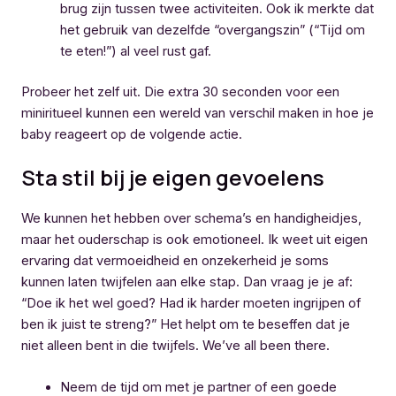
brug zijn tussen twee activiteiten. Ook ik merkte dat
het gebruik van dezelfde “overgangszin” (“Tijd om
te eten!”) al veel rust gaf.
Probeer het zelf uit. Die extra 30 seconden voor een
miniritueel kunnen een wereld van verschil maken in hoe je
baby reageert op de volgende actie.
Sta stil bij je eigen gevoelens
We kunnen het hebben over schema’s en handigheidjes,
maar het ouderschap is ook emotioneel. Ik weet uit eigen
ervaring dat vermoeidheid en onzekerheid je soms
kunnen laten twijfelen aan elke stap. Dan vraag je je af:
“Doe ik het wel goed? Had ik harder moeten ingrijpen of
ben ik juist te streng?” Het helpt om te beseffen dat je
niet alleen bent in die twijfels. We’ve all been there.
Neem de tijd om met je partner of een goede