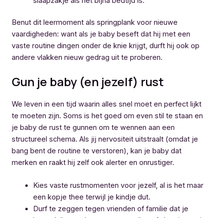
slaapzakje als het bijna bedtijd is.
Benut dit leermoment als springplank voor nieuwe
vaardigheden: want als je baby beseft dat hij met een
vaste routine dingen onder de knie krijgt, durft hij ook op
andere vlakken nieuw gedrag uit te proberen.
Gun je baby (en jezelf) rust
We leven in een tijd waarin alles snel moet en perfect lijkt
te moeten zijn. Soms is het goed om even stil te staan en
je baby de rust te gunnen om te wennen aan een
structureel schema. Als jij nervositeit uitstraalt (omdat je
bang bent de routine te verstoren), kan je baby dat
merken en raakt hij zelf ook alerter en onrustiger.
Kies vaste rustmomenten voor jezelf, al is het maar
een kopje thee terwijl je kindje dut.
Durf te zeggen tegen vrienden of familie dat je