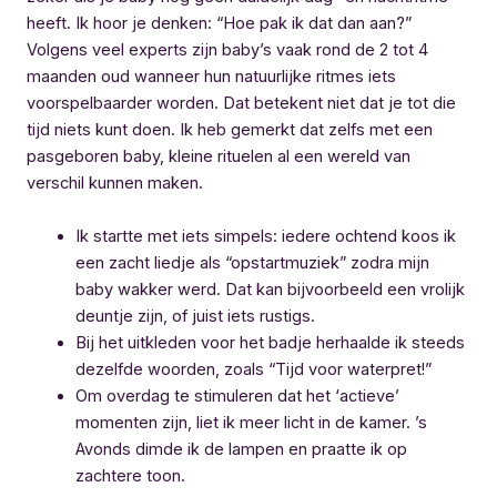
heeft. Ik hoor je denken: “Hoe pak ik dat dan aan?”
Volgens veel experts zijn baby’s vaak rond de 2 tot 4
maanden oud wanneer hun natuurlijke ritmes iets
voorspelbaarder worden. Dat betekent niet dat je tot die
tijd niets kunt doen. Ik heb gemerkt dat zelfs met een
pasgeboren baby, kleine rituelen al een wereld van
verschil kunnen maken.
Ik startte met iets simpels: iedere ochtend koos ik
een zacht liedje als “opstartmuziek” zodra mijn
baby wakker werd. Dat kan bijvoorbeeld een vrolijk
deuntje zijn, of juist iets rustigs.
Bij het uitkleden voor het badje herhaalde ik steeds
dezelfde woorden, zoals “Tijd voor waterpret!”
Om overdag te stimuleren dat het ‘actieve’
momenten zijn, liet ik meer licht in de kamer. ’s
Avonds dimde ik de lampen en praatte ik op
zachtere toon.