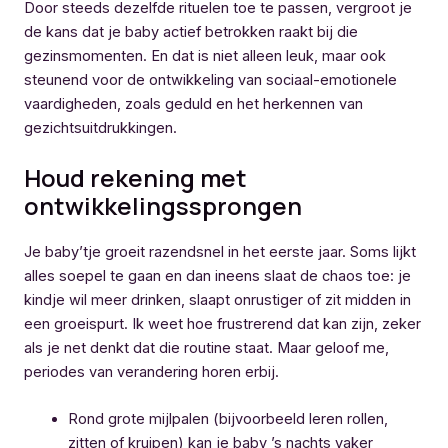
Door steeds dezelfde rituelen toe te passen, vergroot je
de kans dat je baby actief betrokken raakt bij die
gezinsmomenten. En dat is niet alleen leuk, maar ook
steunend voor de ontwikkeling van sociaal-emotionele
vaardigheden, zoals geduld en het herkennen van
gezichtsuitdrukkingen.
Houd rekening met
ontwikkelingssprongen
Je baby’tje groeit razendsnel in het eerste jaar. Soms lijkt
alles soepel te gaan en dan ineens slaat de chaos toe: je
kindje wil meer drinken, slaapt onrustiger of zit midden in
een groeispurt. Ik weet hoe frustrerend dat kan zijn, zeker
als je net denkt dat die routine staat. Maar geloof me,
periodes van verandering horen erbij.
Rond grote mijlpalen (bijvoorbeeld leren rollen,
zitten of kruipen) kan je baby ’s nachts vaker