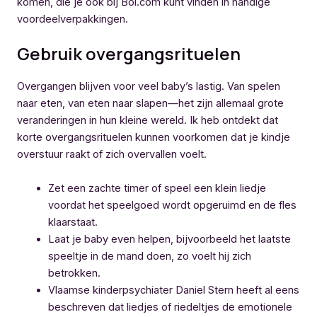
komen, die je ook bij Bol.com kunt vinden in handige
voordeelverpakkingen.
Gebruik overgangsrituelen
Overgangen blijven voor veel baby’s lastig. Van spelen
naar eten, van eten naar slapen—het zijn allemaal grote
veranderingen in hun kleine wereld. Ik heb ontdekt dat
korte overgangsrituelen kunnen voorkomen dat je kindje
overstuur raakt of zich overvallen voelt.
Zet een zachte timer of speel een klein liedje
voordat het speelgoed wordt opgeruimd en de fles
klaarstaat.
Laat je baby even helpen, bijvoorbeeld het laatste
speeltje in de mand doen, zo voelt hij zich
betrokken.
Vlaamse kinderpsychiater Daniel Stern heeft al eens
beschreven dat liedjes of riedeltjes de emotionele