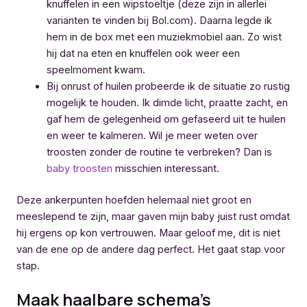
knuffelen in een wipstoeltje (deze zijn in allerlei
varianten te vinden bij Bol.com). Daarna legde ik
hem in de box met een muziekmobiel aan. Zo wist
hij dat na eten en knuffelen ook weer een
speelmoment kwam.
Bij onrust of huilen probeerde ik de situatie zo rustig
mogelijk te houden. Ik dimde licht, praatte zacht, en
gaf hem de gelegenheid om gefaseerd uit te huilen
en weer te kalmeren. Wil je meer weten over
troosten zonder de routine te verbreken? Dan is
baby troosten
misschien interessant.
Deze ankerpunten hoefden helemaal niet groot en
meeslepend te zijn, maar gaven mijn baby juist rust omdat
hij ergens op kon vertrouwen. Maar geloof me, dit is niet
van de ene op de andere dag perfect. Het gaat stap voor
stap.
Maak haalbare schema’s