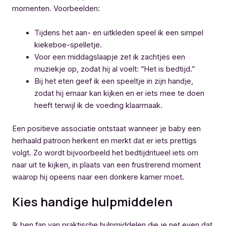
momenten. Voorbeelden:
Tijdens het aan- en uitkleden speel ik een simpel
kiekeboe-spelletje.
Voor een middagslaapje zet ik zachtjes een
muziekje op, zodat hij al voelt: “Het is bedtijd.”
Bij het eten geef ik een speeltje in zijn handje,
zodat hij ernaar kan kijken en er iets mee te doen
heeft terwijl ik de voeding klaarmaak.
Een positieve associatie ontstaat wanneer je baby een
herhaald patroon herkent en merkt dat er iets prettigs
volgt. Zo wordt bijvoorbeeld het bedtijdritueel iets om
naar uit te kijken, in plaats van een frustrerend moment
waarop hij opeens naar een donkere kamer moet.
Kies handige hulpmiddelen
Ik ben fan van praktische hulpmiddelen die je net even dat