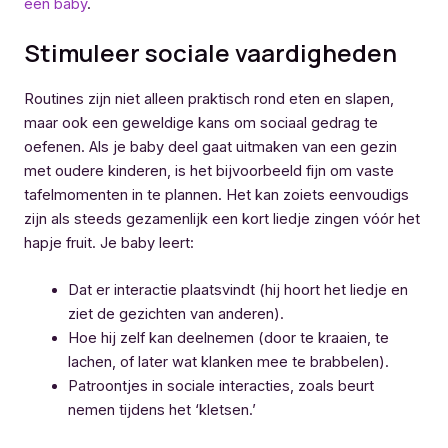
een baby
.
Stimuleer sociale vaardigheden
Routines zijn niet alleen praktisch rond eten en slapen,
maar ook een geweldige kans om sociaal gedrag te
oefenen. Als je baby deel gaat uitmaken van een gezin
met oudere kinderen, is het bijvoorbeeld fijn om vaste
tafelmomenten in te plannen. Het kan zoiets eenvoudigs
zijn als steeds gezamenlijk een kort liedje zingen vóór het
hapje fruit. Je baby leert:
Dat er interactie plaatsvindt (hij hoort het liedje en
ziet de gezichten van anderen).
Hoe hij zelf kan deelnemen (door te kraaien, te
lachen, of later wat klanken mee te brabbelen).
Patroontjes in sociale interacties, zoals beurt
nemen tijdens het ‘kletsen.’