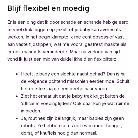
Blijf flexibel en moedig
Er is één ding dat ik door schade en schande heb geleerd:
te veel druk leggen op jezelf of je baby kan averechts
werken. In het begin klampte ik me echt obsessief vast
aan vaste tijdstippen, wat me vooral gestrest maakte als
er ook maar iets veranderde. Maar na verloop van tijd
vond ik juist een mix van duidelijkheid én flexibiliteit:
Heeft je baby een slechte nacht gehad? Dan is hij
de volgende ochtend misschien eerder moe. Schuif
het eerste slaapje een beetje naar voren.
Ziet het ernaar uit dat je baby trek krijgt buiten de
‘officiële’ voedingtijden? Ook daar kun je wat ruimte
in bieden.
Ja, routines zijn belangrijk, maar babies zijn geen
robots. Ze hebben soms net even meer honger,
dorst, of knuffels nodig dan normaal.