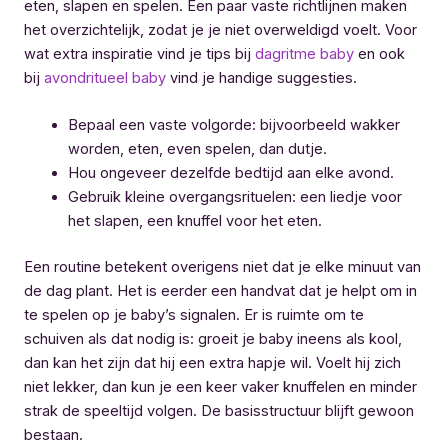
eten, slapen en spelen. Een paar vaste richtlijnen maken
het overzichtelijk, zodat je je niet overweldigd voelt. Voor
wat extra inspiratie vind je tips bij
dagritme baby
en ook
bij
avondritueel baby
vind je handige suggesties.
Bepaal een vaste volgorde: bijvoorbeeld wakker
worden, eten, even spelen, dan dutje.
Hou ongeveer dezelfde bedtijd aan elke avond.
Gebruik kleine overgangsrituelen: een liedje voor
het slapen, een knuffel voor het eten.
Een routine betekent overigens niet dat je elke minuut van
de dag plant. Het is eerder een handvat dat je helpt om in
te spelen op je baby’s signalen. Er is ruimte om te
schuiven als dat nodig is: groeit je baby ineens als kool,
dan kan het zijn dat hij een extra hapje wil. Voelt hij zich
niet lekker, dan kun je een keer vaker knuffelen en minder
strak de speeltijd volgen. De basisstructuur blijft gewoon
bestaan.