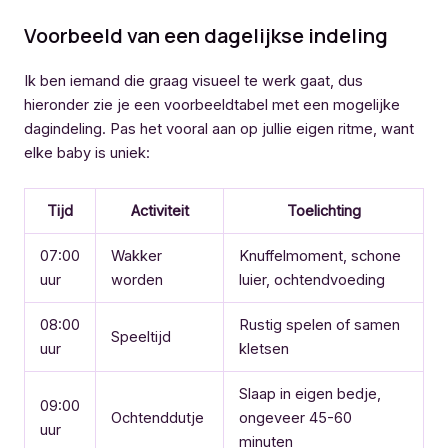
Voorbeeld van een dagelijkse indeling
Ik ben iemand die graag visueel te werk gaat, dus
hieronder zie je een voorbeeldtabel met een mogelijke
dagindeling. Pas het vooral aan op jullie eigen ritme, want
elke baby is uniek:
Tijd
Activiteit
Toelichting
07:00
Wakker
Knuffelmoment, schone
uur
worden
luier, ochtendvoeding
08:00
Rustig spelen of samen
Speeltijd
uur
kletsen
Slaap in eigen bedje,
09:00
Ochtenddutje
ongeveer 45-60
uur
minuten