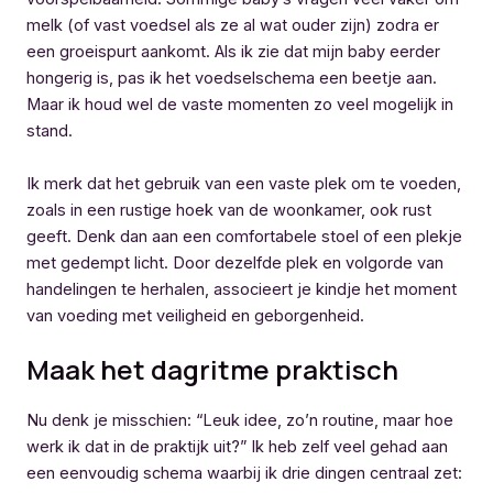
melk (of vast voedsel als ze al wat ouder zijn) zodra er
een groeispurt aankomt. Als ik zie dat mijn baby eerder
hongerig is, pas ik het voedselschema een beetje aan.
Maar ik houd wel de vaste momenten zo veel mogelijk in
stand.
Ik merk dat het gebruik van een vaste plek om te voeden,
zoals in een rustige hoek van de woonkamer, ook rust
geeft. Denk dan aan een comfortabele stoel of een plekje
met gedempt licht. Door dezelfde plek en volgorde van
handelingen te herhalen, associeert je kindje het moment
van voeding met veiligheid en geborgenheid.
Maak het dagritme praktisch
Nu denk je misschien: “Leuk idee, zo’n routine, maar hoe
werk ik dat in de praktijk uit?” Ik heb zelf veel gehad aan
een eenvoudig schema waarbij ik drie dingen centraal zet: