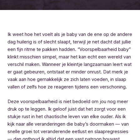
Ik weet hoe het voelt als je baby van de ene op de andere
dag huilerig is of slecht slaapt, terwijl je net dacht dat jullie
een fijn ritme te pakken hadden. “Voorspelbaarheid baby”
klinkt misschien simpel, maar het kan echt een wereld van
verschil maken. Wanneer je kleintje langzaamaan leert wat
er gaat gebeuren, ontstaat er minder onrust. Dat merk je
vaak aan hoe gemakkelijk ze zich laten voeden, in slaap
vallen of zelfs hoe ze reageren tijdens een verschoning.
Deze voorspelbaarheid is niet bedoeld om jou nog meer
druk op te leggen. Ik geloof juist dat het zorgt voor een
stukje rust in het chaotische leven van elke ouder. Als ik
kijk naar alle veranderingen die baby’s doormaken — van
snelle groei tot veranderende eetlust en slaapregressies
— dan onthoud ik altijd dat een vast patroon houvast