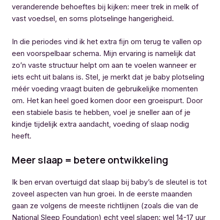
veranderende behoeftes bij kijken: meer trek in melk of
vast voedsel, en soms plotselinge hangerigheid.
In die periodes vind ik het extra fijn om terug te vallen op
een voorspelbaar schema. Mijn ervaring is namelijk dat
zo’n vaste structuur helpt om aan te voelen wanneer er
iets echt uit balans is. Stel, je merkt dat je baby plotseling
méér voeding vraagt buiten de gebruikelijke momenten
om. Het kan heel goed komen door een groeispurt. Door
een stabiele basis te hebben, voel je sneller aan of je
kindje tijdelijk extra aandacht, voeding of slaap nodig
heeft.
Meer slaap = betere ontwikkeling
Ik ben ervan overtuigd dat slaap bij baby’s de sleutel is tot
zoveel aspecten van hun groei. In de eerste maanden
gaan ze volgens de meeste richtlijnen (zoals die van de
National Sleep Foundation) echt veel slapen: wel 14-17 uur