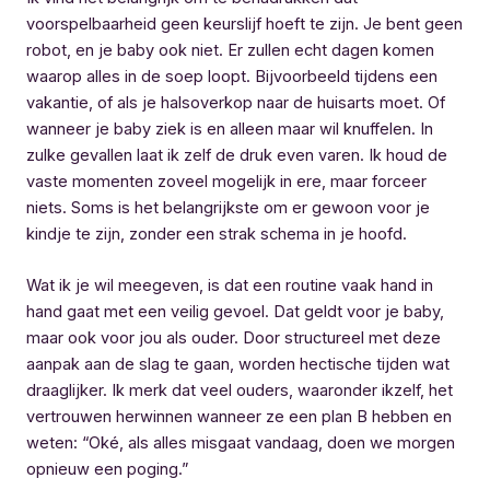
voorspelbaarheid geen keurslijf hoeft te zijn. Je bent geen
robot, en je baby ook niet. Er zullen echt dagen komen
waarop alles in de soep loopt. Bijvoorbeeld tijdens een
vakantie, of als je halsoverkop naar de huisarts moet. Of
wanneer je baby ziek is en alleen maar wil knuffelen. In
zulke gevallen laat ik zelf de druk even varen. Ik houd de
vaste momenten zoveel mogelijk in ere, maar forceer
niets. Soms is het belangrijkste om er gewoon voor je
kindje te zijn, zonder een strak schema in je hoofd.
Wat ik je wil meegeven, is dat een routine vaak hand in
hand gaat met een veilig gevoel. Dat geldt voor je baby,
maar ook voor jou als ouder. Door structureel met deze
aanpak aan de slag te gaan, worden hectische tijden wat
draaglijker. Ik merk dat veel ouders, waaronder ikzelf, het
vertrouwen herwinnen wanneer ze een plan B hebben en
weten: “Oké, als alles misgaat vandaag, doen we morgen
opnieuw een poging.”