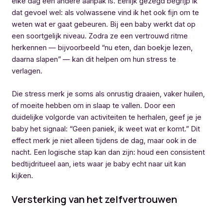
elke dag een andere aanpak is. Eerlijk gezegd begrijp ik
dat gevoel wel: als volwassene vind ik het ook fijn om te
weten wat er gaat gebeuren. Bij een baby werkt dat op
een soortgelijk niveau. Zodra ze een vertrouwd ritme
herkennen — bijvoorbeeld “nu eten, dan boekje lezen,
daarna slapen” — kan dit helpen om hun stress te
verlagen.
Die stress merk je soms als onrustig draaien, vaker huilen,
of moeite hebben om in slaap te vallen. Door een
duidelijke volgorde van activiteiten te herhalen, geef je je
baby het signaal: “Geen paniek, ik weet wat er komt.” Dit
effect merk je niet alleen tijdens de dag, maar ook in de
nacht. Een logische stap kan dan zijn: houd een consistent
bedtijdritueel aan, iets waar je baby echt naar uit kan
kijken.
Versterking van het zelfvertrouwen