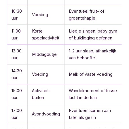
10:30
Eventueel fruit- of
Voeding
uur
groentehapje
11:00
Korte
Liedje zingen, baby gym
uur
speelactiviteit
of buikligging oefenen
12:30
1-2 uur slaap, afhankelijk
Middagdutje
uur
van behoefte
14:30
Voeding
Melk of vaste voeding
uur
15:00
Activiteit
Wandelmoment of frisse
uur
buiten
lucht in de tuin
17:00
Eventueel samen aan
Avondvoeding
uur
tafel als gezin