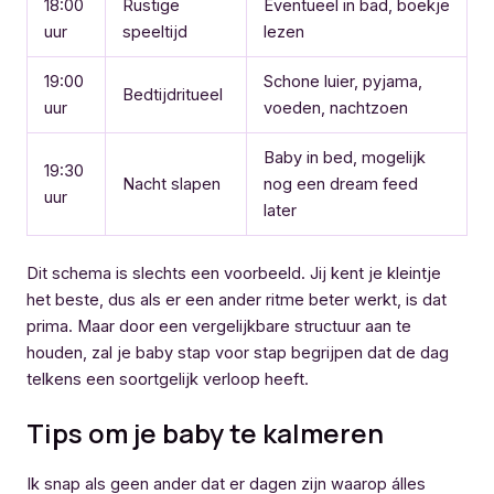
18:00
Rustige
Eventueel in bad, boekje
uur
speeltijd
lezen
19:00
Schone luier, pyjama,
Bedtijdritueel
uur
voeden, nachtzoen
Baby in bed, mogelijk
19:30
Nacht slapen
nog een dream feed
uur
later
Dit schema is slechts een voorbeeld. Jij kent je kleintje
het beste, dus als er een ander ritme beter werkt, is dat
prima. Maar door een vergelijkbare structuur aan te
houden, zal je baby stap voor stap begrijpen dat de dag
telkens een soortgelijk verloop heeft.
Tips om je baby te kalmeren
Ik snap als geen ander dat er dagen zijn waarop álles