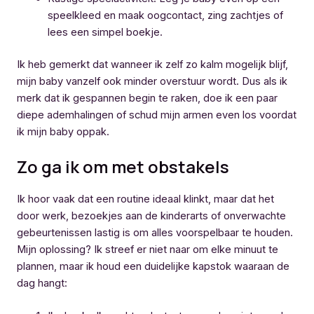
speelkleed en maak oogcontact, zing zachtjes of
lees een simpel boekje.
Ik heb gemerkt dat wanneer ik zelf zo kalm mogelijk blijf,
mijn baby vanzelf ook minder overstuur wordt. Dus als ik
merk dat ik gespannen begin te raken, doe ik een paar
diepe ademhalingen of schud mijn armen even los voordat
ik mijn baby oppak.
Zo ga ik om met obstakels
Ik hoor vaak dat een routine ideaal klinkt, maar dat het
door werk, bezoekjes aan de kinderarts of onverwachte
gebeurtenissen lastig is om alles voorspelbaar te houden.
Mijn oplossing? Ik streef er niet naar om elke minuut te
plannen, maar ik houd een duidelijke kapstok waaraan de
dag hangt: