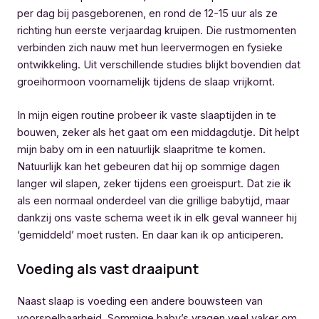
per dag bij pasgeborenen, en rond de 12-15 uur als ze
richting hun eerste verjaardag kruipen. Die rustmomenten
verbinden zich nauw met hun leervermogen en fysieke
ontwikkeling. Uit verschillende studies blijkt bovendien dat
groeihormoon voornamelijk tijdens de slaap vrijkomt.
In mijn eigen routine probeer ik vaste slaaptijden in te
bouwen, zeker als het gaat om een middagdutje. Dit helpt
mijn baby om in een natuurlijk slaapritme te komen.
Natuurlijk kan het gebeuren dat hij op sommige dagen
langer wil slapen, zeker tijdens een groeispurt. Dat zie ik
als een normaal onderdeel van die grillige babytijd, maar
dankzij ons vaste schema weet ik in elk geval wanneer hij
‘gemiddeld’ moet rusten. En daar kan ik op anticiperen.
Voeding als vast draaipunt
Naast slaap is voeding een andere bouwsteen van
voorspelbaarheid. Sommige baby’s vragen veel vaker om