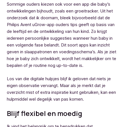
Sommige ouders kiezen ook voor een app die baby’s
ontwikkelingen bijhoudt, zoals een groeitracker. Uit het
onderzoek dat ik doornam, bleek bijvoorbeeld dat de
Philips Avent uGrow-app ouders tips geeft op basis van
de leeftijd en de ontwikkeling van hun kind. Zo krijgt
iedereen persoonlijke suggesties wanneer hun baby in
een volgende fase belandt. Dit soort apps kan inzicht
geven in slaappatronen en voedingsschema’s. Als je ziet
hoe je baby zich ontwikkelt, wordt het makkelijker om te
bepalen of je routine nog up-to-date is.
Los van die digitale hulpjes blijf ik geloven dat niets je
eigen observatie vervangt. Maar als je merkt dat je
overzicht mist of extra inspiratie kunt gebruiken, kan een
hulpmiddel wel degelijk van pas komen.
Blijf flexibel en moedig
Ik vind het belangrijk om te benadrukken dat