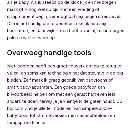
als je baby. Als ik steeds op de klok kijk en me zorgen
maak of ik nog wel op tijd met een voeding of
slaapmoment begin, verhoogt dat mijn eigen stresslevel.
Dan is het handig om te beseffen: oké, ik heb mijn
basisritme, en daar wijk ik een beetje van af, maar morgen
pakken we het weer op.
Overweeg handige tools
Niet iedereen heeft een groot netwerk om op te terug te
vallen, en soms kan technologie net dat steuntje in de rug
bieden. Zelf maak ik graag gebruik van babyfoons of
smart baby-apparaten. Een goede babyfoon kan
bijvoorbeeld helpen om met een gerust hart even iets
anders te doen, terwijl je je kleintje in de gaten houdt. Op
bol.com vind je allerlei modellen, van simpele audio-
babyfoons tot slimme versies met camerabeelden en
terugspreekfunctie.