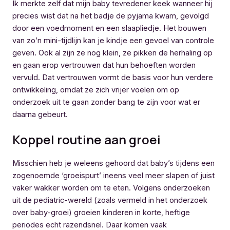
Ik merkte zelf dat mijn baby tevredener keek wanneer hij
precies wist dat na het badje de pyjama kwam, gevolgd
door een voedmoment en een slaapliedje. Het bouwen
van zo’n mini-tijdlijn kan je kindje een gevoel van controle
geven. Ook al zijn ze nog klein, ze pikken de herhaling op
en gaan erop vertrouwen dat hun behoeften worden
vervuld. Dat vertrouwen vormt de basis voor hun verdere
ontwikkeling, omdat ze zich vrijer voelen om op
onderzoek uit te gaan zonder bang te zijn voor wat er
daarna gebeurt.
Koppel routine aan groei
Misschien heb je weleens gehoord dat baby’s tijdens een
zogenoemde ‘groeispurt’ ineens veel meer slapen of juist
vaker wakker worden om te eten. Volgens onderzoeken
uit de pediatric-wereld (zoals vermeld in het onderzoek
over baby-groei) groeien kinderen in korte, heftige
periodes echt razendsnel. Daar komen vaak