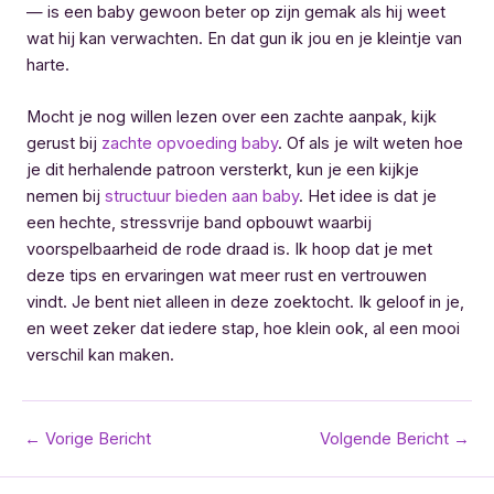
— is een baby gewoon beter op zijn gemak als hij weet
wat hij kan verwachten. En dat gun ik jou en je kleintje van
harte.
Mocht je nog willen lezen over een zachte aanpak, kijk
gerust bij
zachte opvoeding baby
. Of als je wilt weten hoe
je dit herhalende patroon versterkt, kun je een kijkje
nemen bij
structuur bieden aan baby
. Het idee is dat je
een hechte, stressvrije band opbouwt waarbij
voorspelbaarheid de rode draad is. Ik hoop dat je met
deze tips en ervaringen wat meer rust en vertrouwen
vindt. Je bent niet alleen in deze zoektocht. Ik geloof in je,
en weet zeker dat iedere stap, hoe klein ook, al een mooi
verschil kan maken.
Bericht
←
Vorige Bericht
Volgende Bericht
→
navigatie