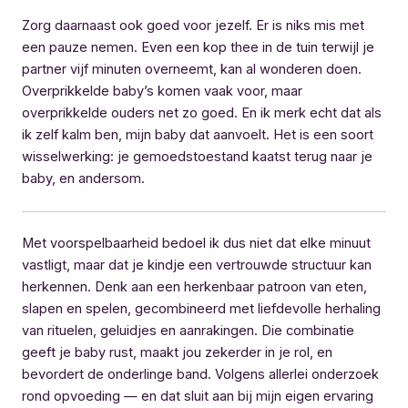
Zorg daarnaast ook goed voor jezelf. Er is niks mis met
een pauze nemen. Even een kop thee in de tuin terwijl je
partner vijf minuten overneemt, kan al wonderen doen.
Overprikkelde baby’s komen vaak voor, maar
overprikkelde ouders net zo goed. En ik merk echt dat als
ik zelf kalm ben, mijn baby dat aanvoelt. Het is een soort
wisselwerking: je gemoedstoestand kaatst terug naar je
baby, en andersom.
Met voorspelbaarheid bedoel ik dus niet dat elke minuut
vastligt, maar dat je kindje een vertrouwde structuur kan
herkennen. Denk aan een herkenbaar patroon van eten,
slapen en spelen, gecombineerd met liefdevolle herhaling
van rituelen, geluidjes en aanrakingen. Die combinatie
geeft je baby rust, maakt jou zekerder in je rol, en
bevordert de onderlinge band. Volgens allerlei onderzoek
rond opvoeding — en dat sluit aan bij mijn eigen ervaring