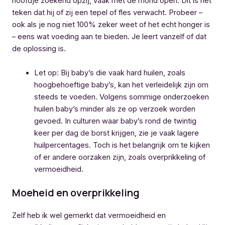
hoofdje zoekend opzij, vaak met de mond open. Dit is hét
teken dat hij of zij een tepel of fles verwacht. Probeer –
ook als je nog niet 100% zeker weet of het echt honger is
– eens wat voeding aan te bieden. Je leert vanzelf of dat
de oplossing is.
Let op: Bij baby’s die vaak hard huilen, zoals
hoogbehoeftige baby’s, kan het verleidelijk zijn om
steeds te voeden. Volgens sommige onderzoeken
huilen baby’s minder als ze op verzoek worden
gevoed. In culturen waar baby’s rond de twintig
keer per dag de borst krijgen, zie je vaak lagere
huilpercentages. Toch is het belangrijk om te kijken
of er andere oorzaken zijn, zoals overprikkeling of
vermoeidheid.
Moeheid en overprikkeling
Zelf heb ik wel gemerkt dat vermoeidheid en