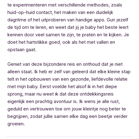
te experimenteren met verschillende methodes, zoals
huid-op-huid contact, het maken van een duidelijk
dagritme of het uitproberen van handige apps. Gun jezelf
de tijd om te leren, en weet dat jij je baby het beste leert
kennen door veel samen te zijn, te praten en te kijken. Je
doet het hartstikke goed, ook als het met vallen en
opstaan gaat.
Geniet van deze bijzondere reis en onthoud dat je niet
alleen staat. Ik heb er zelf van geleerd dat elke kleine stap
telt in het opbouwen van een gezonde, liefdevolle relatie
met mijn baby. Eerst voelde het alsof ik in het diepe
sprong, maar nu weet ik dat deze ontdekkingsreis
eigenlijk een prachtig avontuur is. Ik wens je alle rust,
geduld en vertrouwen toe om jouw kleintje nog beter te
begrijpen, zodat jullie samen elke dag een beetje verder
groeien.