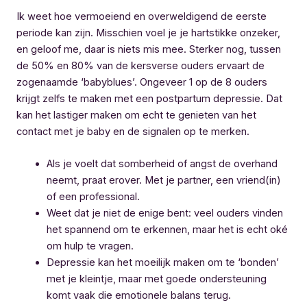
Ik weet hoe vermoeiend en overweldigend de eerste
periode kan zijn. Misschien voel je je hartstikke onzeker,
en geloof me, daar is niets mis mee. Sterker nog, tussen
de 50% en 80% van de kersverse ouders ervaart de
zogenaamde ‘babyblues’. Ongeveer 1 op de 8 ouders
krijgt zelfs te maken met een postpartum depressie. Dat
kan het lastiger maken om echt te genieten van het
contact met je baby en de signalen op te merken.
Als je voelt dat somberheid of angst de overhand
neemt, praat erover. Met je partner, een vriend(in)
of een professional.
Weet dat je niet de enige bent: veel ouders vinden
het spannend om te erkennen, maar het is echt oké
om hulp te vragen.
Depressie kan het moeilijk maken om te ‘bonden’
met je kleintje, maar met goede ondersteuning
komt vaak die emotionele balans terug.