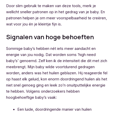
Door slim gebruik te maken van deze tools, merk je
wellicht sneller patronen op in het gedrag van je baby. En
patronen helpen je om meer voorspelbaarheid te creëren,
wat voor jou én je kleintje fijn is.
Signalen van hoge behoeften
Sommige baby’s hebben nét iets meer aandacht en
energie van jou nodig. Dat worden soms ‘high need
baby’s’ genoemd. Zelf ken ik de intensiteit die dit met zich
meebrengt. Mijn baby wilde voortdurend gedragen
worden, anders was het huilen geblazen. Hij reageerde fel
op haast elk geluid, kon enorm doordringend huilen als het
niet snel genoeg ging en leek zo’n onuitputtelijke energie
te hebben. Volgens onderzoekers hebben
hoogbehoeftige baby’s vaak:
Een luide, doordringende manier van huilen