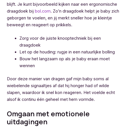
blijft. Je kunt bijvoorbeeld kijken naar een ergonomische
draagdoek bij
bol.com
. Zo’n draagdoek helpt je baby zich
geborgen te voelen, en jij merkt sneller hoe je kleintje
beweegt en reageert op prikkels.
Zorg voor de juiste knooptechniek bij een
draagdoek
Let op de houding: rugje in een natuurlijke bolling
Bouw het langzaam op als je baby eraan moet
wennen
Door deze manier van dragen gaf mijn baby soms al
wiebelende signaaltjes af dat hij honger had of wilde
slapen, waardoor ik snel kon reageren. Het voelde echt
alsof ik continu één geheel met hem vormde.
Omgaan met emotionele
uitdagingen