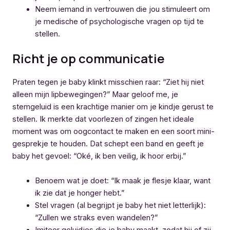
Neem iemand in vertrouwen die jou stimuleert om
je medische of psychologische vragen op tijd te
stellen.
Richt je op communicatie
Praten tegen je baby klinkt misschien raar: “Ziet hij niet
alleen mijn lipbewegingen?” Maar geloof me, je
stemgeluid is een krachtige manier om je kindje gerust te
stellen. Ik merkte dat voorlezen of zingen het ideale
moment was om oogcontact te maken en een soort mini-
gesprekje te houden. Dat schept een band en geeft je
baby het gevoel: “Oké, ik ben veilig, ik hoor erbij.”
Benoem wat je doet: “Ik maak je flesje klaar, want
ik zie dat je honger hebt.”
Stel vragen (al begrijpt je baby het niet letterlijk):
“Zullen we straks even wandelen?”
Imiteer geluidjes die je baby maakt, zodat hij of zij