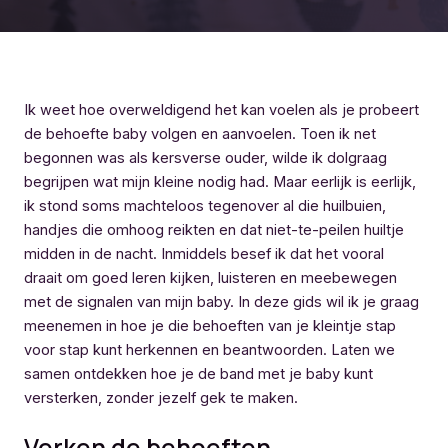
Ik weet hoe overweldigend het kan voelen als je probeert
de behoefte baby volgen en aanvoelen. Toen ik net
begonnen was als kersverse ouder, wilde ik dolgraag
begrijpen wat mijn kleine nodig had. Maar eerlijk is eerlijk,
ik stond soms machteloos tegenover al die huilbuien,
handjes die omhoog reikten en dat niet-te-peilen huiltje
midden in de nacht. Inmiddels besef ik dat het vooral
draait om goed leren kijken, luisteren en meebewegen
met de signalen van mijn baby. In deze gids wil ik je graag
meenemen in hoe je die behoeften van je kleintje stap
voor stap kunt herkennen en beantwoorden. Laten we
samen ontdekken hoe je de band met je baby kunt
versterken, zonder jezelf gek te maken.
Verken de behoeften