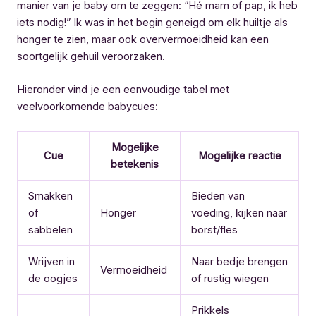
manier van je baby om te zeggen: “Hé mam of pap, ik heb
iets nodig!” Ik was in het begin geneigd om elk huiltje als
honger te zien, maar ook oververmoeidheid kan een
soortgelijk gehuil veroorzaken.
Hieronder vind je een eenvoudige tabel met
veelvoorkomende babycues:
Mogelijke
Cue
Mogelijke reactie
betekenis
Smakken
Bieden van
of
Honger
voeding, kijken naar
sabbelen
borst/fles
Wrijven in
Naar bedje brengen
Vermoeidheid
de oogjes
of rustig wiegen
Prikkels