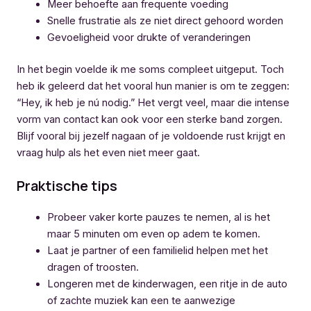
Meer behoefte aan frequente voeding
Snelle frustratie als ze niet direct gehoord worden
Gevoeligheid voor drukte of veranderingen
In het begin voelde ik me soms compleet uitgeput. Toch
heb ik geleerd dat het vooral hun manier is om te zeggen:
“Hey, ik heb je nú nodig.” Het vergt veel, maar die intense
vorm van contact kan ook voor een sterke band zorgen.
Blijf vooral bij jezelf nagaan of je voldoende rust krijgt en
vraag hulp als het even niet meer gaat.
Praktische tips
Probeer vaker korte pauzes te nemen, al is het
maar 5 minuten om even op adem te komen.
Laat je partner of een familielid helpen met het
dragen of troosten.
Longeren met de kinderwagen, een ritje in de auto
of zachte muziek kan een te aanwezige