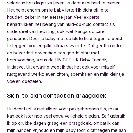
volgen in het dagelijks leven, is door nabijheid te bieden.
Het helpt enorm om je baby letterlijk dicht bij je te
houden, zeker in het eerste jaar. Veel experts
benadrukken het belang van huid-op-huid contact als
onderdeel van hechting, ook wel ‘kangaroo care’
genoemd. Door je baby met de blote huid tegen je borst
te leggen, voelen jullie elkaars warmte. Dat geeft comfort
en bevordert bovendien een goede start met
borstvoeding, aldus de UNICEF UK Baby Friendly
Initiative. Uit ervaring weet ik dat het ook voor mijzelf
rustgevend werkt: even zitten, ademhalen en mijn kleintje
voelen doezelen.
Skin-to-skin contact en draagdoek
Huidcontact is niet alleen voor pasgeborenen fijn, maar
kan ook later nog veel extra veiligheid bieden. Zelf gebruik
ik op drukke dagen graag een draagdoek, omdat ik dan
mijn handen vrijhoud en mijn baby toch dicht tegen me aan