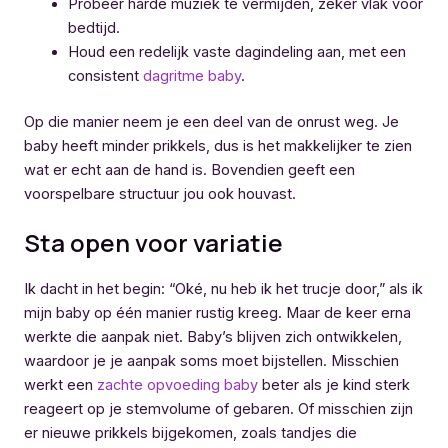
Probeer harde muziek te vermijden, zeker vlak voor
bedtijd.
Houd een redelijk vaste dagindeling aan, met een
consistent
dagritme baby
.
Op die manier neem je een deel van de onrust weg. Je
baby heeft minder prikkels, dus is het makkelijker te zien
wat er echt aan de hand is. Bovendien geeft een
voorspelbare structuur jou ook houvast.
Sta open voor variatie
Ik dacht in het begin: “Oké, nu heb ik het trucje door,” als ik
mijn baby op één manier rustig kreeg. Maar de keer erna
werkte die aanpak niet. Baby’s blijven zich ontwikkelen,
waardoor je je aanpak soms moet bijstellen. Misschien
werkt een
zachte opvoeding baby
beter als je kind sterk
reageert op je stemvolume of gebaren. Of misschien zijn
er nieuwe prikkels bijgekomen, zoals tandjes die