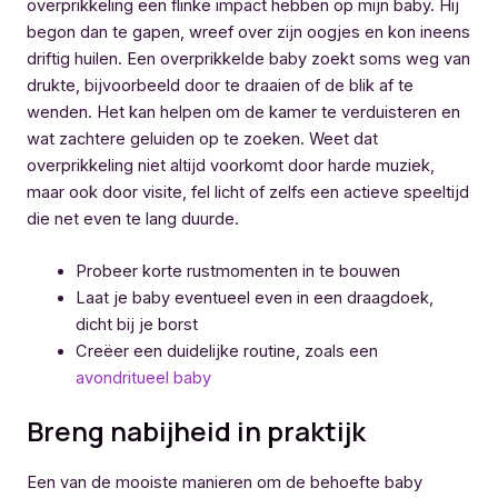
overprikkeling een flinke impact hebben op mijn baby. Hij
begon dan te gapen, wreef over zijn oogjes en kon ineens
driftig huilen. Een overprikkelde baby zoekt soms weg van
drukte, bijvoorbeeld door te draaien of de blik af te
wenden. Het kan helpen om de kamer te verduisteren en
wat zachtere geluiden op te zoeken. Weet dat
overprikkeling niet altijd voorkomt door harde muziek,
maar ook door visite, fel licht of zelfs een actieve speeltijd
die net even te lang duurde.
Probeer korte rustmomenten in te bouwen
Laat je baby eventueel even in een draagdoek,
dicht bij je borst
Creëer een duidelijke routine, zoals een
avondritueel baby
Breng nabijheid in praktijk
Een van de mooiste manieren om de behoefte baby