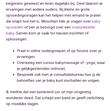
beginners geweest en leren dagelijks bij. Deel daarom je
ervaringen met andere ouders. Bij kleine en grote
opvoedingsvragen kan het helpen met iemand te praten
die snapt hoe het is. Misschien heb je vragen over
baby
opvoeden
of ben je bezorgd over een
overprikkelde
baby
. Samen kom je vaak tot nieuwe inzichten of
oplossingen.
Praat in online oudergroepen of op forums over je
ervaringen.
Overweeg een cursus babymassage of -yoga, waar
je gelijkgestemden ontmoet.
Bespreek ook met je consultatiebureau hoe jij de
behoeften van je baby kunt inschatten en volgen.
Ik merkte dat een luisterend oor uit mijn omgeving
wonderen deed. Dat schept een band en geeft verlichting
op moeilijke dagen.