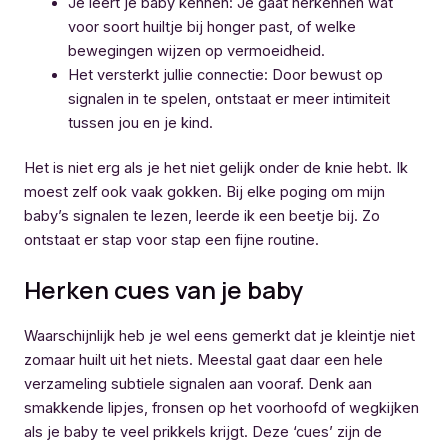
Je leert je baby kennen: Je gaat herkennen wat
voor soort huiltje bij honger past, of welke
bewegingen wijzen op vermoeidheid.
Het versterkt jullie connectie: Door bewust op
signalen in te spelen, ontstaat er meer intimiteit
tussen jou en je kind.
Het is niet erg als je het niet gelijk onder de knie hebt. Ik
moest zelf ook vaak gokken. Bij elke poging om mijn
baby’s signalen te lezen, leerde ik een beetje bij. Zo
ontstaat er stap voor stap een fijne routine.
Herken cues van je baby
Waarschijnlijk heb je wel eens gemerkt dat je kleintje niet
zomaar huilt uit het niets. Meestal gaat daar een hele
verzameling subtiele signalen aan vooraf. Denk aan
smakkende lipjes, fronsen op het voorhoofd of wegkijken
als je baby te veel prikkels krijgt. Deze ‘cues’ zijn de