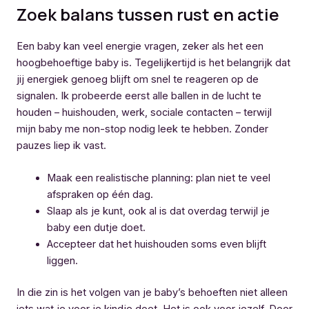
Zoek balans tussen rust en actie
Een baby kan veel energie vragen, zeker als het een
hoogbehoeftige baby is. Tegelijkertijd is het belangrijk dat
jij energiek genoeg blijft om snel te reageren op de
signalen. Ik probeerde eerst alle ballen in de lucht te
houden – huishouden, werk, sociale contacten – terwijl
mijn baby me non-stop nodig leek te hebben. Zonder
pauzes liep ik vast.
Maak een realistische planning: plan niet te veel
afspraken op één dag.
Slaap als je kunt, ook al is dat overdag terwijl je
baby een dutje doet.
Accepteer dat het huishouden soms even blijft
liggen.
In die zin is het volgen van je baby’s behoeften niet alleen
iets wat je voor je kindje doet. Het is ook voor jezelf. Door