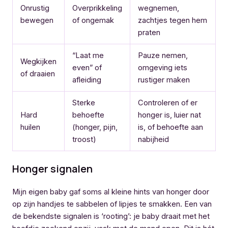
Onrustig
Overprikkeling
wegnemen,
bewegen
of ongemak
zachtjes tegen hem
praten
“Laat me
Pauze nemen,
Wegkijken
even” of
omgeving iets
of draaien
afleiding
rustiger maken
Sterke
Controleren of er
Hard
behoefte
honger is, luier nat
huilen
(honger, pijn,
is, of behoefte aan
troost)
nabijheid
Honger signalen
Mijn eigen baby gaf soms al kleine hints van honger door
op zijn handjes te sabbelen of lipjes te smakken. Een van
de bekendste signalen is ‘rooting’: je baby draait met het