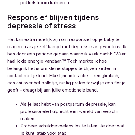
prikkelstroom kalmeren.
Responsief blijven tijdens
depressie of stress
Het kan extra moeilijk zijn om responsief op je baby te
reageren als je zelf kampt met depressieve gevoelens. Ik
ben door een periode gegaan waarin ik vaak dacht: “Waar
haal ik de energie vandaan?” Toch merkte ik hoe
belangrijk het is om kleine stapjes te blijven zetten in
contact met je kind. Elke fijne interactie – een glimlach,
een aai over het bolletje, rustig praten terwijl je een flesje
geeft – draagt bij aan jullie emotionele band.
Als je last hebt van postpartum depressie, kan
professionele hulp echt een wereld van verschil
maken.
Probeer schuldgevoelens los te laten. Je doet wat
je kunt, stap voor stap.