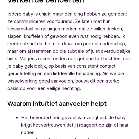
Iedere baby is uniek, maar één ding hebben ze gemeen:
ze communiceren voortdurend. Ze laten met hun
lichaamstaal en geluidjes merken dat ze willen drinken,
slapen, knuffelen of gewoon even rust nodig hebben. Ik
leerde al snel dat het niet draait om perfect ouderschap,
maar om afstemmen op die subtiele of juist overduidelijke
hints. Volgens recent onderzoek gebeurt het hechten met
je baby geleidelijk, op basis van consistent contact,
geruststelling en een liefdevolle benadering. Als we die
wisselwerking goed aanvoelen, bouwt dit een sterke
basis op voor een veilige hechting.
Waarom intuïtief aanvoelen helpt
Het bevordert een gevoel van veiligheid: Je baby
krijgt het vertrouwen dat jij reageert op zijn of haar
noden.