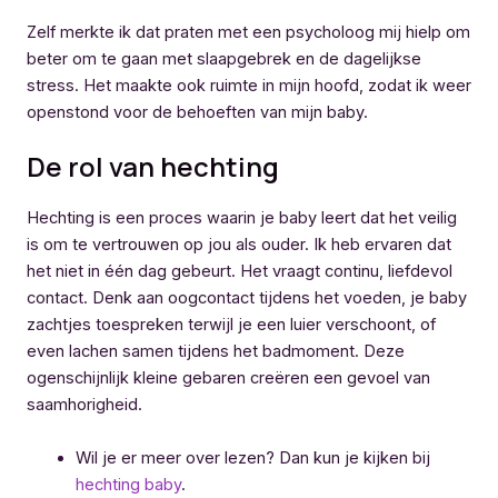
Zelf merkte ik dat praten met een psycholoog mij hielp om
beter om te gaan met slaapgebrek en de dagelijkse
stress. Het maakte ook ruimte in mijn hoofd, zodat ik weer
openstond voor de behoeften van mijn baby.
De rol van hechting
Hechting is een proces waarin je baby leert dat het veilig
is om te vertrouwen op jou als ouder. Ik heb ervaren dat
het niet in één dag gebeurt. Het vraagt continu, liefdevol
contact. Denk aan oogcontact tijdens het voeden, je baby
zachtjes toespreken terwijl je een luier verschoont, of
even lachen samen tijdens het badmoment. Deze
ogenschijnlijk kleine gebaren creëren een gevoel van
saamhorigheid.
Wil je er meer over lezen? Dan kun je kijken bij
hechting baby
.