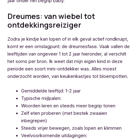
jaar onder het begrip baby.
Dreumes: van wiebel tot
ontdekkingsreiziger
Zodra je kindje kan lopen of in elk geval actief rondkruipt,
komt er een omslagpunt: de dreumesfase. Vaak vallen de
leeftijden van ongeveer 1 tot 2 jaar hieronder, al verschilt
het soms per bron. Ik weet dat mijn eigen kind in deze
periode een soort mini-ontdekker was. Alles moest
onderzocht worden, van keukenkastjes tot bloempotten.
Gemiddelde leeftijd: 1-2 jaar
Typische mijlpalen:
Woorden leren en steeds meer begrip tonen
Zelf eten proberen (met bestek zwaaien
inbegrepen)
Steeds vrijer bewegen, zoals lopen en klimmen
Veelvoorkomende uitdagingen: