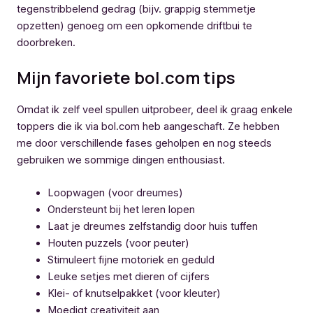
tegenstribbelend gedrag (bijv. grappig stemmetje
opzetten) genoeg om een opkomende driftbui te
doorbreken.
Mijn favoriete bol.com tips
Omdat ik zelf veel spullen uitprobeer, deel ik graag enkele
toppers die ik via bol.com heb aangeschaft. Ze hebben
me door verschillende fases geholpen en nog steeds
gebruiken we sommige dingen enthousiast.
Loopwagen (voor dreumes)
Ondersteunt bij het leren lopen
Laat je dreumes zelfstandig door huis tuffen
Houten puzzels (voor peuter)
Stimuleert fijne motoriek en geduld
Leuke setjes met dieren of cijfers
Klei- of knutselpakket (voor kleuter)
Moedigt creativiteit aan