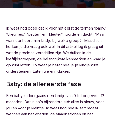
Ik weet nog goed dat ik voor het eerst de termen “baby,”
“dreumes,” “peuter” en “kleuter” hoorde en dacht: “Maar
wanneer hoort mijn kindje bij welke groep?” Misschien
herken je die vraag ook wel. In dit artikel leg ik graag uit
wat de precieze verschillen zijn. We duiken in de
leeftijdsgroepen, de belangrijkste kenmerken en waar je
op kunt letten. Zo weet je beter hoe je je kindje kunt
ondersteunen. Laten we erin duiken.
Baby: de allereerste fase
Een baby is doorgaans een kindje van 0 tot ongeveer 12
maanden. Dat is zo’n bijzondere tijd: alles is nieuw, voor
jou en voor je kleintje. Ik weet nog hoe ik zelf moest
wennen aan het voeden, de slaappatronen en het