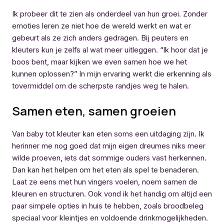
Ik probeer dit te zien als onderdeel van hun groei. Zonder
emoties leren ze niet hoe de wereld werkt en wat er
gebeurt als ze zich anders gedragen. Bij peuters en
kleuters kun je zelfs al wat meer uitleggen. “Ik hoor dat je
boos bent, maar kijken we even samen hoe we het
kunnen oplossen?” In mijn ervaring werkt die erkenning als
tovermiddel om de scherpste randjes weg te halen.
Samen eten, samen groeien
Van baby tot kleuter kan eten soms een uitdaging zijn. Ik
herinner me nog goed dat mijn eigen dreumes niks meer
wilde proeven, iets dat sommige ouders vast herkennen.
Dan kan het helpen om het eten als spel te benaderen.
Laat ze eens met hun vingers voelen, noem samen de
kleuren en structuren. Ook vond ik het handig om altijd een
paar simpele opties in huis te hebben, zoals broodbeleg
speciaal voor kleintjes en voldoende drinkmogelijkheden.