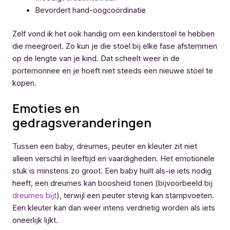
Bevordert hand-oogcoördinatie
Zelf vond ik het ook handig om een kinderstoel te hebben
die meegroeit. Zo kun je die stoel bij elke fase afstemmen
op de lengte van je kind. Dat scheelt weer in de
portemonnee en je hoeft niet steeds een nieuwe stoel te
kopen.
Emoties en
gedragsveranderingen
Tussen een baby, dreumes, peuter en kleuter zit niet
alleen verschil in leeftijd en vaardigheden. Het emotionele
stuk is minstens zo groot. Een baby huilt als-ie iets nodig
heeft, een dreumes kan boosheid tonen (bijvoorbeeld bij
dreumes bijt
), terwijl een peuter stevig kan stampvoeten.
Een kleuter kan dan weer intens verdrietig worden als iets
oneerlijk lijkt.