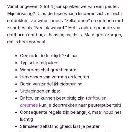
Vanaf ongeveer 2 tot 4 jaar spreken we van een peuter.
Mijn ervaring? Dit is de fase waarin kinderen zichzelf echt
ontdekken. Ze willen ineens “zelluf doen” en oefenen met
zinnetjes als “Nee, ik wil niet.” Het is ook de periode van
driftbui na driftbui, althans bij mij thuis. Maar geen zorgen,
dat is heel normaal.
Gemiddelde leeftijd: 2-4 jaar
Typische mijlpalen:
Woordenschat groeit enorm
Herkennen van vormen en kleuren
Begin van zindelijkheidstraining
Uitdagingen en tips:
Driftbuien kunnen best pittig zijn (
driftbuien
dreumes
kun je doortrekken naar peuterpuberteit)
Consequente regels zijn belangrijk, maar houd het
luchtig
Stimuleer zelfstandigheid: laat je peuter