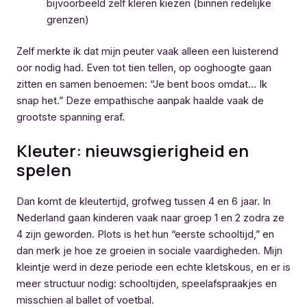
bijvoorbeeld zelf kleren kiezen (binnen redelijke
grenzen)
Zelf merkte ik dat mijn peuter vaak alleen een luisterend
oor nodig had. Even tot tien tellen, op ooghoogte gaan
zitten en samen benoemen: “Je bent boos omdat… Ik
snap het.” Deze empathische aanpak haalde vaak de
grootste spanning eraf.
Kleuter: nieuwsgierigheid en
spelen
Dan komt de kleutertijd, grofweg tussen 4 en 6 jaar. In
Nederland gaan kinderen vaak naar groep 1 en 2 zodra ze
4 zijn geworden. Plots is het hun “eerste schooltijd,” en
dan merk je hoe ze groeien in sociale vaardigheden. Mijn
kleintje werd in deze periode een echte kletskous, en er is
meer structuur nodig: schooltijden, speelafspraakjes en
misschien al ballet of voetbal.