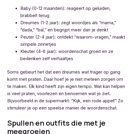
Baby (0-12 maanden): reageert op geluiden,
brabbelt terug
Dreumes (1-2 jaar): zegt woordjes als “mama,”
“dada,” “bal,” en begrijpt meer dan je denkt
Peuter (2-4 jaar): ontdekt “waarom-vragen,” maakt
simpele zinnetjes
Kleuter (4-6 jaar): woordenschat groeit en ze
bedenken zelf verhaaltjes
Soms gebeurt het dat een dreumes wat trager op gang
komt met praten. Daar hoef je je niet meteen zorgen om
te maken. Elk kind heeft zijn eigen tempo. Wat kan helpen
is veel praten, voorlezen en benoemen wat je ziet.
Bijvoorbeeld in de supermarkt: “Kijk, een rode appel!” Zo
stimuleer je op een speelse manier de woordenschat.
Spullen en outfits die met je
meegroeien