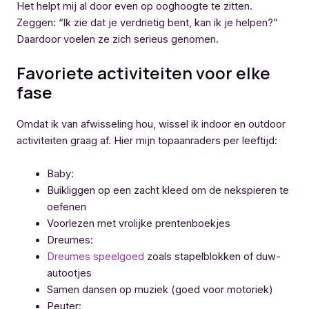
Het helpt mij al door even op ooghoogte te zitten.
Zeggen: “Ik zie dat je verdrietig bent, kan ik je helpen?”
Daardoor voelen ze zich serieus genomen.
Favoriete activiteiten voor elke
fase
Omdat ik van afwisseling hou, wissel ik indoor en outdoor
activiteiten graag af. Hier mijn topaanraders per leeftijd:
Baby:
Buikliggen op een zacht kleed om de nekspieren te
oefenen
Voorlezen met vrolijke prentenboekjes
Dreumes:
Dreumes speelgoed
zoals stapelblokken of duw-
autootjes
Samen dansen op muziek (goed voor motoriek)
Peuter: