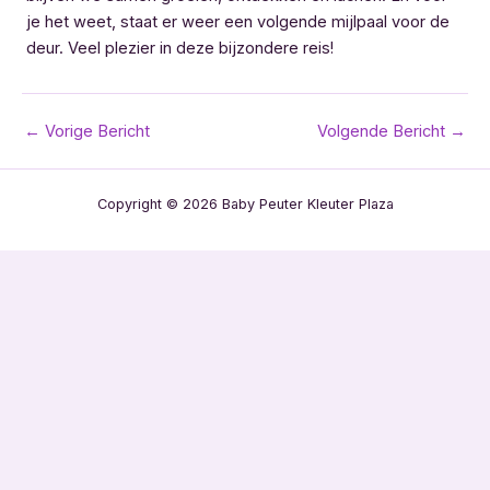
je het weet, staat er weer een volgende mijlpaal voor de
deur. Veel plezier in deze bijzondere reis!
Bericht
←
Vorige Bericht
Volgende Bericht
→
navigatie
Copyright © 2026 Baby Peuter Kleuter Plaza