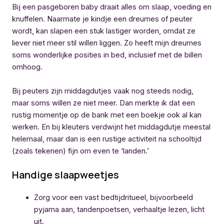
Bij een pasgeboren baby draait alles om slaap, voeding en
knuffelen. Naarmate je kindje een dreumes of peuter
wordt, kan slapen een stuk lastiger worden, omdat ze
liever niet meer stil willen liggen. Zo heeft mijn dreumes
soms wonderlijke posities in bed, inclusief met de billen
omhoog.
Bij peuters zijn middagdutjes vaak nog steeds nodig,
maar soms willen ze niet meer. Dan merkte ik dat een
rustig momentje op de bank met een boekje ook al kan
werken. En bij kleuters verdwijnt het middagdutje meestal
helemaal, maar dan is een rustige activiteit na schooltijd
(zoals tekenen) fijn om even te ‘landen.’
Handige slaapweetjes
Zorg voor een vast bedtijdritueel, bijvoorbeeld
pyjama aan, tandenpoetsen, verhaaltje lezen, licht
uit.