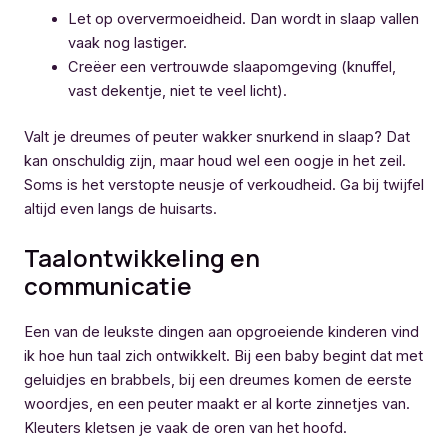
Let op oververmoeidheid. Dan wordt in slaap vallen
vaak nog lastiger.
Creëer een vertrouwde slaapomgeving (knuffel,
vast dekentje, niet te veel licht).
Valt je dreumes of peuter wakker snurkend in slaap? Dat
kan onschuldig zijn, maar houd wel een oogje in het zeil.
Soms is het verstopte neusje of verkoudheid. Ga bij twijfel
altijd even langs de huisarts.
Taalontwikkeling en
communicatie
Een van de leukste dingen aan opgroeiende kinderen vind
ik hoe hun taal zich ontwikkelt. Bij een baby begint dat met
geluidjes en brabbels, bij een dreumes komen de eerste
woordjes, en een peuter maakt er al korte zinnetjes van.
Kleuters kletsen je vaak de oren van het hoofd.