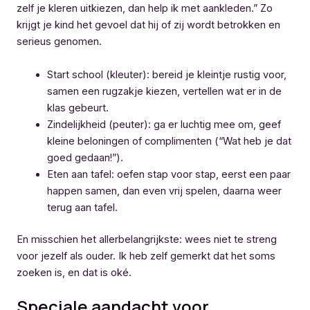
zelf je kleren uitkiezen, dan help ik met aankleden.” Zo
krijgt je kind het gevoel dat hij of zij wordt betrokken en
serieus genomen.
Start school (kleuter): bereid je kleintje rustig voor,
samen een rugzakje kiezen, vertellen wat er in de
klas gebeurt.
Zindelijkheid (peuter): ga er luchtig mee om, geef
kleine beloningen of complimenten (“Wat heb je dat
goed gedaan!”).
Eten aan tafel: oefen stap voor stap, eerst een paar
happen samen, dan even vrij spelen, daarna weer
terug aan tafel.
En misschien het allerbelangrijkste: wees niet te streng
voor jezelf als ouder. Ik heb zelf gemerkt dat het soms
zoeken is, en dat is oké.
Speciale aandacht voor