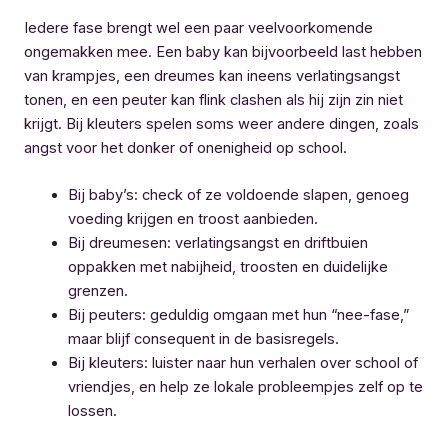
Iedere fase brengt wel een paar veelvoorkomende
ongemakken mee. Een baby kan bijvoorbeeld last hebben
van krampjes, een dreumes kan ineens verlatingsangst
tonen, en een peuter kan flink clashen als hij zijn zin niet
krijgt. Bij kleuters spelen soms weer andere dingen, zoals
angst voor het donker of onenigheid op school.
Bij baby’s: check of ze voldoende slapen, genoeg
voeding krijgen en troost aanbieden.
Bij dreumesen: verlatingsangst en driftbuien
oppakken met nabijheid, troosten en duidelijke
grenzen.
Bij peuters: geduldig omgaan met hun “nee-fase,”
maar blijf consequent in de basisregels.
Bij kleuters: luister naar hun verhalen over school of
vriendjes, en help ze lokale probleempjes zelf op te
lossen.