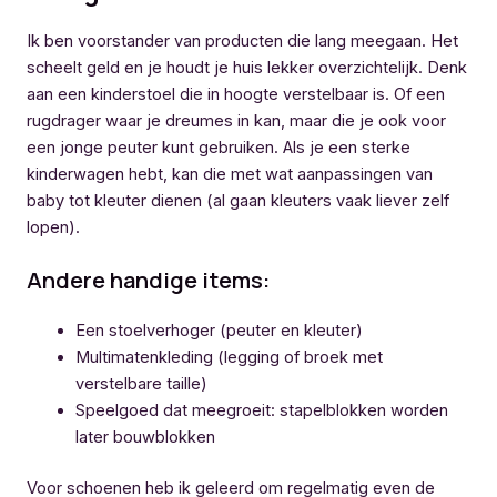
Ik ben voorstander van producten die lang meegaan. Het
scheelt geld en je houdt je huis lekker overzichtelijk. Denk
aan een kinderstoel die in hoogte verstelbaar is. Of een
rugdrager waar je dreumes in kan, maar die je ook voor
een jonge peuter kunt gebruiken. Als je een sterke
kinderwagen hebt, kan die met wat aanpassingen van
baby tot kleuter dienen (al gaan kleuters vaak liever zelf
lopen).
Andere handige items:
Een stoelverhoger (peuter en kleuter)
Multimatenkleding (legging of broek met
verstelbare taille)
Speelgoed dat meegroeit: stapelblokken worden
later bouwblokken
Voor schoenen heb ik geleerd om regelmatig even de