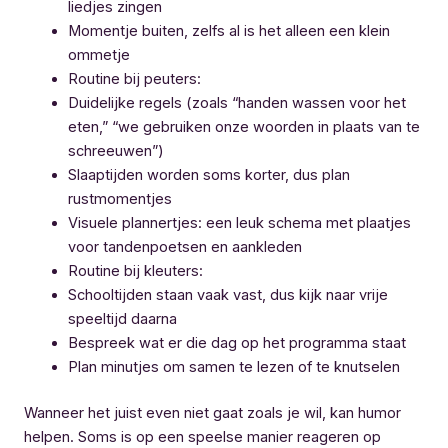
liedjes zingen
Momentje buiten, zelfs al is het alleen een klein
ommetje
Routine bij peuters:
Duidelijke regels (zoals “handen wassen voor het
eten,” “we gebruiken onze woorden in plaats van te
schreeuwen”)
Slaaptijden worden soms korter, dus plan
rustmomentjes
Visuele plannertjes: een leuk schema met plaatjes
voor tandenpoetsen en aankleden
Routine bij kleuters:
Schooltijden staan vaak vast, dus kijk naar vrije
speeltijd daarna
Bespreek wat er die dag op het programma staat
Plan minutjes om samen te lezen of te knutselen
Wanneer het juist even niet gaat zoals je wil, kan humor
helpen. Soms is op een speelse manier reageren op