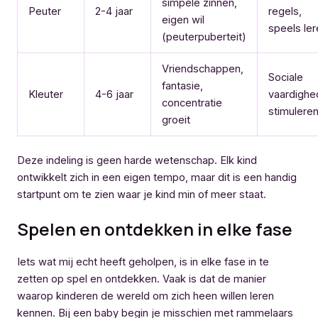
simpele zinnen,
Peuter
2-4 jaar
regels,
eigen wil
speels ler
(peuterpuberteit)
Vriendschappen,
Sociale
fantasie,
Kleuter
4-6 jaar
vaardighe
concentratie
stimulere
groeit
Deze indeling is geen harde wetenschap. Elk kind
ontwikkelt zich in een eigen tempo, maar dit is een handig
startpunt om te zien waar je kind min of meer staat.
Spelen en ontdekken in elke fase
Iets wat mij echt heeft geholpen, is in elke fase in te
zetten op spel en ontdekken. Vaak is dat de manier
waarop kinderen de wereld om zich heen willen leren
kennen. Bij een baby begin je misschien met rammelaars