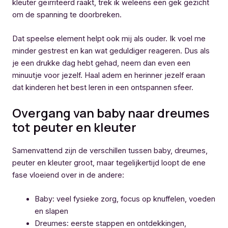
kleuter geïrriteerd raakt, trek ik weleens een gek gezicht
om de spanning te doorbreken.
Dat speelse element helpt ook mij als ouder. Ik voel me
minder gestrest en kan wat geduldiger reageren. Dus als
je een drukke dag hebt gehad, neem dan even een
minuutje voor jezelf. Haal adem en herinner jezelf eraan
dat kinderen het best leren in een ontspannen sfeer.
Overgang van baby naar dreumes
tot peuter en kleuter
Samenvattend zijn de verschillen tussen baby, dreumes,
peuter en kleuter groot, maar tegelijkertijd loopt de ene
fase vloeiend over in de andere:
Baby: veel fysieke zorg, focus op knuffelen, voeden
en slapen
Dreumes: eerste stappen en ontdekkingen,