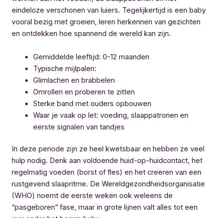
eindeloze verschonen van luiers. Tegelijkertijd is een baby
vooral bezig met groeien, leren herkennen van gezichten
en ontdekken hoe spannend de wereld kan zijn.
Gemiddelde leeftijd: 0-12 maanden
Typische mijlpalen:
Glimlachen en brabbelen
Omrollen en proberen te zitten
Sterke band met ouders opbouwen
Waar je vaak op let: voeding, slaappatronen en
eerste signalen van tandjes
In deze periode zijn ze heel kwetsbaar en hebben ze veel
hulp nodig. Denk aan voldoende huid-op-huidcontact, het
regelmatig voeden (borst of fles) en het creëren van een
rustgevend slaapritme. De Wereldgezondheidsorganisatie
(WHO) noemt de eerste weken ook weleens de
“pasgeboren” fase, maar in grote lijnen valt alles tot een