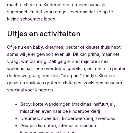
maat te checken. Kindervoeten groeien namelijk
supersnel. En dat voorkom je liever dan dat ze op te
kleine schoentjes lopen.
Uitjes en activiteiten
Of je nu een baby, dreumes, peuter of kleuter thuis hebt,
soms wil je er gewoon even uit. Dit kan prima, maar het
vraagt wat planning. Zelf ging ik met mijn dreumes
weleens naar een overdekte speeltuin, en met mijn peuter
deden we graag een klein “pretpark” rondje. Kleuters
genieten vaak van grotere uitstapjes, zoals een museum
speciaal voor kinderen.
Baby: korte wandelingen (maximaal halfuurtje),
misschien even naar de kinderboerderij
Dreumes: speeltuin, kinderboerderij, zwembad
Peuter: dierentuin, interactief museum,
kinderactiviteiten in het park