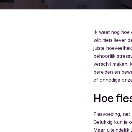
Ik weet nog hoe 
wilt niets liever 
juiste hoeveelh
behoorlijk stress
verschil maken. Me
bereiden en bewa
of onnodige onzek
Hoe fle
Flesvoeding, net 
Gelukkig kun je o
Maar uiteindelijk