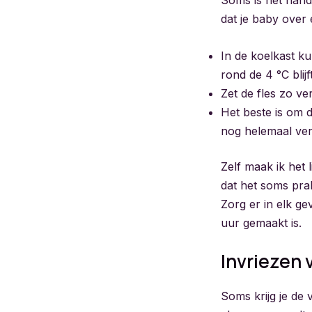
dat je baby over 
In de koelkast k
rond de 4 °C blijft
Zet de fles zo ve
Het beste is om de
nog helemaal vers
Zelf maak ik het 
dat het soms prak
Zorg er in elk ge
uur gemaakt is.
Invriezen 
Soms krijg je de 