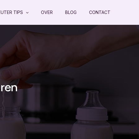
EUTER TIPS
OVER
BLOG
CONTACT
aren