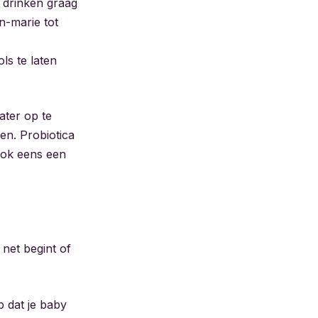
 drinken graag
n-marie tot
ls te laten
ater op te
en. Probiotica
ook eens een
 net begint of
p dat je baby