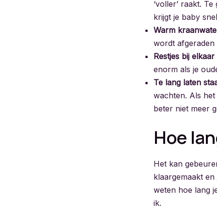
‘voller’ raakt. 
krijgt je baby sne
Warm kraanwate
wordt afgeraden 
Restjes bij elkaar
enorm als je oud
Te lang laten sta
wachten. Als het 
beter niet meer 
Hoe lan
Het kan gebeuren 
klaargemaakt en j
weten hoe lang j
ik.