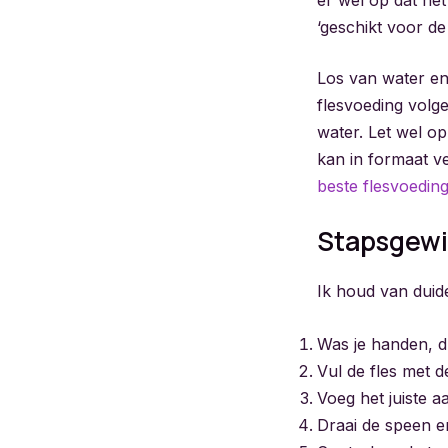
‘geschikt voor de
Los van water en 
flesvoeding volg
water. Let wel op
kan in formaat ver
beste flesvoedin
Stapsgewi
Ik houd van duide
Was je handen, d
Vul de fles met 
Voeg het juiste 
Draai de speen en