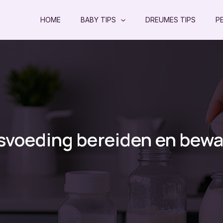
HOME
BABY TIPS
DREUMES TIPS
P
svoeding bereiden en bew