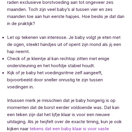
raden exclusieve borstvoeding aan tot ongeveer zes
maanden. Toch zijn veel baby’s al tussen vier en zes
maanden toe aan hun eerste hapjes. Hoe beslis je dat dan
in de praktijk?
Let op tekenen van interesse. Je baby volgt je eten met
de ogen, steekt handjes uit of opent zijn mond als jij een
hap neemt.
Check of je kleintje al kan rechtop zitten met enige
ondersteuning en het hoofdje stabiel houdt.
Kijk of je baby het voedingsritme zelf aangeeft,
bijvoorbeeld door sneller onrustig te zijn tussen
voedingen in.
Intussen merk je misschien dat je baby hongerig is op
momenten dat de borst eerder voldoende was. Dat kan
een teken zijn dat het lijfje klaar is voor een nieuwe
uitdaging. Als je twijfelt over de exacte timing, kun je ook
kijken naar
tekens dat een baby klaar is voor vaste