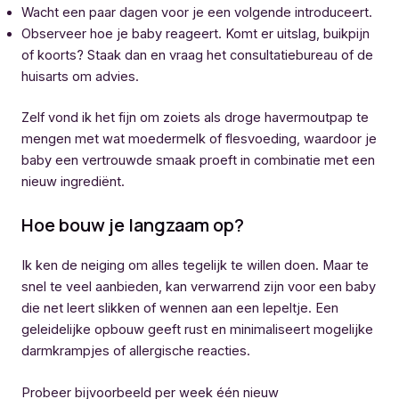
Wacht een paar dagen voor je een volgende introduceert.
Observeer hoe je baby reageert. Komt er uitslag, buikpijn
of koorts? Staak dan en vraag het consultatiebureau of de
huisarts om advies.
Zelf vond ik het fijn om zoiets als droge havermoutpap te
mengen met wat moedermelk of flesvoeding, waardoor je
baby een vertrouwde smaak proeft in combinatie met een
nieuw ingrediënt.
Hoe bouw je langzaam op?
Ik ken de neiging om alles tegelijk te willen doen. Maar te
snel te veel aanbieden, kan verwarrend zijn voor een baby
die net leert slikken of wennen aan een lepeltje. Een
geleidelijke opbouw geeft rust en minimaliseert mogelijke
darmkrampjes of allergische reacties.
Probeer bijvoorbeeld per week één nieuw