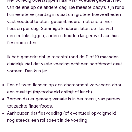
Het volledig overstappen naar vast voedsel gebeurt niet
van de ene op de andere dag. De meeste baby’s zijn rond
hun eerste verjaardag in staat om grotere hoeveelheden
vast voedsel te eten, gecombineerd met drie of vier
flessen per dag. Sommige kinderen laten de fles wat
eerder links liggen, anderen houden langer vast aan hun
flesmomenten.
Ik heb gemerkt dat je meestal rond de 9 of 10 maanden
duidelijk ziet dat vaste voeding echt een hoofdmoot gaat
vormen. Dan kun je:
Een of twee flessen op een dagmoment vervangen door
een maaltijd (bijvoorbeeld ontbijt of lunch).
Zorgen dat er genoeg variatie is in het menu, van purees
tot zachte fingerfoods.
Aanhouden dat flesvoeding (of eventueel opvolgmelk)
nog steeds een rol speelt in de voeding.