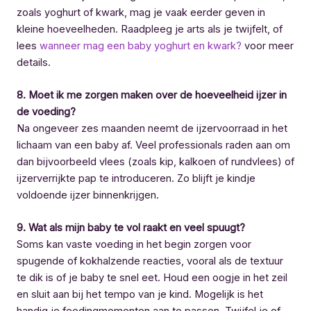
zoals yoghurt of kwark, mag je vaak eerder geven in
kleine hoeveelheden. Raadpleeg je arts als je twijfelt, of
lees
wanneer mag een baby yoghurt en kwark?
voor meer
details.
8. Moet ik me zorgen maken over de hoeveelheid ijzer in
de voeding?
Na ongeveer zes maanden neemt de ijzervoorraad in het
lichaam van een baby af. Veel professionals raden aan om
dan bijvoorbeeld vlees (zoals kip, kalkoen of rundvlees) of
ijzerverrijkte pap te introduceren. Zo blijft je kindje
voldoende ijzer binnenkrijgen.
9. Wat als mijn baby te vol raakt en veel spuugt?
Soms kan vaste voeding in het begin zorgen voor
spugende of kokhalzende reacties, vooral als de textuur
te dik is of je baby te snel eet. Houd een oogje in het zeil
en sluit aan bij het tempo van je kind. Mogelijk is het