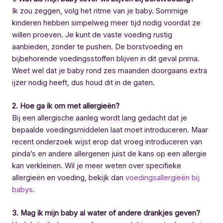
Ik zou zeggen, volg het ritme van je baby. Sommige
kinderen hebben simpelweg meer tijd nodig voordat ze
willen proeven. Je kunt de vaste voeding rustig
aanbieden, zonder te pushen. De borstvoeding en
bijbehorende voedingsstoffen blijven in dit geval prima.
Weet wel dat je baby rond zes maanden doorgaans extra
ijzer nodig heeft, dus houd dit in de gaten.
2. Hoe ga ik om met allergieën?
Bij een allergische aanleg wordt lang gedacht dat je
bepaalde voedingsmiddelen laat moet introduceren. Maar
recent onderzoek wijst erop dat vroeg introduceren van
pinda’s en andere allergenen juist de kans op een allergie
kan verkleinen. Wil je meer weten over specifieke
allergieën en voeding, bekijk dan
voedingsallergieën bij
babys
.
3. Mag ik mijn baby al water of andere drankjes geven?