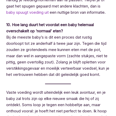
handig je feedingmomenten aan te passen. Twijfel je of
gaat het spugen gepaard met andere klachten, dan is
baby spuugt voeding uit
een nuttige bron van informatie.
10. Hoe lang duurt het voordat een baby helemaal
overschakelt op ‘normaal’ eten?
Bij de meeste baby’s is dit een proces dat rustig
doorloopt tot ze anderhalf à twee jaar zijn. Tegen die tijd
zouden ze grotendeels mee kunnen eten met de pot,
maar dan wel in aangepaste vorm (zachte stukjes, niet te
pittig, geen overtollig zout). Zolang je blijft opletten voor
verstikkingsgevaar en moeilijk verteerbaar voedsel, kun je
het vertrouwen hebben dat dit geleidelijk goed komt.
Vaste voeding wordt uiteindelijk een leuk avontuur, en je
baby zal trots zijn op elke nieuwe smaak die hij of zij
ontdekt. Soms loop je tegen een hobbeltje aan, maar
onthoud vooral: je hoeft het niet perfect te doen. Ik hoop