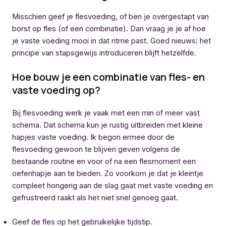
Misschien geef je flesvoeding, of ben je overgestapt van
borst op fles (of een combinatie). Dan vraag je je af hoe
je vaste voeding mooi in dat ritme past. Goed nieuws: het
principe van stapsgewijs introduceren blijft hetzelfde.
Hoe bouw je een combinatie van fles- en
vaste voeding op?
Bij flesvoeding werk je vaak met een min of meer vast
schema. Dat schema kun je rustig uitbreiden met kleine
hapjes vaste voeding. Ik begon ermee door de
flesvoeding gewoon te blijven geven volgens de
bestaande routine en voor of na een flesmoment een
oefenhapje aan te bieden. Zo voorkom je dat je kleintje
compleet hongerig aan de slag gaat met vaste voeding en
gefrustreerd raakt als het niet snel genoeg gaat.
Geef de fles op het gebruikelijke tijdstip.