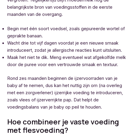
vergroten. Tegelijkertijd blijft moedermelk nog de
belangrijkste bron van voedingsstoffen in de eerste
maanden van de overgang.
Begin met één soort voedsel, zoals gepureerde wortel of
geprakte banaan.
Wacht drie tot vijf dagen voordat je een nieuwe smaak
introduceert, zodat je allergische reacties kunt uitsluiten.
Maak het niet te dik. Meng eventueel wat afgekolfde melk
door de puree voor een vertrouwde smaak en textuur.
Rond zes maanden beginnen de ijzervoorraden van je
baby af te nemen, dus kan het nuttig zijn om (na overleg
met een zorgverlener) ijzerrijke voeding te introduceren,
zoals vlees of ijzerverrijkte pap. Dat helpt de
voedingsbalans van je baby op peil te houden.
Hoe combineer je vaste voeding
met flesvoeding?