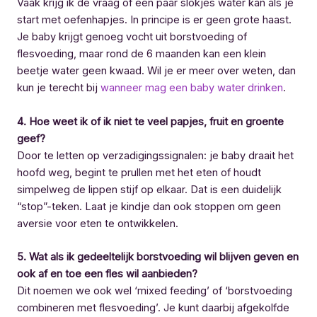
Vaak krijg ik de vraag of een paar slokjes water kan als je
start met oefenhapjes. In principe is er geen grote haast.
Je baby krijgt genoeg vocht uit borstvoeding of
flesvoeding, maar rond de 6 maanden kan een klein
beetje water geen kwaad. Wil je er meer over weten, dan
kun je terecht bij
wanneer mag een baby water drinken
.
4. Hoe weet ik of ik niet te veel papjes, fruit en groente
geef?
Door te letten op verzadigingssignalen: je baby draait het
hoofd weg, begint te prullen met het eten of houdt
simpelweg de lippen stijf op elkaar. Dat is een duidelijk
“stop”-teken. Laat je kindje dan ook stoppen om geen
aversie voor eten te ontwikkelen.
5. Wat als ik gedeeltelijk borstvoeding wil blijven geven en
ook af en toe een fles wil aanbieden?
Dit noemen we ook wel ‘mixed feeding’ of ‘borstvoeding
combineren met flesvoeding’. Je kunt daarbij afgekolfde