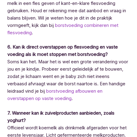
melk in een fles geven of kant-en-klare flesvoeding
gebruiken. Houd er rekening mee dat aanbod en vraag in
balans blijven. Wil je weten hoe je dit in de praktijk
vormgeeft, kijk dan bij
borstvoeding combineren met
flesvoeding
.
6. Kan ik direct overstappen op flesvoeding en vaste
voeding als ik moet stoppen met borstvoeding?
Soms kan het. Maar het is wel een grote verandering voor
jou en je kindje. Probeer eerst geleidelijk af te bouwen,
zodat je lichaam went en je baby zich niet ineens
verbaasd afvraagt waar de borst naartoe is. Een handige
leidraad vind je bij
borstvoeding afbouwen en
overstappen op vaste voeding
.
7. Wanneer kan ik zuivelproducten aanbieden, zoals
yoghurt?
Officieel wordt koemelk als drinkmelk afgeraden voor het
eerste levensjaar. Licht gefermenteerde melkproducten,