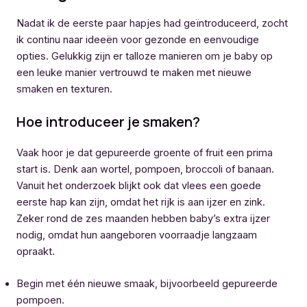
Nadat ik de eerste paar hapjes had geïntroduceerd, zocht
ik continu naar ideeën voor gezonde en eenvoudige
opties. Gelukkig zijn er talloze manieren om je baby op
een leuke manier vertrouwd te maken met nieuwe
smaken en texturen.
Hoe introduceer je smaken?
Vaak hoor je dat gepureerde groente of fruit een prima
start is. Denk aan wortel, pompoen, broccoli of banaan.
Vanuit het onderzoek blijkt ook dat vlees een goede
eerste hap kan zijn, omdat het rijk is aan ijzer en zink.
Zeker rond de zes maanden hebben baby’s extra ijzer
nodig, omdat hun aangeboren voorraadje langzaam
opraakt.
Begin met één nieuwe smaak, bijvoorbeeld gepureerde
pompoen.