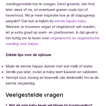
voedingsmiddel toe te voegen. Eerst groente, dan fruit,
later vlees of vis, en eventueel granen zoals rijst of
havermout. Wil je meer inspiratie hoe je dit stapsgewijs
aanpakt? Dan kun je kijken bij
eerste hapjes baby
.
Wanneer je trouwens vegan of vegetarisch wilt voeden,
let je extra goed op eiwit- en ijzerbronnen. In dat geval is
het nuttig om te lezen over
vegetarische en veganistische
voeding voor babys
.
Enkele tips voor de opbouw
Maak de eerste hapjes dunner met wat melk of water.
Verdik pas later, zodat je baby leert kauwen en sabbelen.
Vermijd zout, honing en koemelk (als drinkmelk) tot na de
eerste verjaardag.
Veelgestelde vragen
1. Wat als mijn baby liever wil blijven bij borstvoeding?