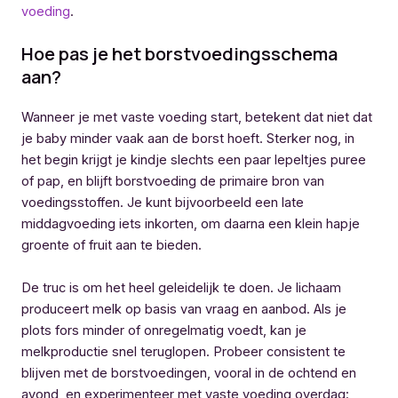
voeding
.
Hoe pas je het borstvoedingsschema
aan?
Wanneer je met vaste voeding start, betekent dat niet dat
je baby minder vaak aan de borst hoeft. Sterker nog, in
het begin krijgt je kindje slechts een paar lepeltjes puree
of pap, en blijft borstvoeding de primaire bron van
voedingsstoffen. Je kunt bijvoorbeeld een late
middagvoeding iets inkorten, om daarna een klein hapje
groente of fruit aan te bieden.
De truc is om het heel geleidelijk te doen. Je lichaam
produceert melk op basis van vraag en aanbod. Als je
plots fors minder of onregelmatig voedt, kan je
melkproductie snel teruglopen. Probeer consistent te
blijven met de borstvoedingen, vooral in de ochtend en
avond, en experimenteer met vaste voeding overdag: